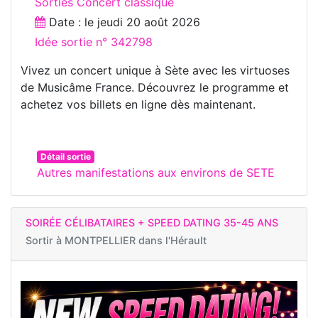
Sorties Concert classique
Date : le
jeudi 20 août 2026
Idée sortie n° 342798
Vivez un concert unique à Sète avec les virtuoses
de Musicâme France. Découvrez le programme et
achetez vos billets en ligne dès maintenant.
Détail sortie
Autres manifestations aux environs de SETE
SOIRÉE CÉLIBATAIRES + SPEED DATING 35-45 ANS
Sortir à
MONTPELLIER dans l'Hérault