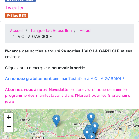
Tweeter
flux RSS
Accueil
Languedoc Roussillon
Hérault
VIC LA GARDIOLE
l'Agenda des sorties a trouvé
26 sorties à VIC LA GARDIOLE
et ses
environs.
Cliquez sur un marqueur
pour voir la sortie
Annoncez gratuitement
une manifestation à VIC LA GARDIOLE
Abonnez vous à notre Newsletter
et recevez chaque semaine le
programme des manifestations dans l'Hérault
pour les 8 prochains
jours
+
−