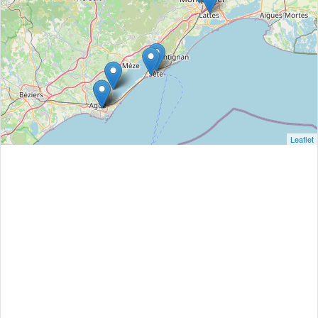
Leaflet