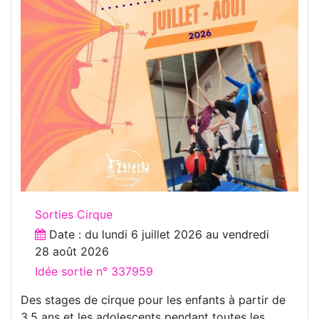
Sorties Cirque
Date : du
lundi 6 juillet 2026
au
vendredi
28 août 2026
Idée sortie n° 337959
Des stages de cirque pour les enfants à partir de
3.5 ans et les adolescents pendant toutes les