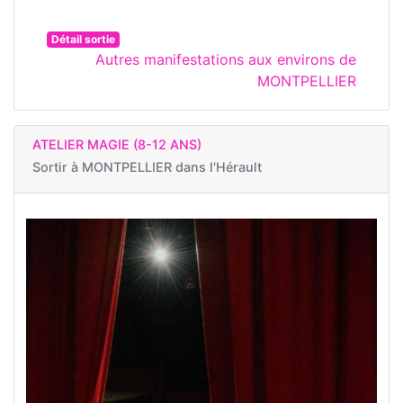
Détail sortie
Autres manifestations aux environs de
MONTPELLIER
ATELIER MAGIE (8-12 ANS)
Sortir à
MONTPELLIER dans l'Hérault