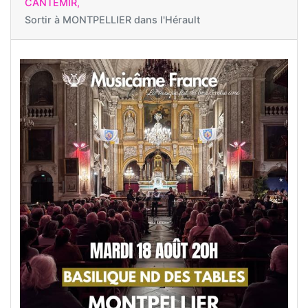
CANTEMIR,
Sortir à
MONTPELLIER dans l'Hérault