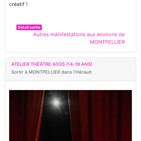
créatif !
Détail sortie
Autres manifestations aux environs de
MONTPELLIER
ATELIER THÉÂTRE ADOS (14-18 ANS)
Sortir à
MONTPELLIER dans l'Hérault