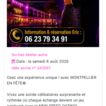
Sorties Atelier autre
Date : le
samedi 8 août 2026
Idée sortie n° 343561
Osez une expérience unique ! avec MONTPELLIER
EN FÊTE©
Vivez une soirée célibataires surprenante et
rythmée où chaque échange devient un jeu
captivant avec le NEW SPEED DATING!