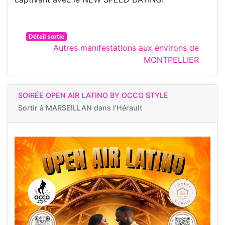
Détail sortie
Autres manifestations aux environs de
MONTPELLIER
SOIRÉE OPEN AIR LATINO BY OCCO STYLE
Sortir à
MARSEILLAN dans l'Hérault