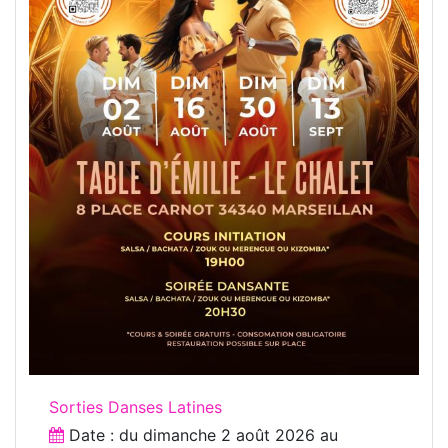
Sorties Danses Latines
Date : du
dimanche 2 août 2026
au