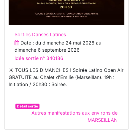
Sorties Danses Latines
Date : du
dimanche 24 mai 2026
au
dimanche 6 septembre 2026
Idée sortie n° 340186
☀️ TOUS LES DIMANCHES ! Soirée Latino Open Air
GRATUITE au Chalet d'Émilie (Marseillan). 19h :
Initiation / 20h30 : Soirée.
Détail sortie
Autres manifestations aux environs de
MARSEILLAN