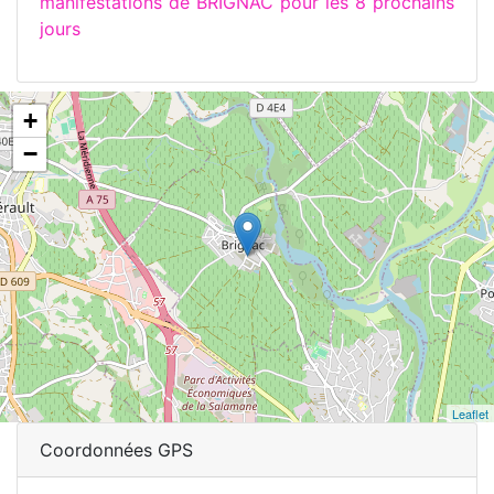
manifestations de BRIGNAC pour les 8 prochains
jours
+
−
Leaflet
Coordonnées GPS