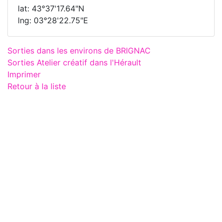
lat: 43°37'17.64"N
lng: 03°28'22.75"E
Sorties dans les environs de BRIGNAC
Sorties Atelier créatif dans l'Hérault
Imprimer
Retour à la liste