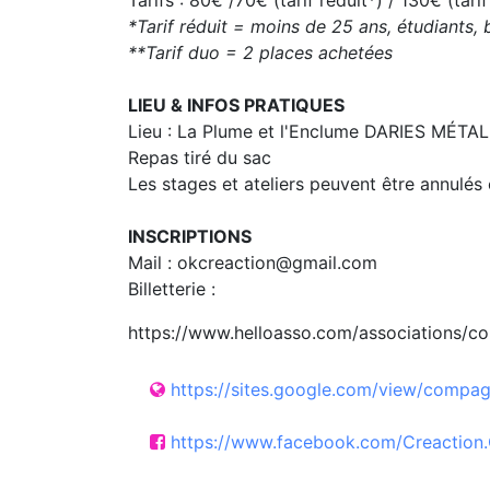
Tarifs : 80€ /70€ (tarif réduit*) / 130€ (tari
*Tarif réduit = moins de 25 ans, étudiants,
**Tarif duo = 2 places achetées
LIEU & INFOS PRATIQUES
Lieu : La Plume et l'Enclume DARIES MÉT
Repas tiré du sac
Les stages et ateliers peuvent être annulés 
INSCRIPTIONS
Mail : okcreaction@gmail.com
Billetterie :
https://www.helloasso.com/associations/c
https://sites.google.com/view/compag
https://www.facebook.com/Creaction.