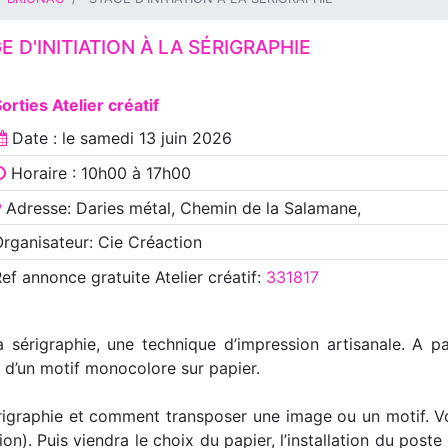
E D'INITIATION À LA SÉRIGRAPHIE
orties Atelier créatif
Date : le
samedi 13 juin 2026
Horaire : 10h00 à 17h00
Adresse: Daries métal, Chemin de la Salamane,
rganisateur: Cie Créaction
Ref annonce
gratuite Atelier créatif
:
331817
a sérigraphie, une technique d’impression artisanale. A 
n d’un motif monocolore sur papier.
rigraphie et comment transposer une image ou un motif. V
ion). Puis viendra le choix du papier, l’installation du post