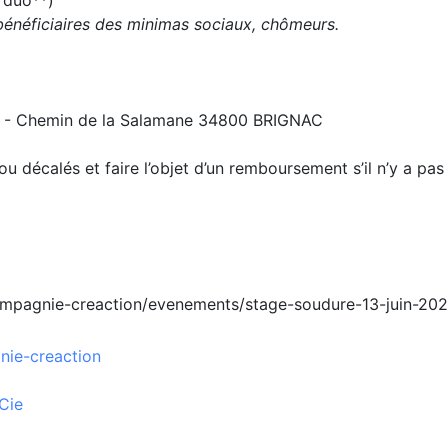
f duo**)
 bénéficiaires des minimas sociaux, chômeurs.
AL - Chemin de la Salamane 34800 BRIGNAC
ou décalés et faire l’objet d’un remboursement s’il n’y a pas
ompagnie-creaction/evenements/stage-soudure-13-juin-20
nie-creaction
Cie