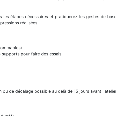
s les étapes nécessaires et pratiquerez les gestes de bas
pressions réalisées.
onsommables)
s supports pour faire des essais
ou de décalage possible au delà de 15 jours avant l'atelie