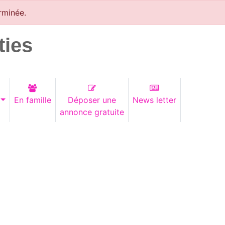
rminée.
ties
En famille
Déposer une
News letter
annonce gratuite