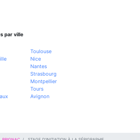
s par ville
Toulouse
lle
Nice
Nantes
Strasbourg
Montpellier
Tours
aux
Avignon
BRIGNAC
STAGE D'INITIATION À LA SÉRIGRAPHIE