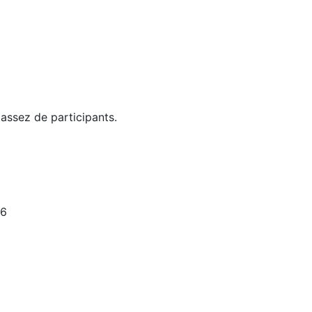
 assez de participants.
26