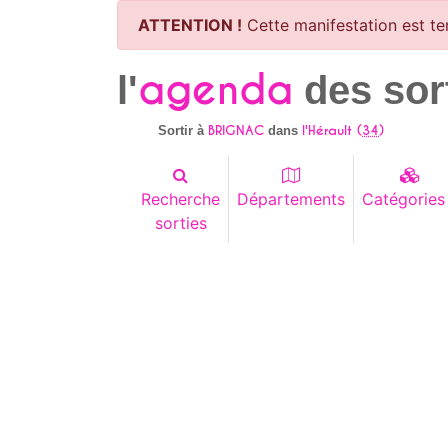
ATTENTION !
Cette manifestation est te
agenda
l'
des sor
BRIGNAC
l'Hérault (
34
)
Sortir à
dans
Recherche
Départements
Catégories
sorties