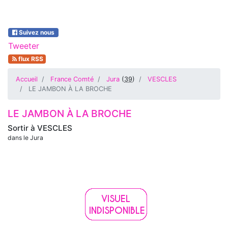
Suivez nous
Tweeter
flux RSS
Accueil
France Comté
Jura
(
39
)
VESCLES
LE JAMBON À LA BROCHE
LE JAMBON À LA BROCHE
Sortir à
VESCLES
dans le Jura