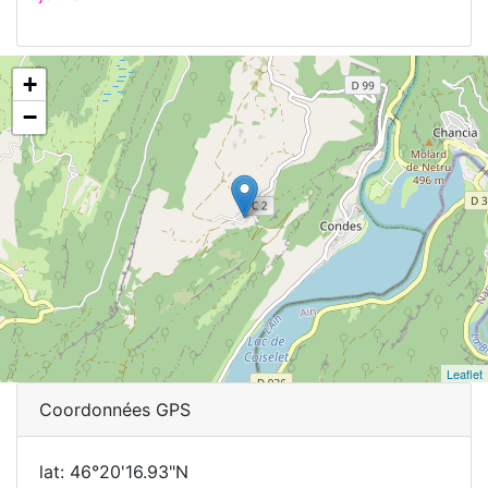
+
−
Leaflet
Coordonnées GPS
lat: 46°20'16.93"N