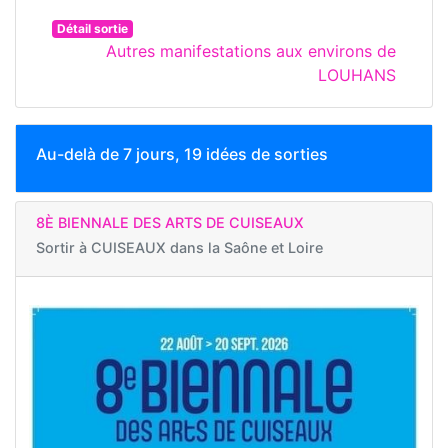
Détail sortie
Autres manifestations aux environs de
LOUHANS
Au-delà de 7 jours, 19 idées de sorties
8È BIENNALE DES ARTS DE CUISEAUX
Sortir à
CUISEAUX dans la Saône et Loire