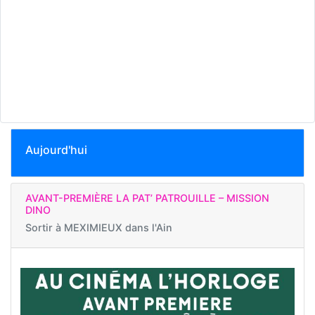
Aujourd'hui
AVANT-PREMIÈRE LA PAT’ PATROUILLE – MISSION
DINO
Sortir à
MEXIMIEUX dans l'Ain