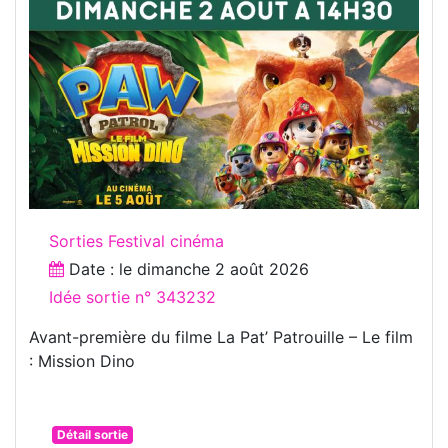
Sorties Festival cinéma
Date : le
dimanche 2 août 2026
Idée sortie n° 343232
Avant-première du filme La Pat’ Patrouille – Le film
: Mission Dino
Détail sortie