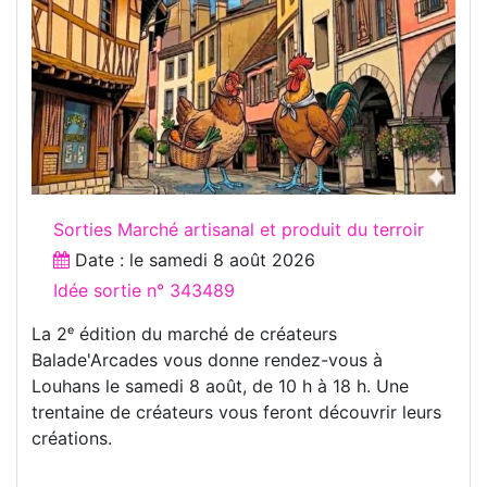
Sorties Marché artisanal et produit du terroir
Date : le
samedi 8 août 2026
Idée sortie n° 343489
La 2ᵉ édition du marché de créateurs
Balade'Arcades vous donne rendez-vous à
Louhans le samedi 8 août, de 10 h à 18 h. Une
trentaine de créateurs vous feront découvrir leurs
créations.