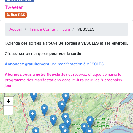
Tweeter
flux RSS
Accueil
France Comté
Jura
VESCLES
l'Agenda des sorties a trouvé
34 sorties à VESCLES
et ses environs.
Cliquez sur un marqueur
pour voir la sortie
Annoncez gratuitement
une manifestation à VESCLES
Abonnez vous à notre Newsletter
et recevez chaque semaine le
programme des manifestations dans le Jura
pour les 8 prochains
jours
+
−