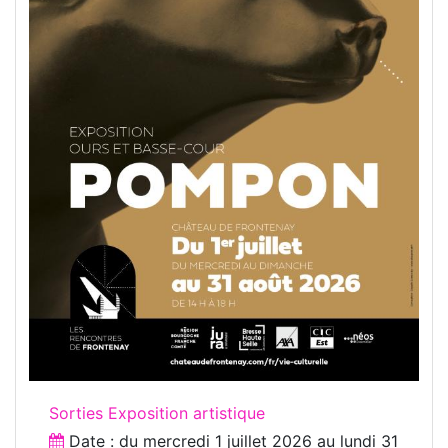
Sorties Exposition artistique
Date : du
mercredi 1 juillet 2026
au
lundi 31