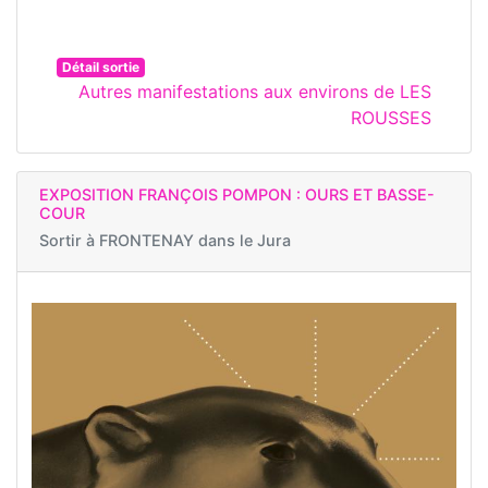
Détail sortie
Autres manifestations aux environs de LES
ROUSSES
EXPOSITION FRANÇOIS POMPON : OURS ET BASSE-
COUR
Sortir à
FRONTENAY dans le Jura