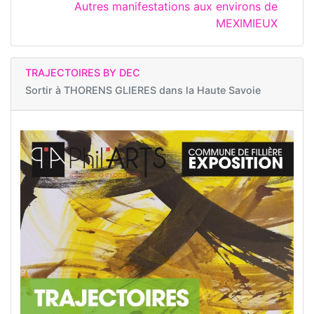
Autres manifestations aux environs de
MEXIMIEUX
TRAJECTOIRES BY DEC
Sortir à
THORENS GLIERES dans la Haute Savoie