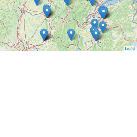
Leaflet