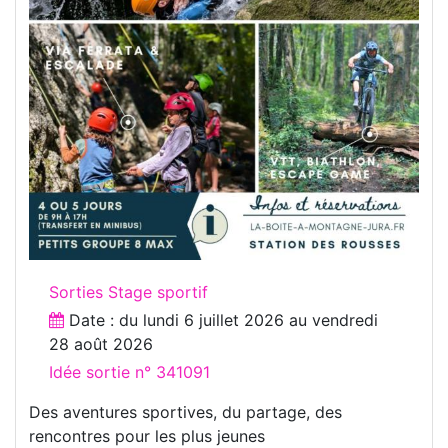
Sorties Stage sportif
Date : du
lundi 6 juillet 2026
au
vendredi
28 août 2026
Idée sortie n° 341091
Des aventures sportives, du partage, des
rencontres pour les plus jeunes