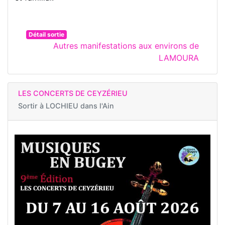
Détail sortie
Autres manifestations aux environs de
LAMOURA
LES CONCERTS DE CEYZÉRIEU
Sortir à
LOCHIEU dans l'Ain