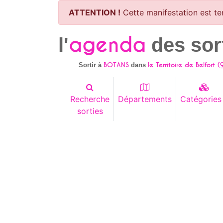
ATTENTION !
Cette manifestation est te
agenda
l'
des sor
BOTANS
le Territoire de Belfort (
Sortir à
dans
Recherche
Départements
Catégories
sorties