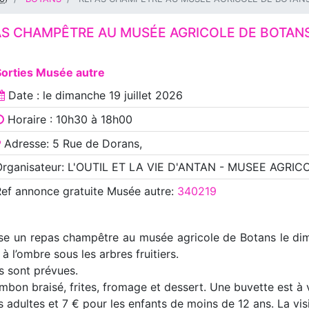
AS CHAMPÊTRE AU MUSÉE AGRICOLE DE BOTAN
Sorties Musée autre
Date : le
dimanche 19 juillet 2026
Horaire : 10h30 à 18h00
Adresse: 5 Rue de Dorans,
Organisateur: L'OUTIL ET LA VIE D'ANTAN - MUSEE AGRIC
Ref annonce
gratuite Musée autre
:
340219
anise un repas champêtre au musée agricole de Botans le di
à l’ombre sous les arbres fruitiers.
s sont prévues.
on braisé, frites, fromage et dessert. Une buvette est à v
s adultes et 7 € pour les enfants de moins de 12 ans. La vi