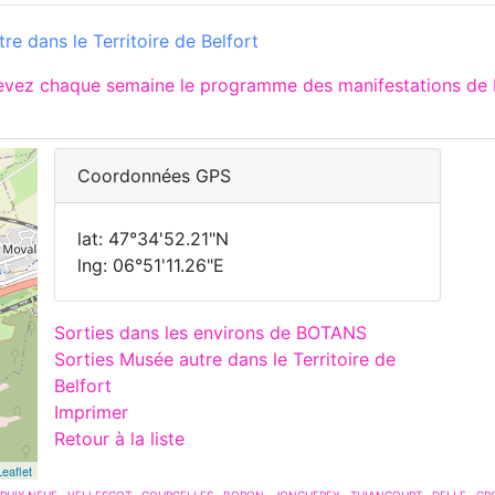
e dans le Territoire de Belfort
cevez chaque semaine le programme des manifestations de 
Coordonnées GPS
lat: 47°34'52.21"N
lng: 06°51'11.26"E
Sorties dans les environs de BOTANS
Sorties Musée autre dans le Territoire de
Belfort
Imprimer
Retour à la liste
Leaflet