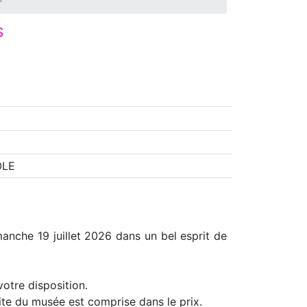
S
OLE
manche 19 juillet 2026 dans un bel esprit de
otre disposition.
site du musée est comprise dans le prix.