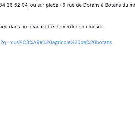
84 36 52 04, ou sur place : 5 rue de Dorans à Botans du 
née dans un beau cadre de verdure au musée.
top?q=mus%C3%A9e%20agricole%20de%20botans