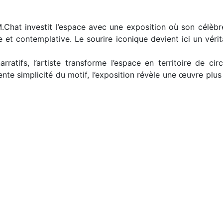
 M.Chat investit l’espace avec une exposition où son célèbre
t contemplative. Le sourire iconique devient ici un vérita
arratifs, l’artiste transforme l’espace en territoire de ci
arente simplicité du motif, l’exposition révèle une œuvre pl