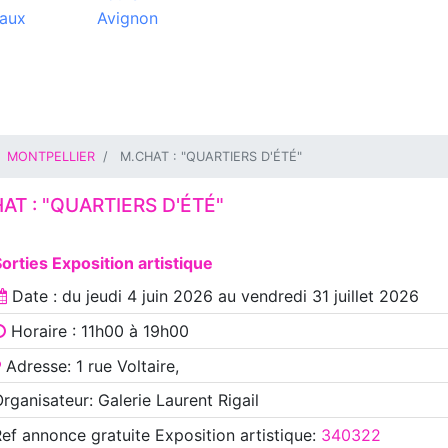
aux
Avignon
MONTPELLIER
M.CHAT : "QUARTIERS D'ÉTÉ"
AT : "QUARTIERS D'ÉTÉ"
orties Exposition artistique
Date : du
jeudi 4 juin 2026
au
vendredi 31 juillet 2026
Horaire : 11h00 à 19h00
Adresse: 1 rue Voltaire,
rganisateur: Galerie Laurent Rigail
Ref annonce
gratuite Exposition artistique
:
340322