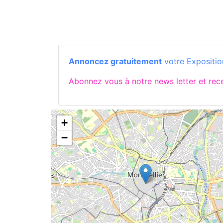
Annoncez gratuitement
votre Exposition
Abonnez vous à notre news letter et re
+
−