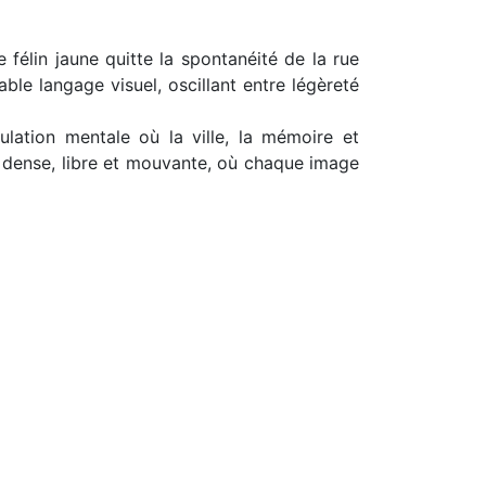
 félin jaune quitte la spontanéité de la rue
ble langage visuel, oscillant entre légèreté
rculation mentale où la ville, la mémoire et
us dense, libre et mouvante, où chaque image