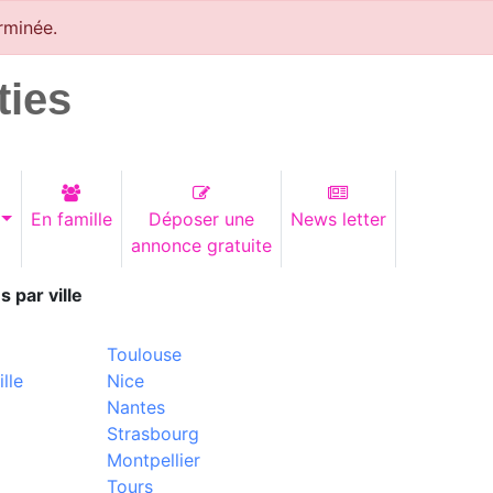
rminée.
ties
En famille
Déposer une
News letter
annonce gratuite
s par ville
Toulouse
lle
Nice
Nantes
Strasbourg
Montpellier
Tours