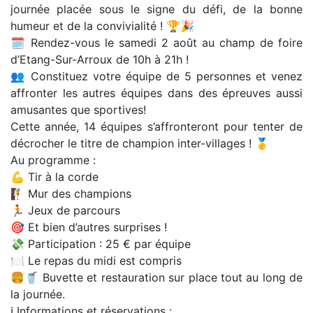
journée placée sous le signe du défi, de la bonne
humeur et de la convivialité ! 🏆🎉
🗓️ Rendez-vous le samedi 2 août au champ de foire
d’Etang-Sur-Arroux de 10h à 21h !
👥 Constituez votre équipe de 5 personnes et venez
affronter les autres équipes dans des épreuves aussi
amusantes que sportives!
Cette année, 14 équipes s’affronteront pour tenter de
décrocher le titre de champion inter-villages ! 🥇
Au programme :
💪 Tir à la corde
🧗 Mur des champions
🏃 Jeux de parcours
🎯 Et bien d’autres surprises !
💸 Participation : 25 € par équipe
🍽️ Le repas du midi est compris
🍔🥤 Buvette et restauration sur place tout au long de
la journée.
ℹ️ Informations et réservations :