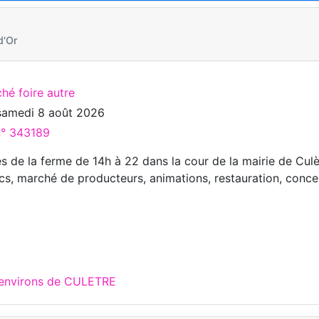
d'Or
hé foire autre
samedi 8 août 2026
n° 343189
s de la ferme de 14h à 22 dans la cour de la mairie de Culè
rcs, marché de producteurs, animations, restauration, conce
 environs de CULETRE