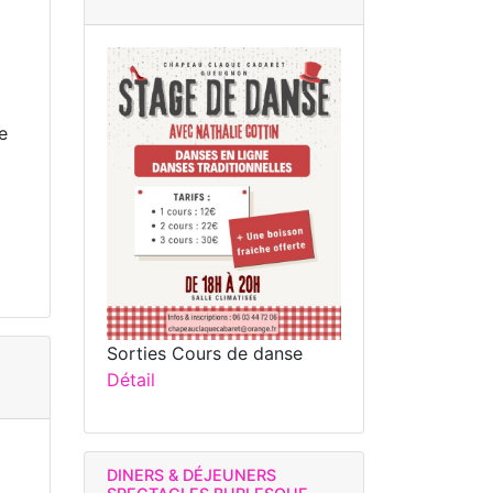
e
Sorties Cours de danse
Détail
DINERS & DÉJEUNERS