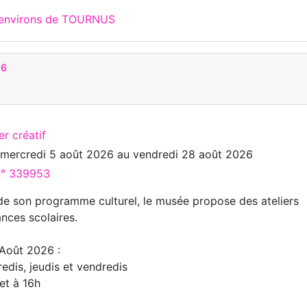
x environs de TOURNUS
26
er créatif
u
mercredi 5 août 2026
au
vendredi 28 août 2026
 n° 339953
de son programme culturel, le musée propose des ateliers
nces scolaires.
'Août 2026 :
edis, jeudis et vendredis
et à 16h