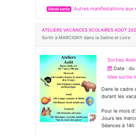
Autres manifestations au
Détail sortie
ATELIERS VACANCES SCOLAIRES AOÛT 20
Sortir à
MARCIGNY dans la Saône et Loire
Sorties Ateli
Date : d
Idée sortie
Dans le cadre 
durant les vaca
Pour le mois d
Jours les mercr
Séances à 14h 