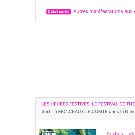
Autres manifestations au
Détail sortie
LES HEURES FESTIVES, LE FESTIVAL DE TH
Sortir à
MONCEAUX LE COMTE dans la Nièv
Sorties Théâ