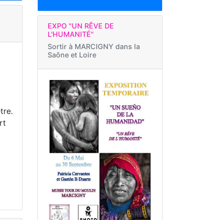
EXPO "UN RÊVE DE
L'HUMANITÉ"
Sortir à
MARCIGNY dans la
Saône et Loire
tre.
rt