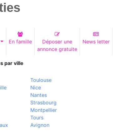
ties
En famille
Déposer une
News letter
annonce gratuite
s par ville
Toulouse
lle
Nice
Nantes
Strasbourg
Montpellier
Tours
aux
Avignon