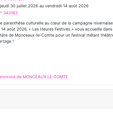
u
jeudi 30 juillet 2026
au
vendredi 14 août 2026
n° 343183
e parenthèse culturelle au cœur de la campagne nivernaise
u 14 août 2026, « Les Heures Festives » vous accueille dans
ytère de Monceaux-le-Comte pour un festival mêlant théâtr
artage !
ux environs de MONCEAUX LE COMTE