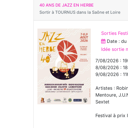
40 ANS DE JAZZ EN HERBE
Sortir à
TOURNUS dans la Saône et Loire
Sorties Fest
Date : d
Idée sortie
7/08/2026 : 19
8/08/2026 : 18
9/08/2026 : 11
Artistes : Rob
Mentoure, J.U.
Sextet
Festival à prix 