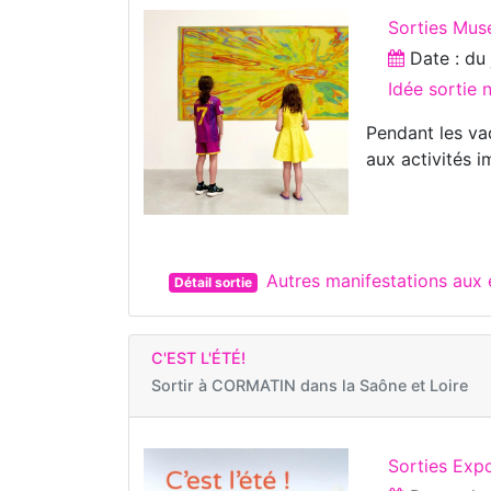
Sorties Mus
Date : d
Idée sortie
Pendant les va
aux activités i
Autres manifestations aux
Détail sortie
C'EST L'ÉTÉ!
Sortir à
CORMATIN dans la Saône et Loire
Sorties Expo