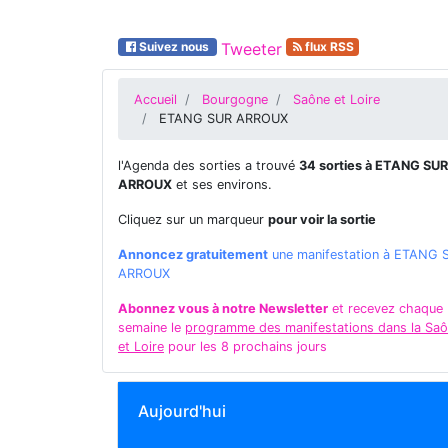
Suivez nous
Tweeter
flux RSS
Accueil
Bourgogne
Saône et Loire
ETANG SUR ARROUX
l'Agenda des sorties a trouvé
34 sorties à ETANG SUR
ARROUX
et ses environs.
Cliquez sur un marqueur
pour voir la sortie
Annoncez gratuitement
une manifestation à ETANG 
ARROUX
Abonnez vous à notre Newsletter
et recevez chaque
semaine le
programme des manifestations dans la Sa
et Loire
pour les 8 prochains jours
Aujourd'hui