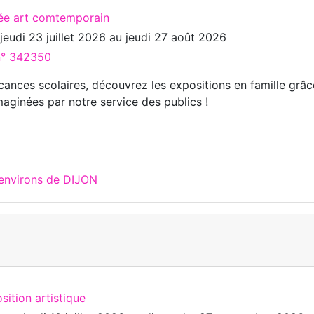
ée art comtemporain
u
jeudi 23 juillet 2026
au
jeudi 27 août 2026
 n° 342350
cances scolaires, découvrez les expositions en famille grâc
maginées par notre service des publics !
 environs de DIJON
sition artistique