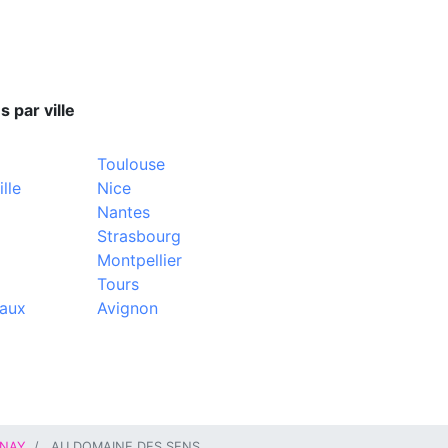
s par ville
Toulouse
lle
Nice
Nantes
Strasbourg
Montpellier
Tours
aux
Avignon
NAY
AU DOMAINE DES SENS