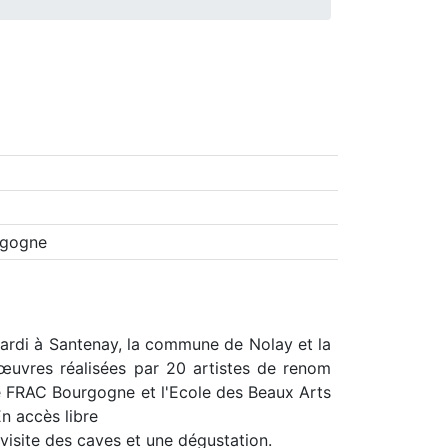
rgogne
ardi à Santenay, la commune de Nolay et la
œuvres réalisées par 20 artistes de renom
Le FRAC Bourgogne et l'Ecole des Beaux Arts
n accès libre
visite des caves et une dégustation.