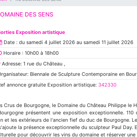
DOMAINE DES SENS
orties Exposition artistique
Date : du
samedi 4 juillet 2026
au
samedi 11 juillet 2026
Horaire : 10h00 à 18h00
Adresse: 1 rue du Château ,
rganisateur: Biennale de Sculpture Contemporaine en Bou
Ref annonce
gratuite Exposition artistique
:
342330
ds Crus de Bourgogne, le Domaine du Château Philippe le H
ourgogne présentent une exposition exceptionnelle. 110 
on et les extérieurs de l'ancien fief du duc de Bourgogne. 
ajoute la présence exceptionnelle du sculpteur Paul Day. E
turelle pour découvrir les vins du domaine et réserver une 