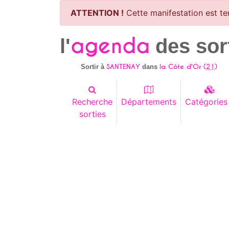
ATTENTION !
Cette manifestation est te
agenda
l'
des sor
SANTENAY
la Côte d'Or (
21
)
Sortir à
dans
Recherche
Départements
Catégories
sorties