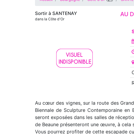
Sortir à
SANTENAY
AU 
dans la Côte d'Or
S
O
Au cœur des vignes, sur la route des Gran
Biennale de Sculpture Contemporaine en B
seront exposées dans les salles de récepti
de Beaune présenteront une œuvre, à cela s'
Vous pourrez profiter de cette escapade cul