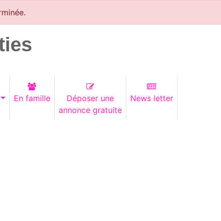
rminée.
ties
En famille
Déposer une
News letter
annonce gratuite