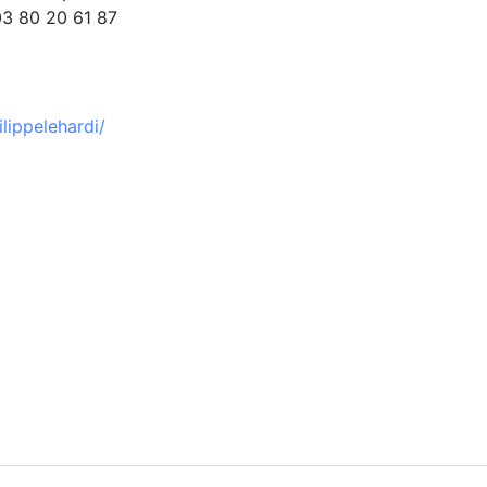
03 80 20 61 87
ippelehardi/