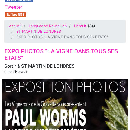
Tweeter
flux RSS
Accueil
Languedoc Roussillon
Hérault
(
34
)
ST MARTIN DE LONDRES
EXPO PHOTOS "LA VIGNE DANS TOUS SES ETATS"
EXPO PHOTOS "LA VIGNE DANS TOUS SES
ETATS"
Sortir à
ST MARTIN DE LONDRES
dans l'Hérault