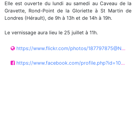
Elle est ouverte du lundi au samedi au Caveau de la
Gravette, Rond-Point de la Gloriette à St Martin de
Londres (Hérault), de 9h à 13h et de 14h à 19h.
Le vernissage aura lieu le 25 juillet à 11h.
https://www.flickr.com/photos/187797875@N04/with/53324803301
https://www.facebook.com/profile.php?id=100009946219250