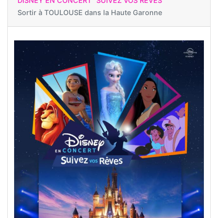
DISNEY EN CONCERT "SUIVEZ VOS RÊVES"
Sortir à
TOULOUSE dans la Haute Garonne