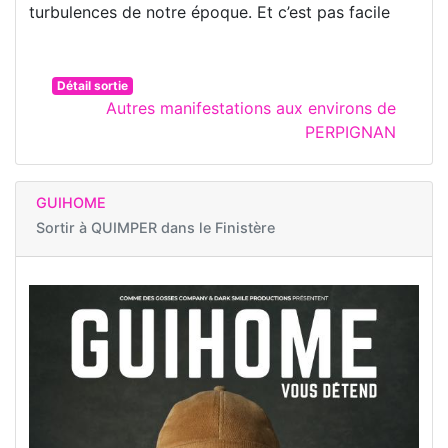
turbulences de notre époque. Et c’est pas facile
Détail sortie
Autres manifestations aux environs de
PERPIGNAN
GUIHOME
Sortir à
QUIMPER dans le Finistère