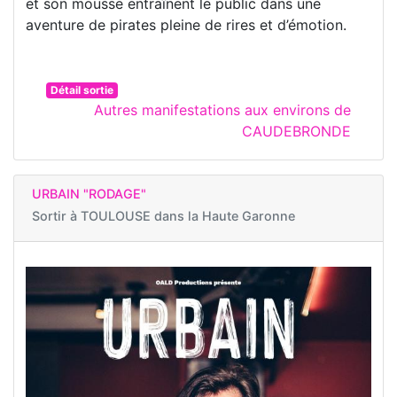
et son mousse entraînent le public dans une
aventure de pirates pleine de rires et d’émotion.
Détail sortie
Autres manifestations aux environs de
CAUDEBRONDE
URBAIN "RODAGE"
Sortir à
TOULOUSE dans la Haute Garonne