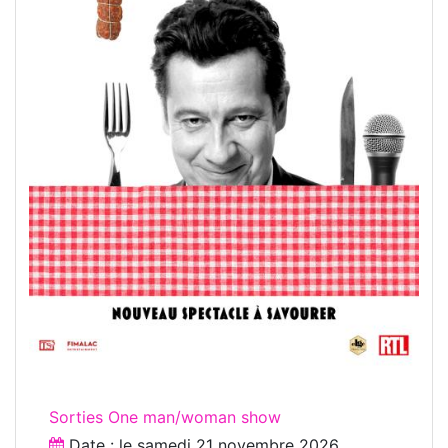
Sorties One man/woman show
Date : le
samedi 21 novembre 2026