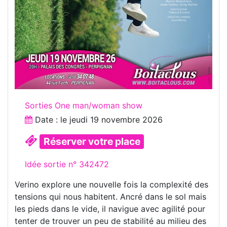
Sorties One man/woman show
Date : le
jeudi 19 novembre 2026
Réserver votre place
Idée sortie n° 342472
Verino explore une nouvelle fois la complexité des
tensions qui nous habitent. Ancré dans le sol mais
les pieds dans le vide, il navigue avec agilité pour
tenter de trouver un peu de stabilité au milieu des