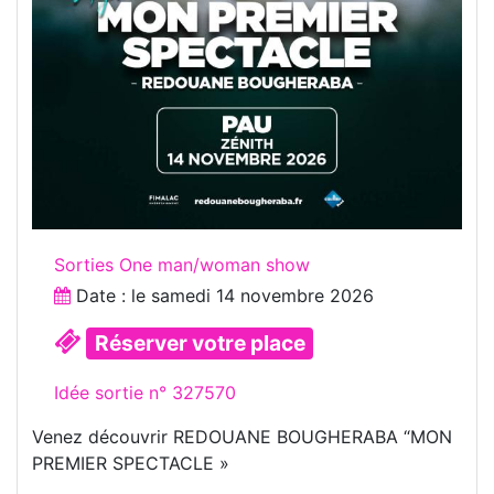
Sorties One man/woman show
Date : le
samedi 14 novembre 2026
Réserver votre place
Idée sortie n° 327570
Venez découvrir REDOUANE BOUGHERABA “MON
PREMIER SPECTACLE »