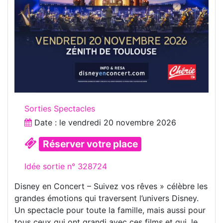
Sorties Spectacles
Date : le
vendredi 20 novembre 2026
Réserver votre place
Idée sortie n° 328724
Disney en Concert – Suivez vos rêves » célèbre les
grandes émotions qui traversent l’univers Disney.
Un spectacle pour toute la famille, mais aussi pour
tous ceux qui ont grandi avec ces films et qui, le