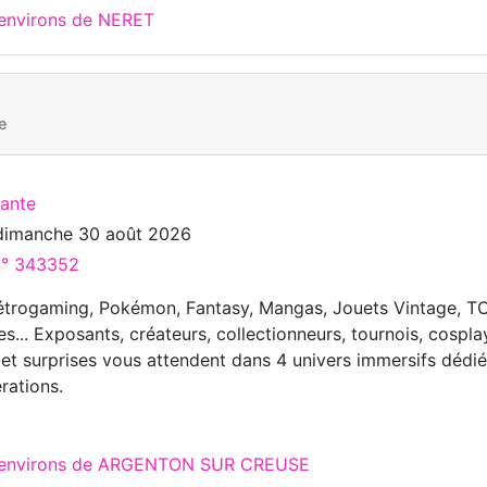
 environs de NERET
e
cante
dimanche 30 août 2026
 n° 343352
Rétrogaming, Pokémon, Fantasy, Mangas, Jouets Vintage, T
... Exposants, créateurs, collectionneurs, tournois, cospla
 et surprises vous attendent dans 4 univers immersifs dédié
rations.
ux environs de ARGENTON SUR CREUSE