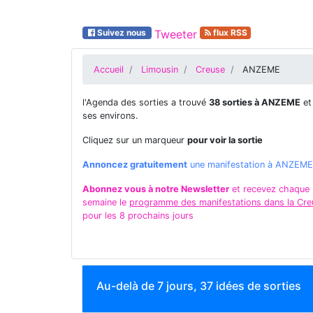
Suivez nous
Tweeter
flux RSS
Accueil
Limousin
Creuse
ANZEME
l'Agenda des sorties a trouvé
38 sorties à ANZEME
et
ses environs.
Cliquez sur un marqueur
pour voir la sortie
Annoncez gratuitement
une manifestation à ANZEME
Abonnez vous à notre Newsletter
et recevez chaque
semaine le
programme des manifestations dans la Cre
pour les 8 prochains jours
Au-delà de 7 jours, 37 idées de sorties