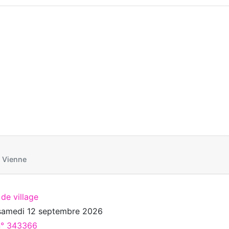
 Vienne
 de village
samedi 12 septembre 2026
 n° 343366