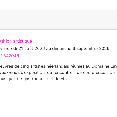
sition artistique
u
vendredi 21 août 2026
au
dimanche 6 septembre 2026
 n° 342946
œuvres de cinq artistes néerlandais réunies au Domaine La
 week-ends d’exposition, de rencontres, de conférences, de
 musique, de gastronomie et de vin.