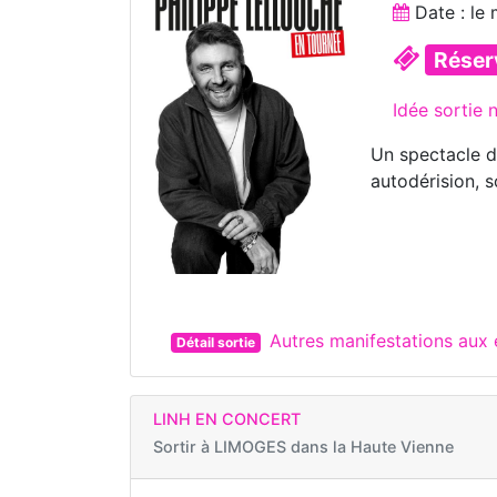
Date : le
Réser
Idée sortie 
Un spectacle d
autodérision, 
Autres manifestations aux
Détail sortie
LINH EN CONCERT
Sortir à
LIMOGES dans la Haute Vienne