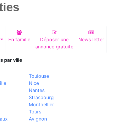
ties
En famille
Déposer une
News letter
annonce gratuite
s par ville
Toulouse
lle
Nice
Nantes
Strasbourg
Montpellier
Tours
aux
Avignon