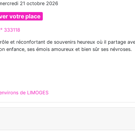
mercredi 21 octobre 2026
ver votre place
n° 333118
rôle et réconfortant de souvenirs heureux où il partage av
son enfance, ses émois amoureux et bien sûr ses névroses.
 environs de LIMOGES