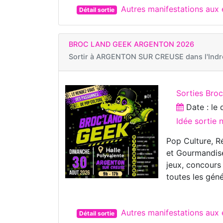
Autres manifestations aux
Détail sortie
BROC LAND GEEK ARGENTON 2026
Sortir à
ARGENTON SUR CREUSE dans l'Indr
Sorties Bro
Date : le
Idée sortie
Pop Culture, 
et Gourmandises
jeux, concours
toutes les géné
Autres manifestations a
Détail sortie