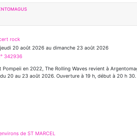
GENTOMAGUS
cert rock
u
jeudi 20 août 2026
au
dimanche 23 août 2026
 n° 342936
at Pompeii en 2022, The Rolling Waves revient à Argentom
 du 20 au 23 août 2026. Ouverture à 19 h, début à 20 h 30.
 environs de ST MARCEL