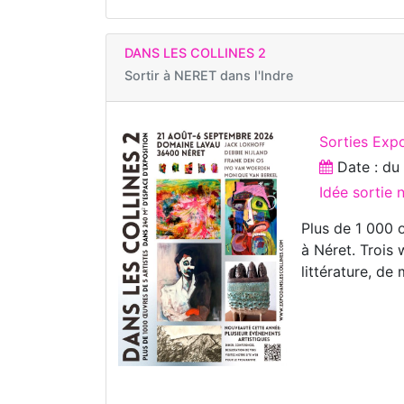
DANS LES COLLINES 2
Sortir à
NERET dans l'Indre
Sorties Expo
Date : d
Idée sortie
Plus de 1 000 
à Néret. Trois
littérature, de