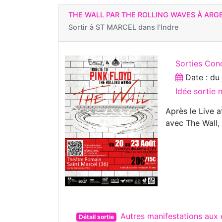
THE WALL PAR THE ROLLING WAVES À AR
Sortir à
ST MARCEL dans l'Indre
Sorties Con
Date : d
Idée sortie
Après le Live 
avec The Wall,
Autres manifestations aux
Détail sortie