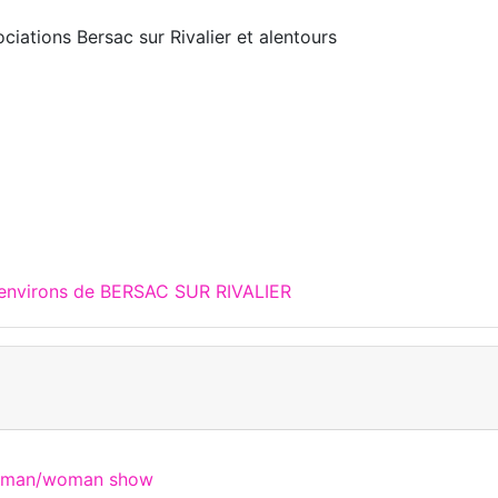
iations Bersac sur Rivalier et alentours
 environs de BERSAC SUR RIVALIER
e man/woman show