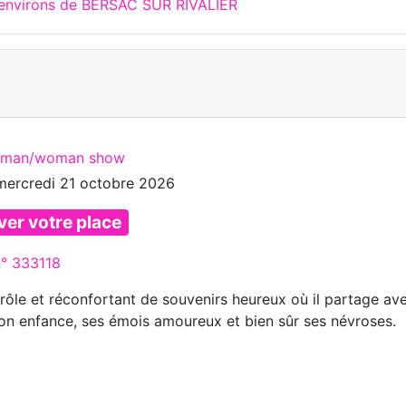
 environs de BERSAC SUR RIVALIER
e man/woman show
mercredi 21 octobre 2026
ver votre place
n° 333118
rôle et réconfortant de souvenirs heureux où il partage av
son enfance, ses émois amoureux et bien sûr ses névroses.