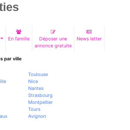
ties
En famille
Déposer une
News letter
annonce gratuite
s par ville
Toulouse
lle
Nice
Nantes
Strasbourg
Montpellier
Tours
aux
Avignon