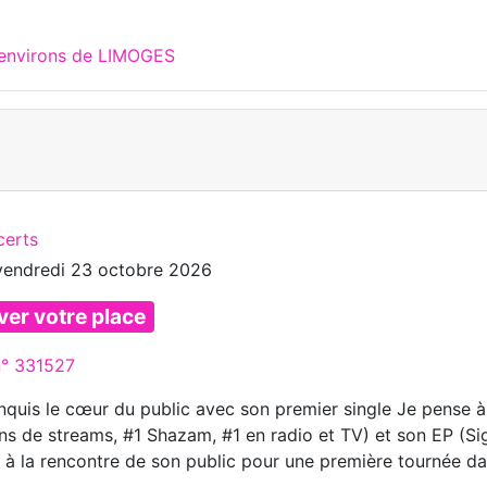
 environs de LIMOGES
certs
vendredi 23 octobre 2026
ver votre place
n° 331527
nquis le cœur du public avec son premier single Je pense à
ons de streams, #1 Shazam, #1 en radio et TV) et son EP (Si
rt à la rencontre de son public pour une première tournée d
.