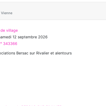
 Vienne
 de village
samedi 12 septembre 2026
 n° 343366
iations Bersac sur Rivalier et alentours