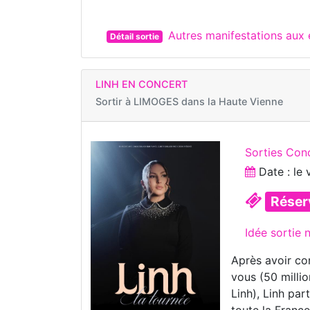
Autres manifestations aux
Détail sortie
LINH EN CONCERT
Sortir à
LIMOGES dans la Haute Vienne
Sorties Con
Date : le
Réser
Idée sortie 
Après avoir co
vous (50 milli
Linh), Linh pa
toute la France