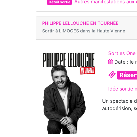
Autres manifestations aux
Détail sortie
PHILIPPE LELLOUCHE EN TOURNÉE
Sortir à
LIMOGES dans la Haute Vienne
Sorties On
Date : le
Réser
Idée sortie 
Un spectacle d
autodérision, 