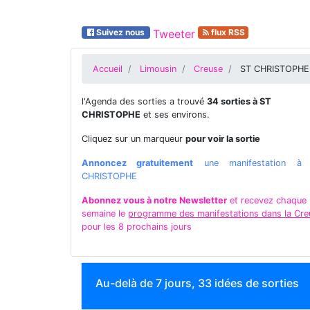
Suivez nous
Tweeter
flux RSS
Accueil
Limousin
Creuse
ST CHRISTOPHE
l'Agenda des sorties a trouvé
34 sorties à ST
CHRISTOPHE
et ses environs.
Cliquez sur un marqueur
pour voir la sortie
Annoncez gratuitement
une manifestation à
CHRISTOPHE
Abonnez vous à notre Newsletter
et recevez chaque
semaine le
programme des manifestations dans la Cre
pour les 8 prochains jours
Au-delà de 7 jours, 33 idées de sorties