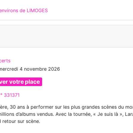
 environs de LIMOGES
certs
mercredi 4 novembre 2026
ver votre place
n° 331371
ière, 30 ans à performer sur les plus grandes scènes du m
illions d’albums vendus. Avec la tournée, « Je suis là », Lar
 retour sur scène.