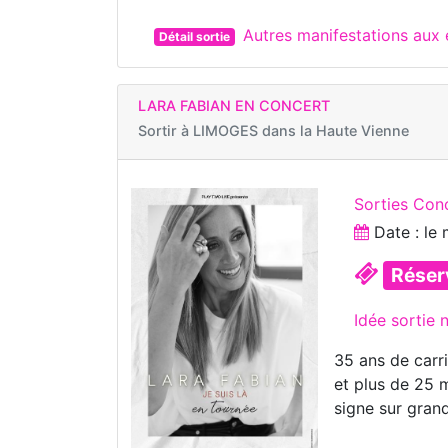
Autres manifestations aux
Détail sortie
LARA FABIAN EN CONCERT
Sortir à
LIMOGES dans la Haute Vienne
Sorties Con
Date : le
Réser
Idée sortie 
35 ans de carr
et plus de 25 m
signe sur grand