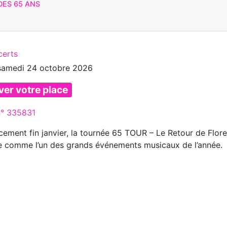
DES 65 ANS
certs
samedi 24 octobre 2026
ver votre place
n° 335831
cement fin janvier, la tournée 65 TOUR – Le Retour de Flore
e comme l’un des grands événements musicaux de l’année.