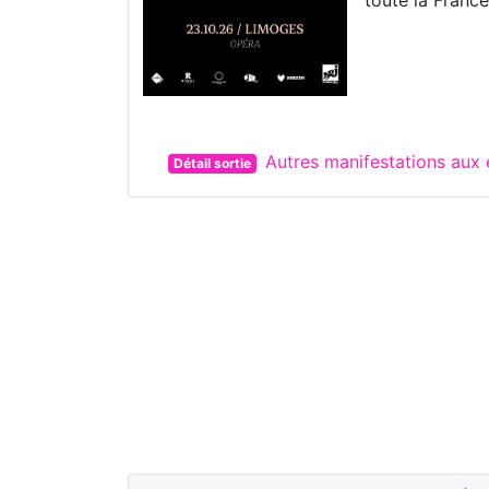
Autres manifestations aux
Détail sortie