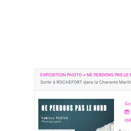
EXPOSITION PHOTO « NE PERDONS PAS LE 
Sortir à
ROCHEFORT dans la Charente Marit
So
Id