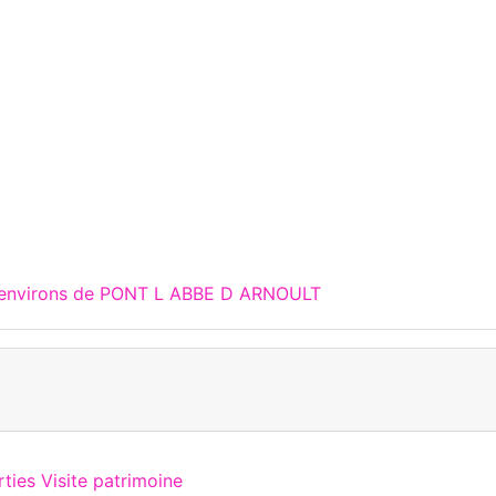
x environs de PONT L ABBE D ARNOULT
ties Visite patrimoine