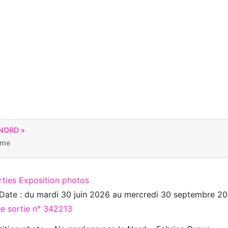
NORD »
ime
rties Exposition photos
Date : du
mardi 30 juin 2026
au
mercredi 30 septembre 2
ée sortie n° 342213