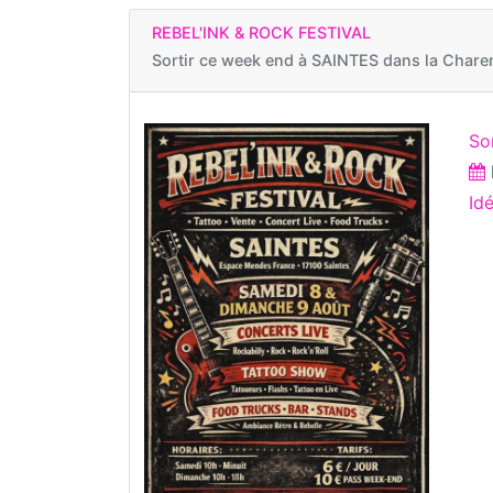
REBEL'INK & ROCK FESTIVAL
Sortir ce week end à
SAINTES dans la Chare
So
Id