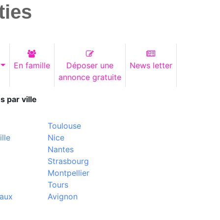
ties
En famille
Déposer une
News letter
annonce gratuite
s par ville
Toulouse
lle
Nice
Nantes
Strasbourg
Montpellier
Tours
aux
Avignon