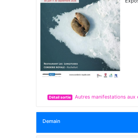
Expos
Autres manifestations au
Détail sortie
Demain