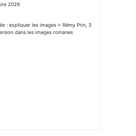
bre 2026
ée : expliquer les images > Rémy Prin, 3
ersion dans les images romanes