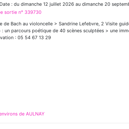
Date : du
dimanche 12 juillet 2026
au
dimanche 20 septem
ée sortie n° 339730
te de Bach au violoncelle > Sandrine Lefebvre, 2 Visite guid
 : un parcours poétique de 40 scènes sculptées > une imm
vation : 05 54 67 13 29
 environs de AULNAY