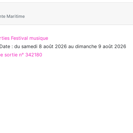
nte Maritime
rties Festival musique
Date : du
samedi 8 août 2026
au
dimanche 9 août 2026
ée sortie n° 342180