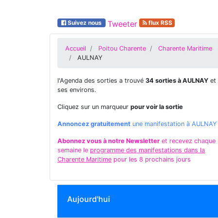
Suivez nous
Tweeter
flux RSS
Accueil
Poitou Charente
Charente Maritime
AULNAY
l'Agenda des sorties a trouvé
34 sorties à AULNAY
et
ses environs.
Cliquez sur un marqueur
pour voir la sortie
Annoncez gratuitement
une manifestation à AULNAY
Abonnez vous à notre Newsletter
et recevez chaque
semaine le
programme des manifestations dans la
Charente Maritime
pour les 8 prochains jours
Aujourd'hui