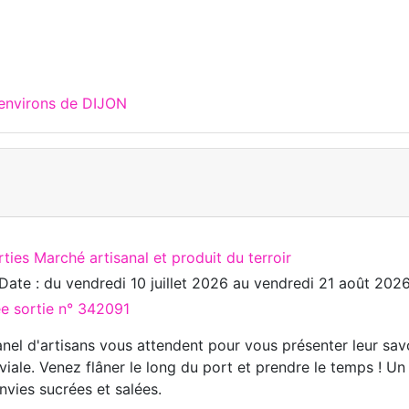
 environs de DIJON
ties Marché artisanal et produit du terroir
Date : du
vendredi 10 juillet 2026
au
vendredi 21 août 202
ée sortie n° 342091
nel d'artisans vous attendent pour vous présenter leur savo
viale. Venez flâner le long du port et prendre le temps ! Un
nvies sucrées et salées.