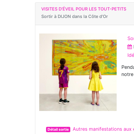
VISITES D’ÉVEIL POUR LES TOUT-PETITS
Sortir à
DIJON dans la Côte d'Or
So
Id
Penda
notre
Autres manifestations aux
Détail sortie