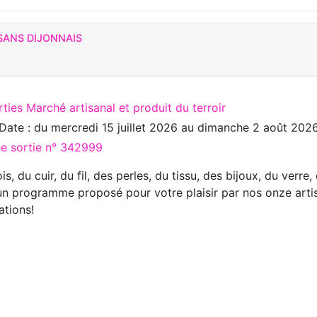
SANS DIJONNAIS
ties Marché artisanal et produit du terroir
Date : du
mercredi 15 juillet 2026
au
dimanche 2 août 202
ée sortie n° 342999
is, du cuir, du fil, des perles, du tissu, des bijoux, du verre
un programme proposé pour votre plaisir par nos onze arti
ations!