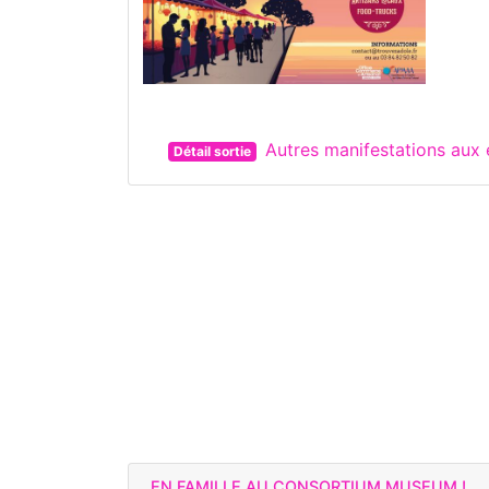
Autres manifestations aux
Détail sortie
EN FAMILLE AU CONSORTIUM MUSEUM !