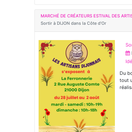
MARCHÉ DE CRÉATEURS ESTIVAL DES ARTI
Sortir à
DIJON dans la Côte d'Or
Sor
Id
Du bo
tout 
réalis