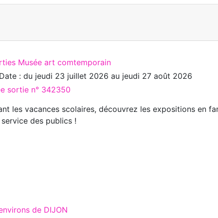
rties Musée art comtemporain
Date : du
jeudi 23 juillet 2026
au
jeudi 27 août 2026
ée sortie n° 342350
nt les vacances scolaires, découvrez les expositions en fam
 service des publics !
 environs de DIJON