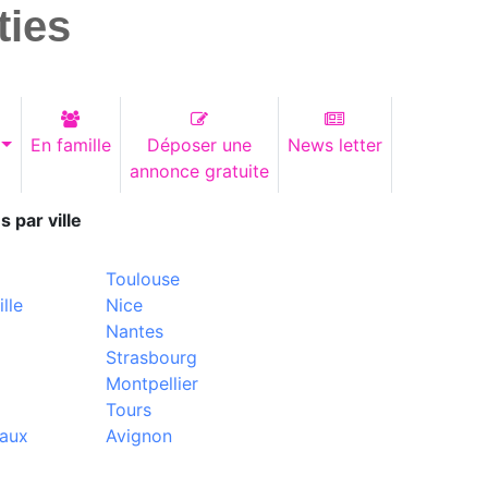
ties
En famille
Déposer une
News letter
annonce gratuite
s par ville
Toulouse
lle
Nice
Nantes
Strasbourg
Montpellier
Tours
aux
Avignon