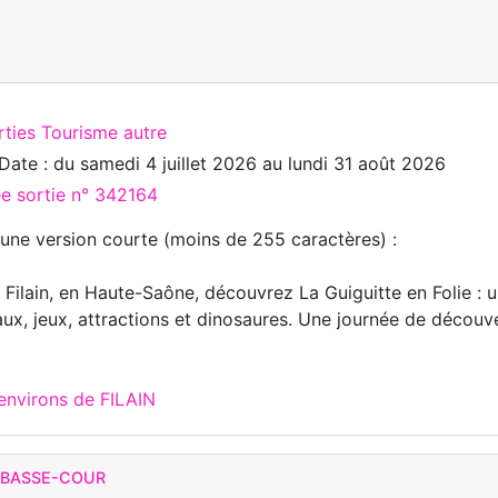
rties Tourisme autre
Date : du
samedi 4 juillet 2026
au
lundi 31 août 2026
ée sortie n° 342164
 une version courte (moins de 255 caractères) :
 Filain, en Haute-Saône, découvrez La Guiguitte en Folie : u
ux, jeux, attractions et dinosaures. Une journée de découver
environs de FILAIN
T BASSE-COUR