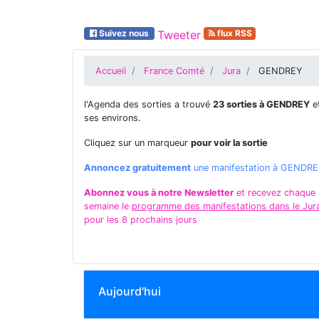
Suivez nous
Tweeter
flux RSS
Accueil
France Comté
Jura
GENDREY
l'Agenda des sorties a trouvé
23 sorties à GENDREY
e
ses environs.
Cliquez sur un marqueur
pour voir la sortie
Annoncez gratuitement
une manifestation à GENDR
Abonnez vous à notre Newsletter
et recevez chaque
semaine le
programme des manifestations dans le Jur
pour les 8 prochains jours
Aujourd'hui