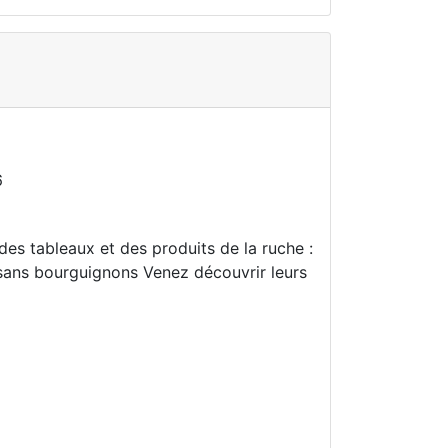
6
, des tableaux et des produits de la ruche :
sans bourguignons Venez découvrir leurs