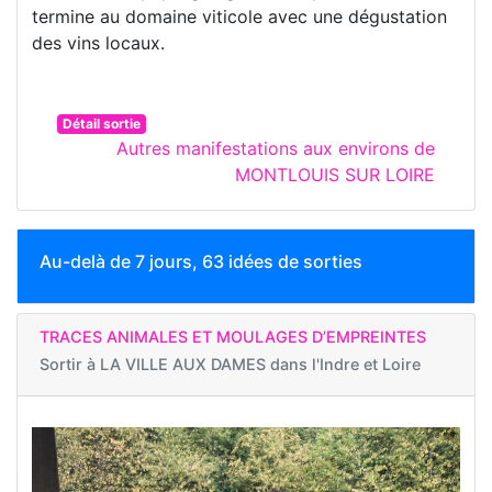
termine au domaine viticole avec une dégustation
des vins locaux.
Détail sortie
Autres manifestations aux environs de
MONTLOUIS SUR LOIRE
Au-delà de 7 jours, 63 idées de sorties
TRACES ANIMALES ET MOULAGES D’EMPREINTES
Sortir à
LA VILLE AUX DAMES dans l'Indre et Loire