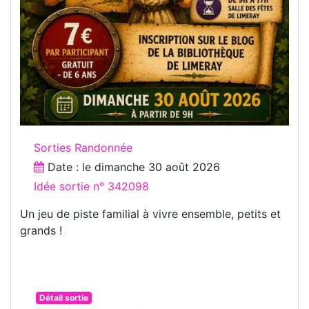
Sorties Randonnée
Date : le
dimanche 30 août 2026
Idée sortie n° 342098
Un jeu de piste familial à vivre ensemble, petits et
grands !
Détail sortie