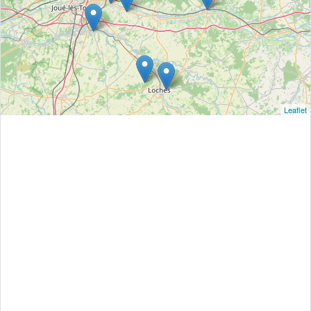
Leaflet