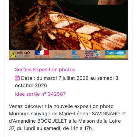
Sorties Exposition photos
Date : du
mardi 7 juillet 2026
au
samedi 3
octobre 2026
Idée sortie n° 342587
Venez découvrir la nouvelle exposition photo
Murmure sauvage de Marie-Léonor SAVIGNARD et
d'Amandine BOCQUELET à la Maison de la Loire
37, du lundi au samedi, de 14h à 17h .