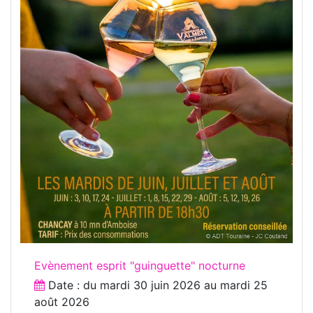
Evènement esprit "guinguette" nocturne
Date : du
mardi 30 juin 2026
au
mardi 25
août 2026