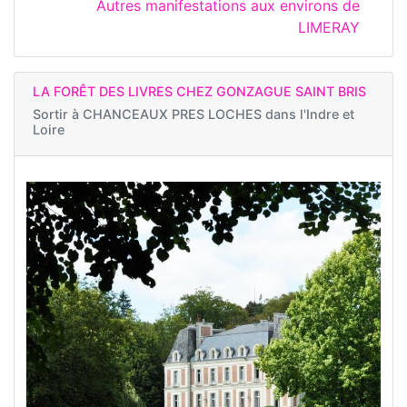
Autres manifestations aux environs de
LIMERAY
LA FORÊT DES LIVRES CHEZ GONZAGUE SAINT BRIS
Sortir à
CHANCEAUX PRES LOCHES dans l'Indre et
Loire