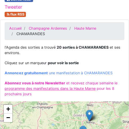
Tweeter
flux RSS
Accueil
Champagne Ardennes
Haute Marne
CHAMARANDES
l'Agenda des sorties a trouvé
20 sorties à CHAMARANDES
et ses
environs.
Cliquez sur un marqueur
pour voir la sortie
Annoncez gratuitement
une manifestation à CHAMARANDES
Abonnez vous à notre Newsletter
et recevez chaque semaine le
programme des manifestations dans la Haute Marne
pour les 8
prochains jours
+
−