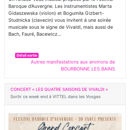
Baroque d’Auvergne. Les instrumentistes Marta
Gidaszewska (violon) et Bogumiła Gizbert-
Studnicka (clavecin) vous invitent à une soirée
musicale sous le signe de Vivaldi, mais aussi de
Bach, Fauré, Bacewicz…
Détail sortie
Autres manifestations aux environs de
BOURBONNE LES BAINS
CONCERT « LES QUATRE SAISONS DE VIVALDI »
Sortir ce week end à
VITTEL dans les Vosges