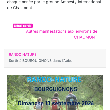
chaque année par le groupe Amnesty International
de Chaumont
Détail sortie
Autres manifestations aux environs de
CHAUMONT
RANDO NATURE
Sortir à
BOURGUIGNONS dans l'Aube