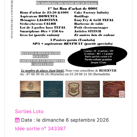
Sorties Loto
Date : le
dimanche 6 septembre 2026
Idée sortie n° 343387