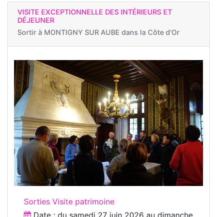
VISITE EXCEPTIONNELLE DES INTÉRIEURS ET
DÉJEUNER
Sortir à
MONTIGNY SUR AUBE dans la Côte d'Or
Sorties Visite patrimoine
Date : du
samedi 27 juin 2026
au
dimanche