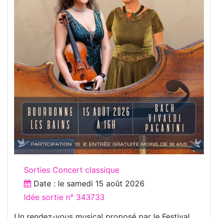
Sorties Concert classique
Date : le
samedi 15 août 2026
Idée sortie n° 343733
Un rendez-vous musical proposé par le Festival