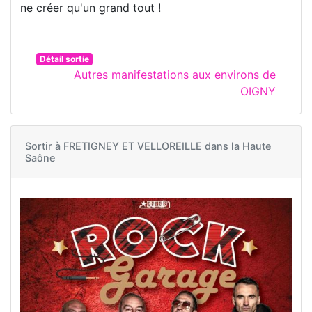
ne créer qu'un grand tout !
Détail sortie
Autres manifestations aux environs de
OIGNY
Sortir à
FRETIGNEY ET VELLOREILLE dans la Haute
Saône