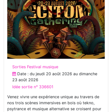
Sorties Festival musique
Date : du
jeudi 20 août 2026
au
dimanche
23 août 2026
Idée sortie n° 336601
Venez vivre une expérience unique au travers de
nos trois scènes immersives en bois où tekno,
psytrance et musique alternative se croisent pour