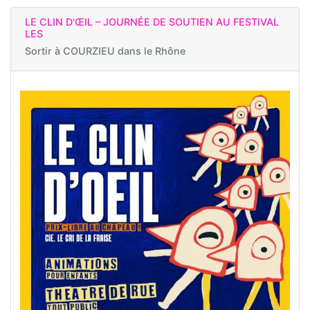
LE CLIN D'ŒIL – JOURNÉE DE SOUTIEN AU FESTIVAL
LES
Sortir à
COURZIEU dans le Rhône