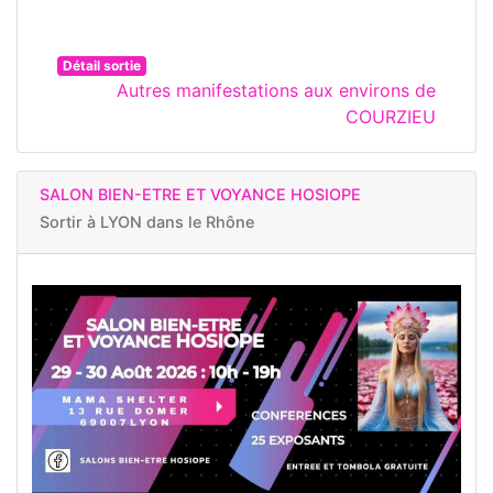
Détail sortie
Autres manifestations aux environs de
COURZIEU
SALON BIEN-ETRE ET VOYANCE HOSIOPE
Sortir à
LYON dans le Rhône