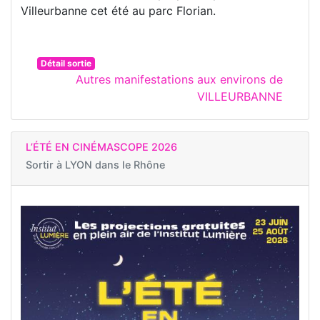
Villeurbanne cet été au parc Florian.
Détail sortie
Autres manifestations aux environs de
VILLEURBANNE
L’ÉTÉ EN CINÉMASCOPE 2026
Sortir à
LYON dans le Rhône