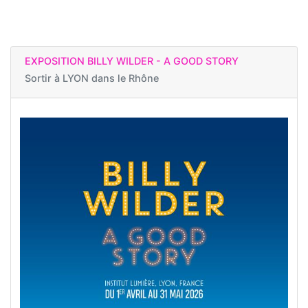
EXPOSITION BILLY WILDER - A GOOD STORY
Sortir à
LYON dans le Rhône