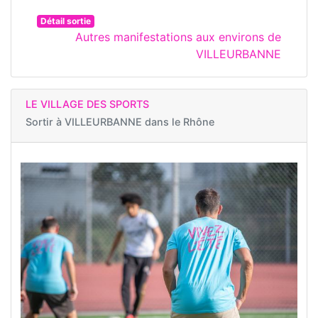
Détail sortie
Autres manifestations aux environs de
VILLEURBANNE
LE VILLAGE DES SPORTS
Sortir à
VILLEURBANNE dans le Rhône