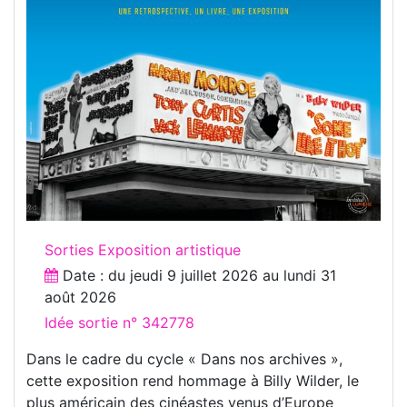
Sorties Exposition artistique
Date : du
jeudi 9 juillet 2026
au
lundi 31
août 2026
Idée sortie n° 342778
Dans le cadre du cycle « Dans nos archives »,
cette exposition rend hommage à Billy Wilder, le
plus américain des cinéastes venus d’Europe