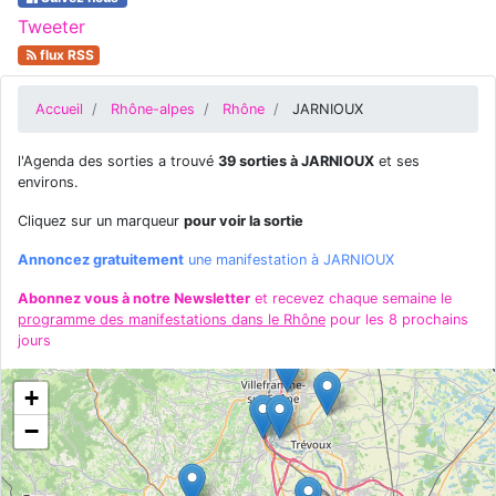
Tweeter
flux RSS
Accueil
Rhône-alpes
Rhône
JARNIOUX
l'Agenda des sorties a trouvé
39 sorties à JARNIOUX
et ses
environs.
Cliquez sur un marqueur
pour voir la sortie
Annoncez gratuitement
une manifestation à JARNIOUX
Abonnez vous à notre Newsletter
et recevez chaque semaine le
programme des manifestations dans le Rhône
pour les 8 prochains
jours
+
−