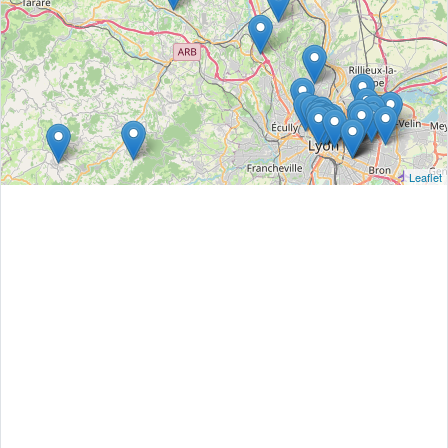
Leaflet