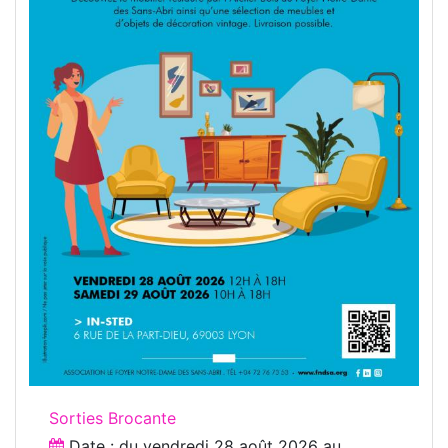
Sorties Brocante
Date : du
vendredi 28 août 2026
au