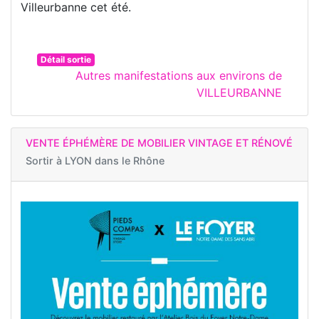
Villeurbanne cet été.
Détail sortie
Autres manifestations aux environs de
VILLEURBANNE
VENTE ÉPHÉMÈRE DE MOBILIER VINTAGE ET RÉNOVÉ
Sortir à
LYON dans le Rhône