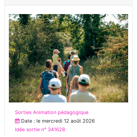
Sorties Animation pédagogique
Date : le
mercredi 12 août 2026
Idée sortie n° 341628