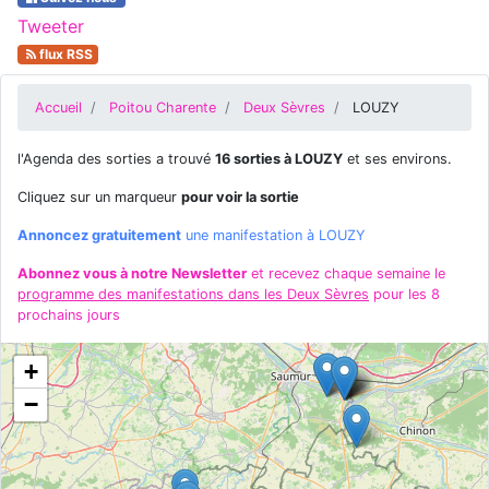
Tweeter
flux RSS
Accueil
Poitou Charente
Deux Sèvres
LOUZY
l'Agenda des sorties a trouvé
16 sorties à LOUZY
et ses environs.
Cliquez sur un marqueur
pour voir la sortie
Annoncez gratuitement
une manifestation à LOUZY
Abonnez vous à notre Newsletter
et recevez chaque semaine le
programme des manifestations dans les Deux Sèvres
pour les 8
prochains jours
+
−