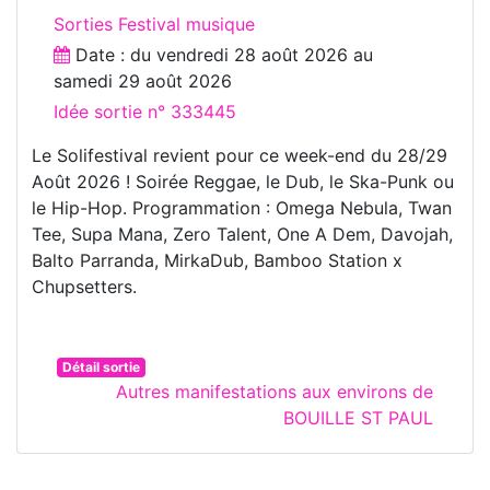
Sorties Festival musique
Date : du
vendredi 28 août 2026
au
samedi 29 août 2026
Idée sortie n° 333445
Le Solifestival revient pour ce week-end du 28/29
Août 2026 ! Soirée Reggae, le Dub, le Ska-Punk ou
le Hip-Hop. Programmation : Omega Nebula, Twan
Tee, Supa Mana, Zero Talent, One A Dem, Davojah,
Balto Parranda, MirkaDub, Bamboo Station x
Chupsetters.
Détail sortie
Autres manifestations aux environs de
BOUILLE ST PAUL