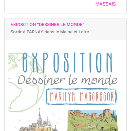
MASSAIS
EXPOSITION "DESSINER LE MONDE"
Sortir à
PARNAY dans le Maine et Loire