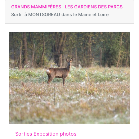
GRANDS MAMMIFÈRES : LES GARDIENS DES PARCS
Sortir à
MONTSOREAU dans le Maine et Loire
Sorties Exposition photos