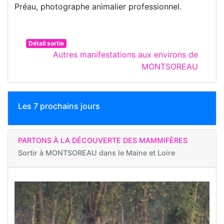
Préau, photographe animalier professionnel.
Détail sortie
Autres manifestations aux environs de
MONTSOREAU
Les 7 prochains jours
PARTONS À LA DÉCOUVERTE DES MAMMIFÈRES
Sortir à
MONTSOREAU dans le Maine et Loire