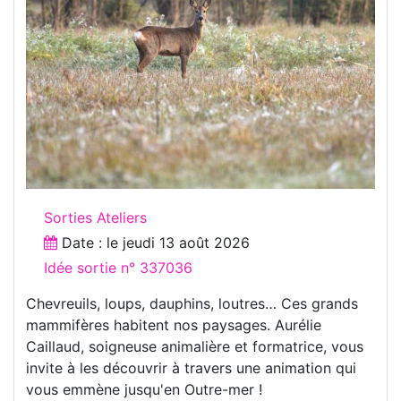
Sorties Ateliers
Date : le
jeudi 13 août 2026
Idée sortie n° 337036
Chevreuils, loups, dauphins, loutres… Ces grands
mammifères habitent nos paysages. Aurélie
Caillaud, soigneuse animalière et formatrice, vous
invite à les découvrir à travers une animation qui
vous emmène jusqu'en Outre-mer !