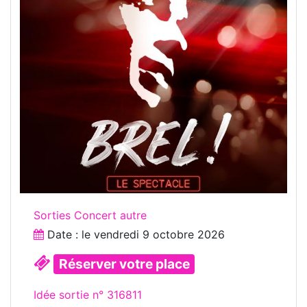
Sorties Concert autre
Date : le
vendredi 9 octobre 2026
Réserver votre place
Idée sortie n° 316811