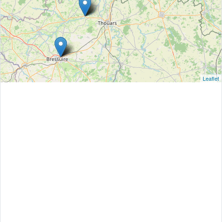
Leaflet