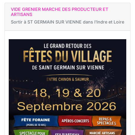
VIDE GRENIER MARCHE DES PRODUCTEUR ET
ARTISANS
Sortir à
ST GERMAIN SUR VIENNE dans l'Indre et Loire