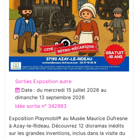
Sorties Exposition autre
Date : du
mercredi 15 juillet 2026
au
dimanche 13 septembre 2026
Idée sortie n° 342983
Exposition Playmobil® au Musée Maurice Dufresne
à Azay-le-Rideau. Découvrez 12 dioramas inédits
sur les grandes inventions, inclus dans la visite du