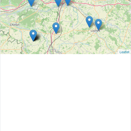
Leaflet