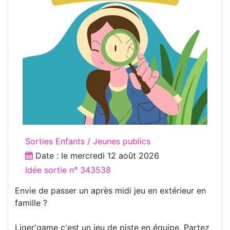
Sorties Enfants / Jeunes publics
Date : le
mercredi 12 août 2026
Idée sortie n° 343538
Envie de passer un après midi jeu en extérieur en
famille ?
Liger'game c'est un jeu de piste en équipe. Partez