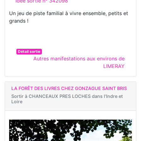
Idée sortie n° 342098
Un jeu de piste familial à vivre ensemble, petits et
grands !
Détail sortie
Autres manifestations aux environs de
LIMERAY
LA FORÊT DES LIVRES CHEZ GONZAGUE SAINT BRIS
Sortir à
CHANCEAUX PRES LOCHES dans l'Indre et
Loire