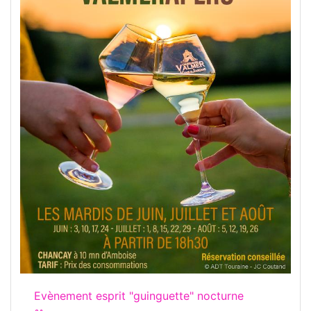
Evènement esprit "guinguette" nocturne