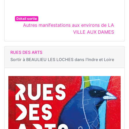
Détail sortie
Autres manifestations aux environs de LA
VILLE AUX DAMES
RUES DES ARTS
Sortir à
BEAULIEU LES LOCHES dans l'Indre et Loire