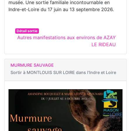
musée. Une sortie familiale incontournable en
Indre-et-Loire du 17 juin au 13 septembre 2026.
Détail sortie
Autres manifestations aux environs de AZAY
LE RIDEAU
MURMURE SAUVAGE
Sortir à
MONTLOUIS SUR LOIRE dans l'Indre et Loire