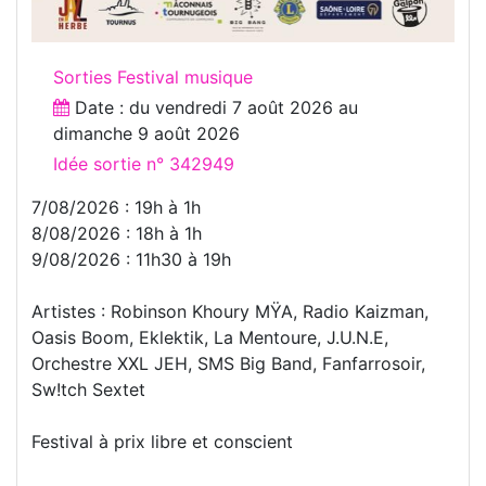
Sorties Festival musique
Date : du
vendredi 7 août 2026
au
dimanche 9 août 2026
Idée sortie n° 342949
7/08/2026 : 19h à 1h
8/08/2026 : 18h à 1h
9/08/2026 : 11h30 à 19h
Artistes : Robinson Khoury MŸA, Radio Kaizman,
Oasis Boom, Eklektik, La Mentoure, J.U.N.E,
Orchestre XXL JEH, SMS Big Band, Fanfarrosoir,
Sw!tch Sextet
Festival à prix libre et conscient