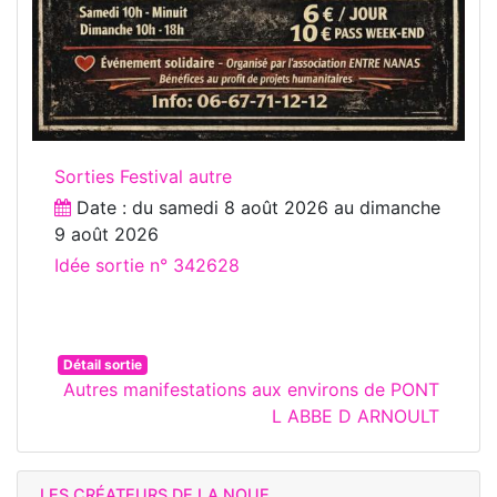
Sorties Festival autre
Date : du
samedi 8 août 2026
au
dimanche
9 août 2026
Idée sortie n° 342628
Détail sortie
Autres manifestations aux environs de PONT
L ABBE D ARNOULT
LES CRÉATEURS DE LA NOUE