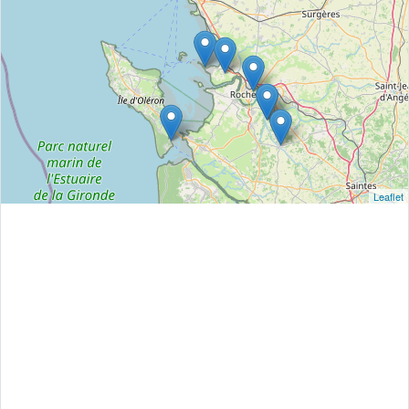
Leaflet