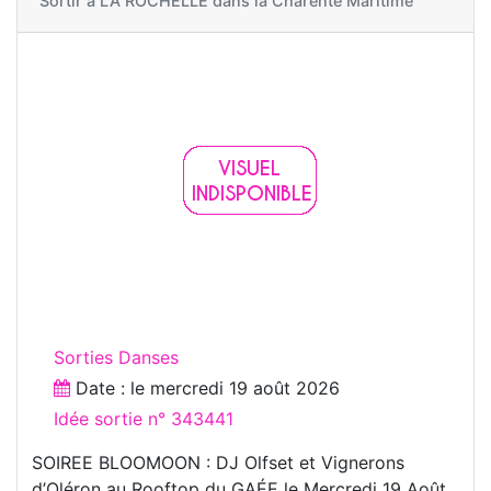
Sortir à
LA ROCHELLE dans la Charente Maritime
Sorties Danses
Date : le
mercredi 19 août 2026
Idée sortie n° 343441
SOIREE BLOOMOON : DJ Olfset et Vignerons
d’Oléron au Rooftop du GAÉE le Mercredi 19 Août