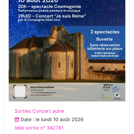
Sorties Concert autre
Date : le
lundi 10 août 2026
Idée sortie n° 342781