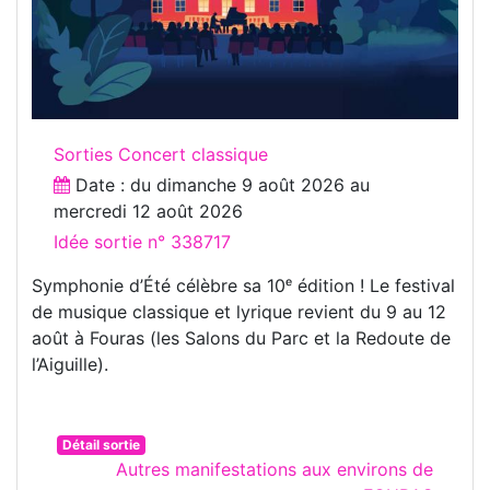
Sorties Concert classique
Date : du
dimanche 9 août 2026
au
mercredi 12 août 2026
Idée sortie n° 338717
Symphonie d’Été célèbre sa 10ᵉ édition ! Le festival
de musique classique et lyrique revient du 9 au 12
août à Fouras (les Salons du Parc et la Redoute de
l’Aiguille).
Détail sortie
Autres manifestations aux environs de