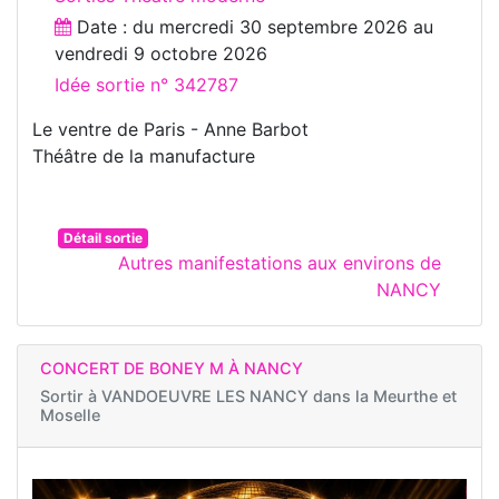
Date : du
mercredi 30 septembre 2026
au
vendredi 9 octobre 2026
Idée sortie n° 342787
Le ventre de Paris - Anne Barbot
Théâtre de la manufacture
Détail sortie
Autres manifestations aux environs de
NANCY
CONCERT DE BONEY M À NANCY
Sortir à
VANDOEUVRE LES NANCY dans la Meurthe et
Moselle