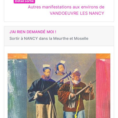
Détail sortie
Autres manifestations aux environs de
VANDOEUVRE LES NANCY
J'AI RIEN DEMANDÉ MOI !
Sortir à
NANCY dans la Meurthe et Moselle