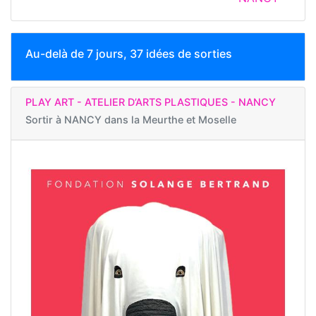
Au-delà de 7 jours, 37 idées de sorties
PLAY ART - ATELIER D’ARTS PLASTIQUES - NANCY
Sortir à
NANCY dans la Meurthe et Moselle