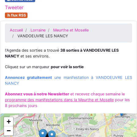
Tweeter
flux RSS
Accueil
Lorraine
Meurthe et Moselle
VANDOEUVRE LES NANCY
l'Agenda des sorties a trouvé
38 sorties à VANDOEUVRE LES
NANCY
et ses environs.
Cliquez sur un marqueur
pour voir la sortie
Annoncez gratuitement
une manifestation à VANDOEUVRE LES
NANCY
Abonnez vous à notre Newsletter
et recevez chaque semaine le
programme des manifestations dans la Meurthe et Moselle
pour les
8 prochains jours
+
−