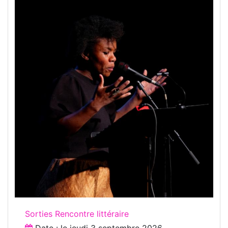
Sorties Rencontre littéraire
Date : le
jeudi 3 septembre 2026