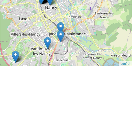
Leaflet