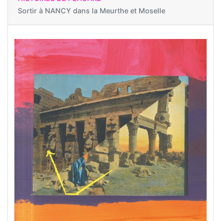
Sortir à
NANCY dans la Meurthe et Moselle