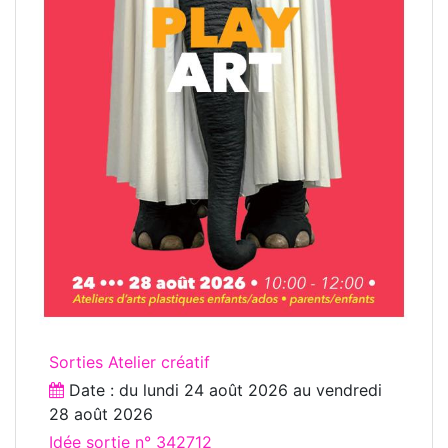
Sorties Atelier créatif
Date : du
lundi 24 août 2026
au
vendredi
28 août 2026
Idée sortie n° 342712