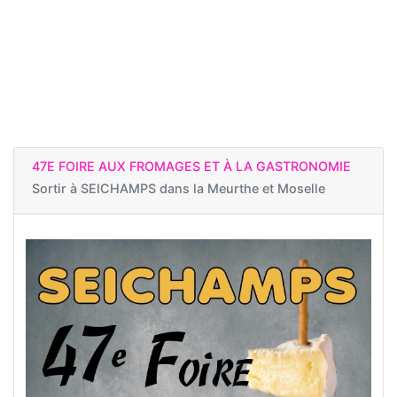
47E FOIRE AUX FROMAGES ET À LA GASTRONOMIE
Sortir à
SEICHAMPS dans la Meurthe et Moselle