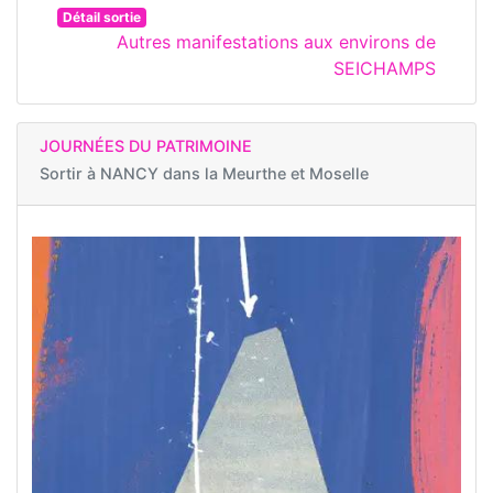
Détail sortie
Autres manifestations aux environs de
SEICHAMPS
JOURNÉES DU PATRIMOINE
Sortir à
NANCY dans la Meurthe et Moselle