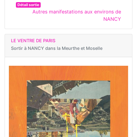
Détail sortie
Autres manifestations aux environs de
NANCY
LE VENTRE DE PARIS
Sortir à
NANCY dans la Meurthe et Moselle