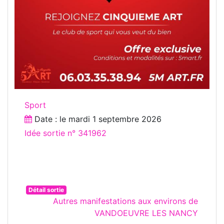
Sport
Date : le
mardi 1 septembre 2026
Idée sortie n° 341962
Détail sortie
Autres manifestations aux environs de
VANDOEUVRE LES NANCY