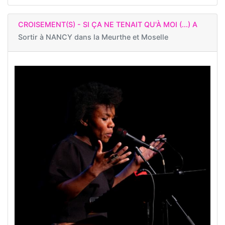
CROISEMENT(S) - SI ÇA NE TENAIT QU'À MOI (...) A
Sortir à
NANCY dans la Meurthe et Moselle