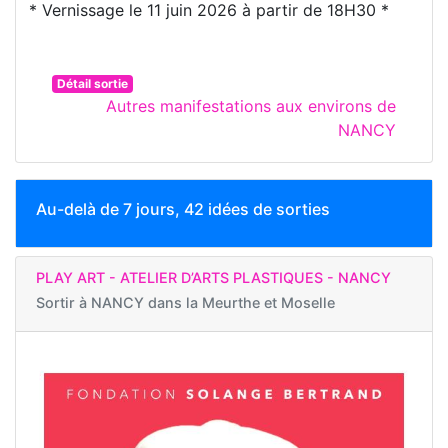
* Vernissage le 11 juin 2026 à partir de 18H30 *
Détail sortie
Autres manifestations aux environs de
NANCY
Au-delà de 7 jours, 42 idées de sorties
PLAY ART - ATELIER D’ARTS PLASTIQUES - NANCY
Sortir à
NANCY dans la Meurthe et Moselle