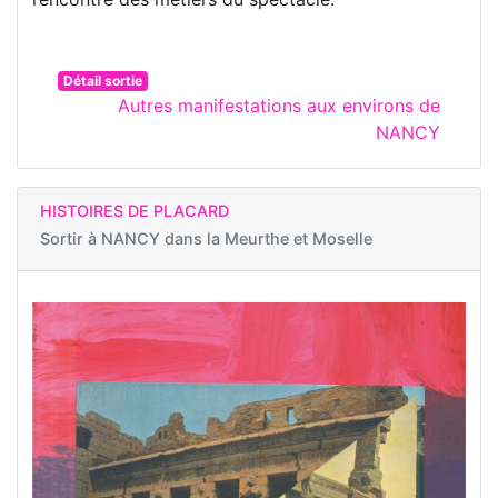
Détail sortie
Autres manifestations aux environs de
NANCY
HISTOIRES DE PLACARD
Sortir à
NANCY dans la Meurthe et Moselle