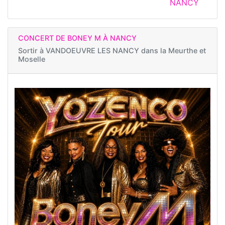
NANCY
CONCERT DE BONEY M À NANCY
Sortir à
VANDOEUVRE LES NANCY dans la Meurthe et
Moselle