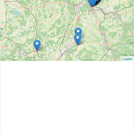
Leaflet