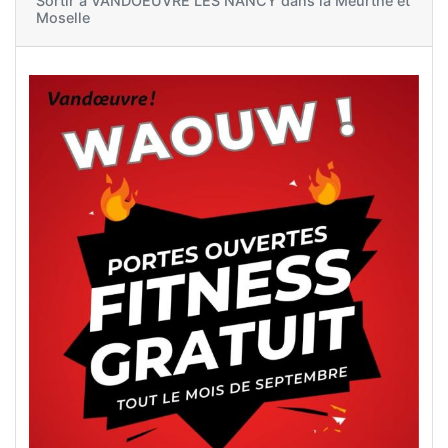
Sortir à
VANDOEUVRE LES NANCY dans la Meurthe et
Moselle