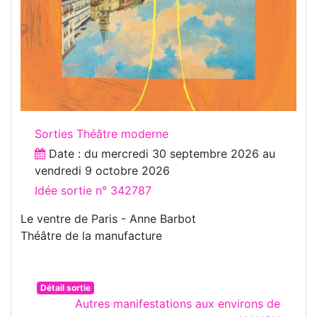
Sorties Théâtre moderne
Date : du
mercredi 30 septembre 2026
au
vendredi 9 octobre 2026
Idée sortie n° 342787
Le ventre de Paris - Anne Barbot
Théâtre de la manufacture
Détail sortie
Autres manifestations aux environs de