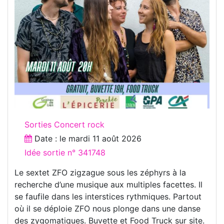
Sorties Concert rock
Date : le
mardi 11 août 2026
Idée sortie n° 341748
Le sextet ZFO zigzague sous les zéphyrs à la
recherche d’une musique aux multiples facettes. Il
se faufile dans les interstices rythmiques. Partout
où il se déploie ZFO nous plonge dans une danse
des zygomatiques. Buvette et Food Truck sur site.