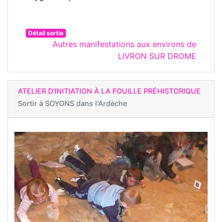
Détail sortie
Autres manifestations aux environs de
LIVRON SUR DROME
ATELIER D'INITIATION À LA FOUILLE PRÉHISTORIQUE
Sortir à
SOYONS dans l'Ardèche