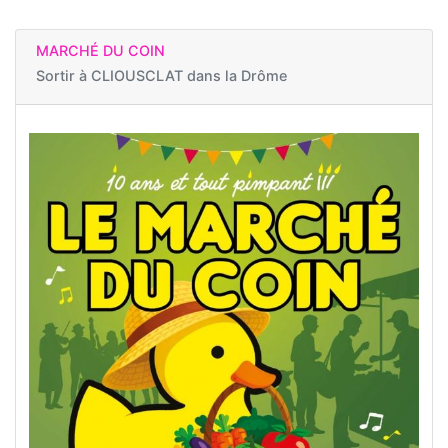
MARCHÉ DU COIN
Sortir à
CLIOUSCLAT dans la Drôme