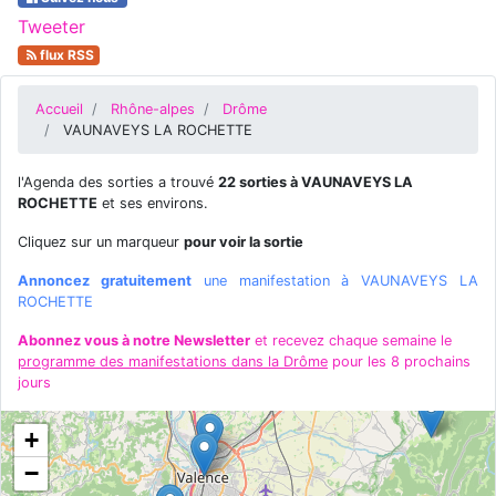
Tweeter
flux RSS
Accueil
Rhône-alpes
Drôme
VAUNAVEYS LA ROCHETTE
l'Agenda des sorties a trouvé
22 sorties à VAUNAVEYS LA
ROCHETTE
et ses environs.
Cliquez sur un marqueur
pour voir la sortie
Annoncez gratuitement
une manifestation à VAUNAVEYS LA
ROCHETTE
Abonnez vous à notre Newsletter
et recevez chaque semaine le
programme des manifestations dans la Drôme
pour les 8 prochains
jours
+
−