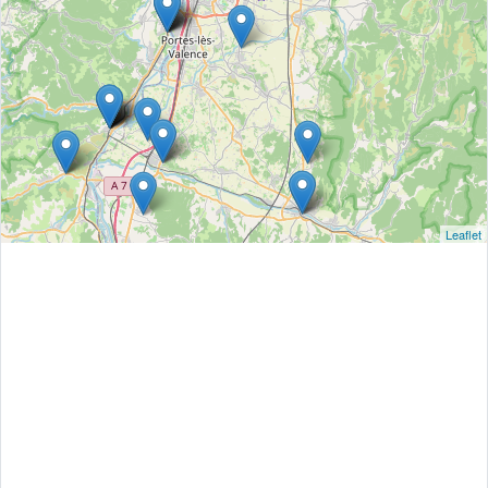
Leaflet