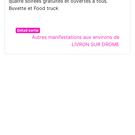
quatre soirées gratuites et ouvertes à tous.
Buvette et Food truck
Détail sortie
Autres manifestations aux environs de
LIVRON SUR DROME