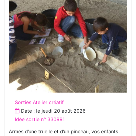
Sorties Atelier créatif
Date : le
jeudi 20 août 2026
Idée sortie n° 330991
Armés d’une truelle et d’un pinceau, vos enfants