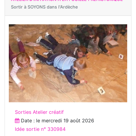
Sortir à
SOYONS dans l'Ardèche
Sorties Atelier créatif
Date : le
mercredi 19 août 2026
Idée sortie n° 330984