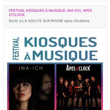
FESTIVAL KIOSQUES À MUSIQUE: INA ICH, APES
O'CLOCK
Sortir à
LA VOULTE SUR RHONE dans l'Ardèche