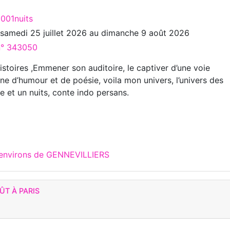
1001nuits
u
samedi 25 juillet 2026
au
dimanche 9 août 2026
 n° 343050
stoires ,Emmener son auditoire, le captiver d’une voie
ne d’humour et de poésie, voila mon univers, l’univers des
e et un nuits, conte indo persans.
 environs de GENNEVILLIERS
ÛT À PARIS