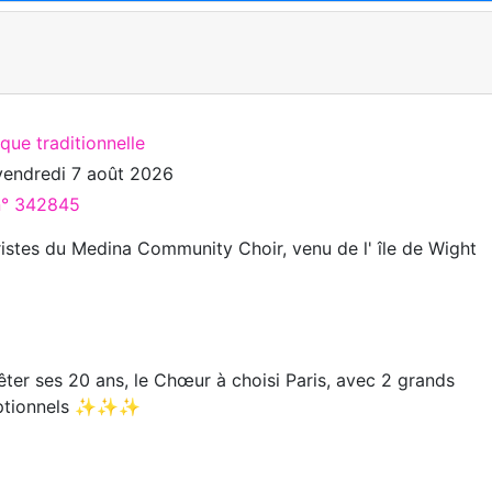
que traditionnelle
vendredi 7 août 2026
 n° 342845
ristes du Medina Community Choir, venu de l' île de Wight
 ses 20 ans, le Chœur à choisi Paris, avec 2 grands
eptionnels ✨✨✨