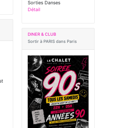
Sorties Danses
Détail
DINER & CLUB
Sortir à
PARIS dans Paris
st