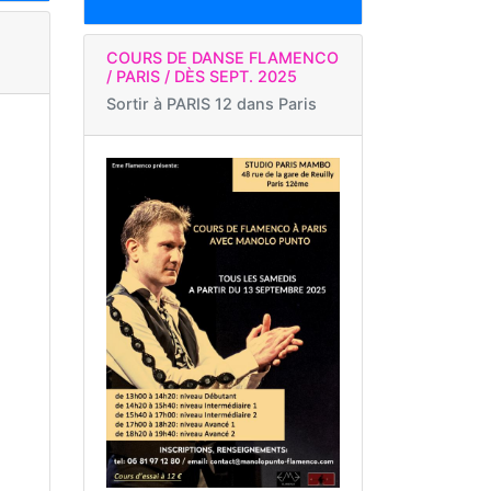
COURS DE DANSE FLAMENCO
/ PARIS / DÈS SEPT. 2025
Sortir à
PARIS 12 dans Paris