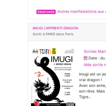
Autres manifestations aux 
Détail sortie
IMUGI L'APPRENTI DRAGON
Sortir à
PARIS dans Paris
Sorties Mar
Date : d
Idée sortie 
Imugi est un je
vrai dragon !
Avec son amie, 
son rêve. Mais
Tigre...