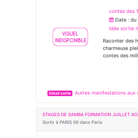
contes des 
Date : d
Idée sortie
Raconter des hi
charmeuse plei
contes des mill
Autres manifestations aux
Détail sortie
STAGES DE SAMBA FORMATION JUILLET AO
Sortir à
PARIS 09 dans Paris