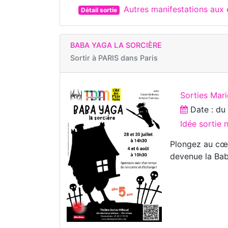
Autres manifestations aux
Détail sortie
BABA YAGA LA SORCIÈRE
Sortir à
PARIS dans Paris
Sorties Mar
Date : d
Idée sortie 
Plongez au cœu
devenue la Bab