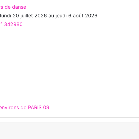
rs de danse
u
lundi 20 juillet 2026
au
jeudi 6 août 2026
 n° 342980
 environs de PARIS 09