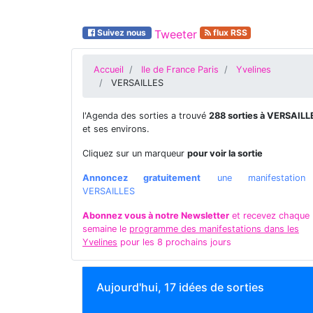
Suivez nous
Tweeter
flux RSS
Accueil
Ile de France Paris
Yvelines
VERSAILLES
l'Agenda des sorties a trouvé
288 sorties à VERSAILL
et ses environs.
Cliquez sur un marqueur
pour voir la sortie
Annoncez gratuitement
une manifestatio
VERSAILLES
Abonnez vous à notre Newsletter
et recevez chaque
semaine le
programme des manifestations dans les
Yvelines
pour les 8 prochains jours
Aujourd'hui, 17 idées de sorties