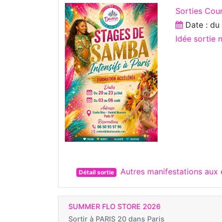
Sorties Cou
Date : d
Idée sortie
Autres manifestations aux
Détail sortie
SUMMER FLO STORE 2026
Sortir à
PARIS 20 dans Paris