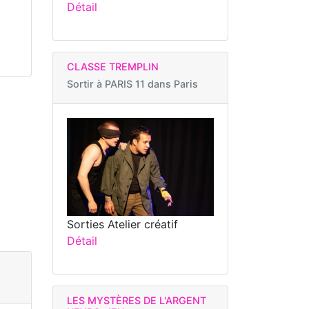
Détail
CLASSE TREMPLIN
Sortir à
PARIS 11 dans Paris
Sorties Atelier créatif
Détail
LES MYSTÈRES DE L'ARGENT