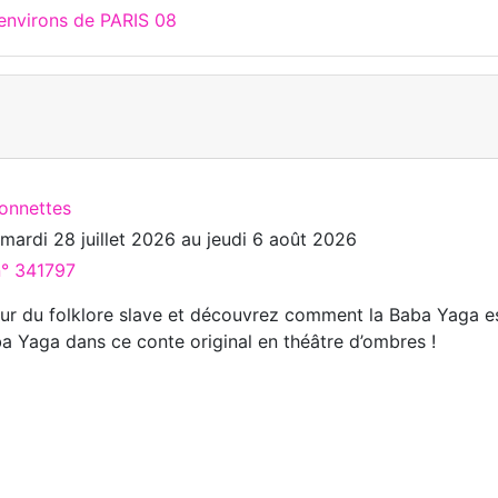
 environs de PARIS 08
ionnettes
u
mardi 28 juillet 2026
au
jeudi 6 août 2026
n° 341797
r du folklore slave et découvrez comment la Baba Yaga e
a Yaga dans ce conte original en théâtre d’ombres !