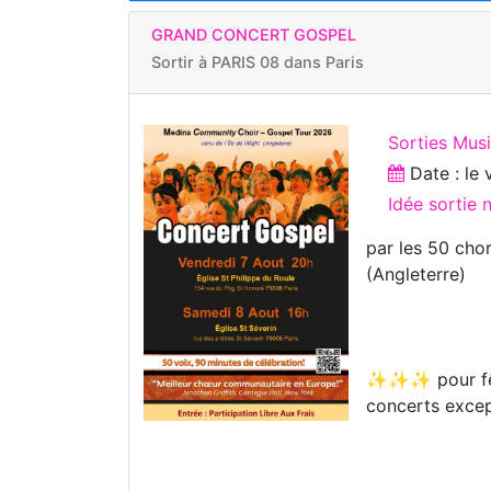
GRAND CONCERT GOSPEL
Sortir à
PARIS 08 dans Paris
Sorties Musi
Date : le
Idée sortie
par les 50 cho
(Angleterre)
✨✨✨ pour fêter
concerts exc