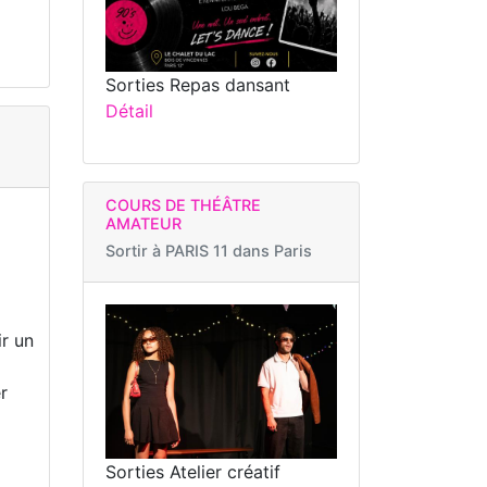
Sorties Repas dansant
Détail
COURS DE THÉÂTRE
AMATEUR
Sortir à
PARIS 11 dans Paris
ir un
r
Sorties Atelier créatif