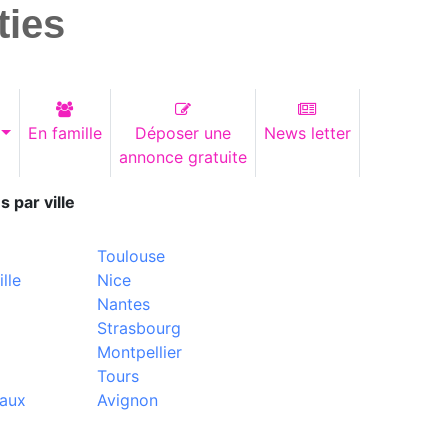
ties
En famille
Déposer une
News letter
annonce gratuite
s par ville
Toulouse
lle
Nice
Nantes
Strasbourg
Montpellier
Tours
aux
Avignon