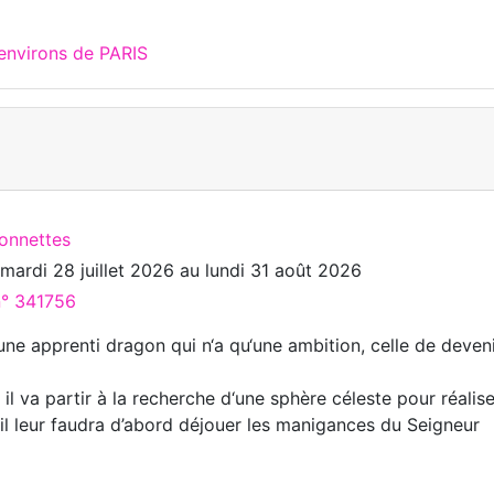
environs de PARIS
ionnettes
u
mardi 28 juillet 2026
au
lundi 31 août 2026
n° 341756
une apprenti dragon qui n‘a qu‘une ambition, celle de deven
il va partir à la recherche d‘une sphère céleste pour réalise
 il leur faudra d’abord déjouer les manigances du Seigneur