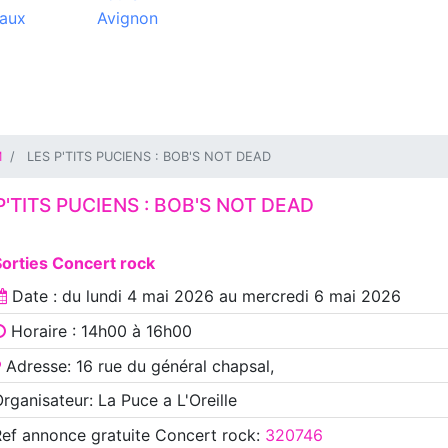
aux
Avignon
M
LES P'TITS PUCIENS : BOB'S NOT DEAD
P'TITS PUCIENS : BOB'S NOT DEAD
orties Concert rock
Date : du
lundi 4 mai 2026
au
mercredi 6 mai 2026
Horaire : 14h00 à 16h00
Adresse: 16 rue du général chapsal,
rganisateur: La Puce a L'Oreille
Ref annonce
gratuite Concert rock
:
320746