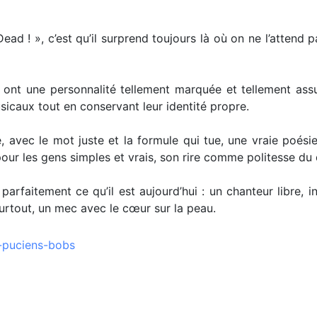
ead ! », c’est qu’il surprend toujours là où on ne l’atten
i ont une personnalité tellement marquée et tellement assu
sicaux tout en conservant leur identité propre.
, avec le mot juste et la formule qui tue, une vraie poésie
ur les gens simples et vrais, son rire comme politesse du 
arfaitement ce qu’il est aujourd’hui : un chanteur libre, 
urtout, un mec avec le cœur sur la peau.
s-puciens-bobs