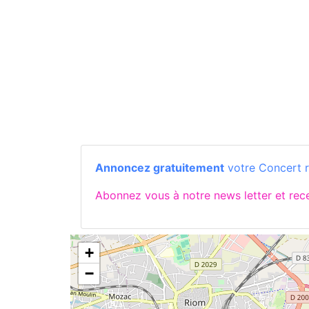
Annoncez gratuitement
votre Concert 
Abonnez vous à notre news letter et re
+
−