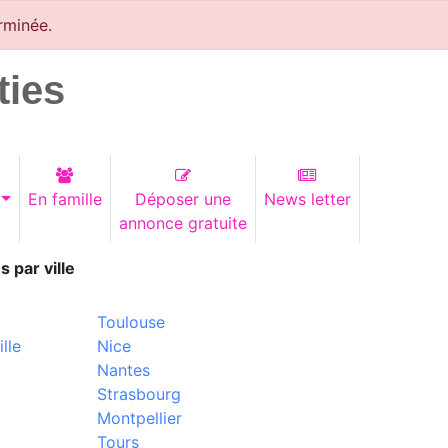
rminée.
ties
En famille
Déposer une
News letter
annonce gratuite
s par ville
Toulouse
lle
Nice
Nantes
Strasbourg
Montpellier
Tours