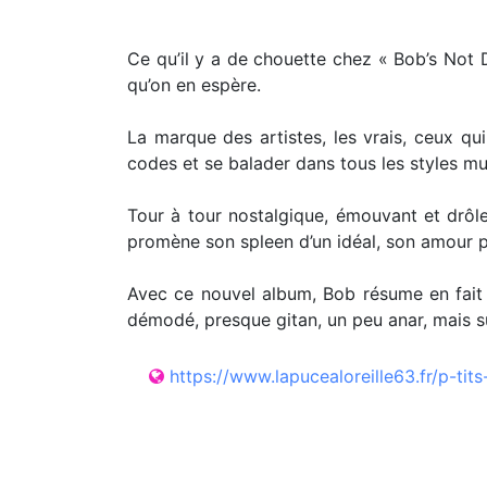
Ce qu’il y a de chouette chez « Bob’s Not D
qu’on en espère.
La marque des artistes, les vrais, ceux qu
codes et se balader dans tous les styles mu
Tour à tour nostalgique, émouvant et drôle
promène son spleen d’un idéal, son amour po
Avec ce nouvel album, Bob résume en fait p
démodé, presque gitan, un peu anar, mais s
https://www.lapucealoreille63.fr/p-tit