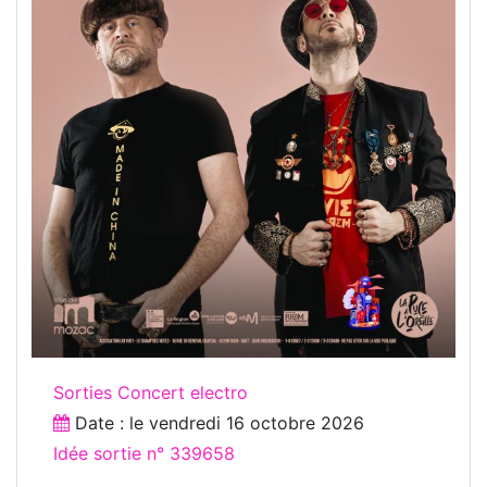
Sorties Concert electro
Date : le
vendredi 16 octobre 2026
Idée sortie n° 339658