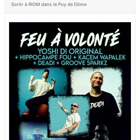
Sortir à
RIOM dans le Puy de Dôme