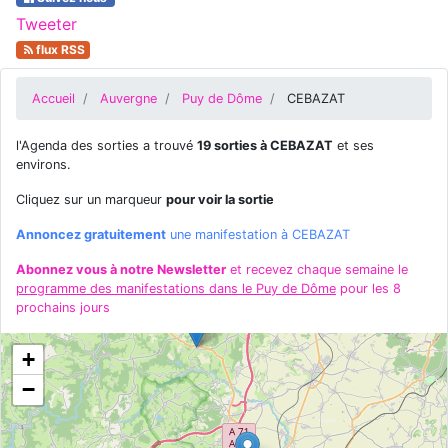
Tweeter
flux RSS
Accueil
Auvergne
Puy de Dôme
CEBAZAT
l'Agenda des sorties a trouvé
19 sorties à CEBAZAT
et ses
environs.
Cliquez sur un marqueur
pour voir la sortie
Annoncez gratuitement
une manifestation à CEBAZAT
Abonnez vous à notre Newsletter
et recevez chaque semaine le
programme des manifestations dans le Puy de Dôme
pour les 8
prochains jours
+
−