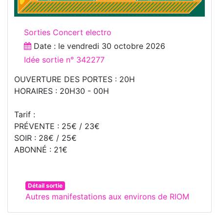
Sorties Concert electro
Date : le
vendredi 30 octobre 2026
Idée sortie n° 342277
OUVERTURE DES PORTES : 20H​
HORAIRES : 20H30 - 00H
Tarif :
PRÉVENTE : 25€ / 23€​
​SOIR : 28€ / 25€​
ABONNÉ : 21€
Détail sortie
Autres manifestations aux environs de RIOM