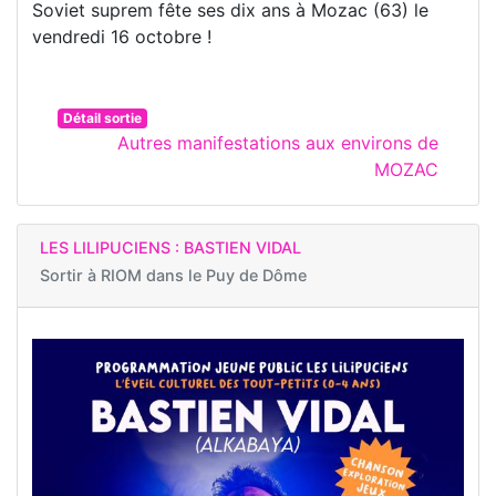
Soviet suprem fête ses dix ans à Mozac (63) le
vendredi 16 octobre !
Détail sortie
Autres manifestations aux environs de
MOZAC
LES LILIPUCIENS : BASTIEN VIDAL
Sortir à
RIOM dans le Puy de Dôme