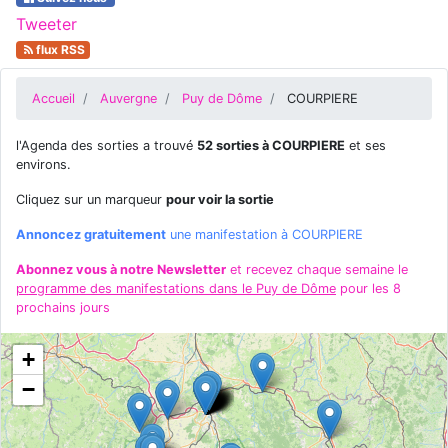
Tweeter
flux RSS
Accueil
Auvergne
Puy de Dôme
COURPIERE
l'Agenda des sorties a trouvé
52 sorties à COURPIERE
et ses
environs.
Cliquez sur un marqueur
pour voir la sortie
Annoncez gratuitement
une manifestation à COURPIERE
Abonnez vous à notre Newsletter
et recevez chaque semaine le
programme des manifestations dans le Puy de Dôme
pour les 8
prochains jours
+
−