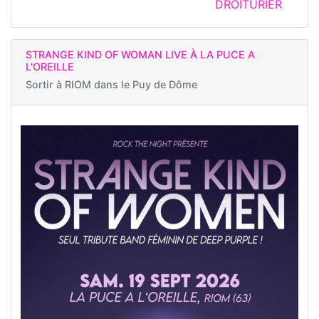
DROITURIER
STRANGE KIND OF WOMAN LIVE À LA PUCE A
L'OREILLE
Sortir à
RIOM dans le Puy de Dôme