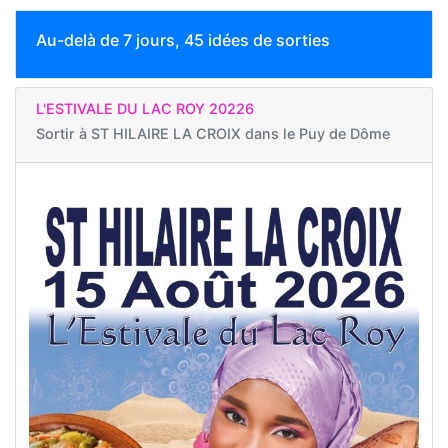
Au-delà de 7 jours, 45 idées de sorties
L'ESTIVALE DU LAC ROY 20226
Sortir à
ST HILAIRE LA CROIX dans le Puy de Dôme