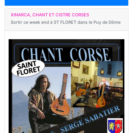
XINARCA, CHANT ET CISTRE CORSES
Sortir ce week end à
ST FLORET dans le Puy de Dôme