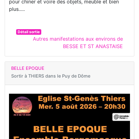
pour chiner et voire des objets, meuble et bien
plus.....
Détail sortie
Autres manifestations aux environs de
BESSE ET ST ANASTAISE
BELLE EPOQUE
Sortir à
THIERS dans le Puy de Dôme