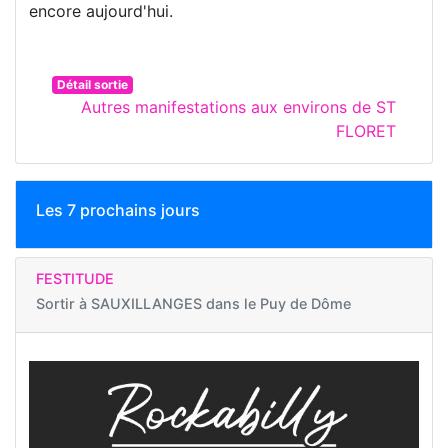
encore aujourd'hui.
Détail sortie
Autres manifestations aux environs de ST
FLORET
Les 7 prochains jours
FESTITUDE
Sortir à
SAUXILLANGES dans le Puy de Dôme