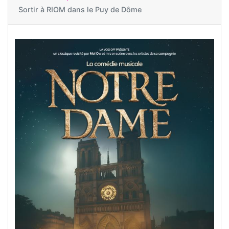
Sortir à
RIOM dans le Puy de Dôme