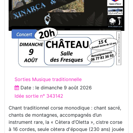
Sorties Musique traditionnelle
Date : le
dimanche 9 août 2026
Idée sortie n° 343142
Chant traditionnel corse monodique : chant sacré,
chants de montagnes, accompagnés d’un
instrument rare, la « Cètera d’Oletta », cistre corse
à 16 cordes, seule cètera d'époque (230 ans) jouée