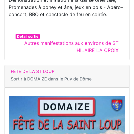
Démonstration et initiation à la danse orientale,
Promenades à poney et âne, jeux en bois - Apéro-
concert, BBQ et spectacle de feu en soirée.
Détail sortie
Autres manifestations aux environs de ST
HILAIRE LA CROIX
FÊTE DE LA ST LOUP
Sortir à
DOMAIZE dans le Puy de Dôme