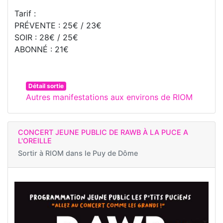
Tarif :
PRÉVENTE : 25€ / 23€​
​SOIR : 28€ / 25€​
ABONNÉ : 21€
Détail sortie
Autres manifestations aux environs de RIOM
CONCERT JEUNE PUBLIC DE RAWB À LA PUCE A
L'OREILLE
Sortir à
RIOM dans le Puy de Dôme