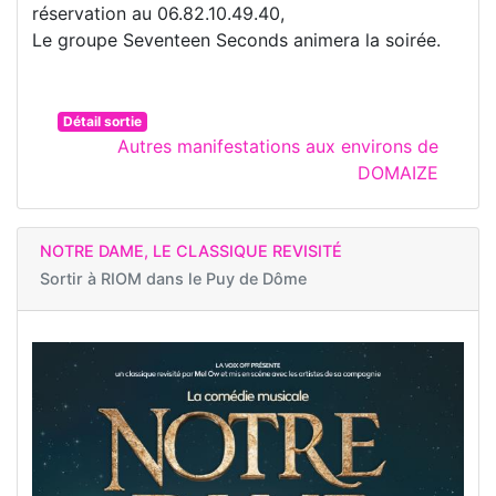
réservation au 06.82.10.49.40,
Le groupe Seventeen Seconds animera la soirée.
Détail sortie
Autres manifestations aux environs de
DOMAIZE
NOTRE DAME, LE CLASSIQUE REVISITÉ
Sortir à
RIOM dans le Puy de Dôme