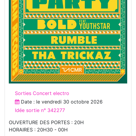
Sorties Concert electro
Date : le
vendredi 30 octobre 2026
Idée sortie n° 342277
OUVERTURE DES PORTES : 20H​
HORAIRES : 20H30 - 00H