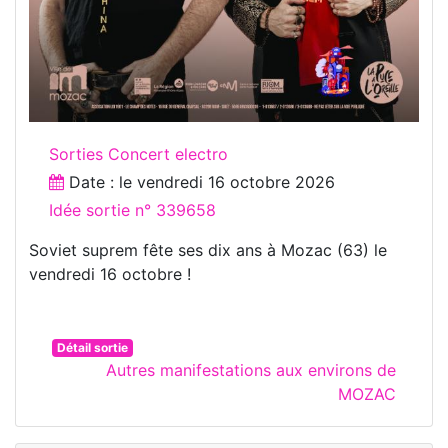
Sorties Concert electro
Date : le
vendredi 16 octobre 2026
Idée sortie n° 339658
Soviet suprem fête ses dix ans à Mozac (63) le
vendredi 16 octobre !
Détail sortie
Autres manifestations aux environs de
MOZAC