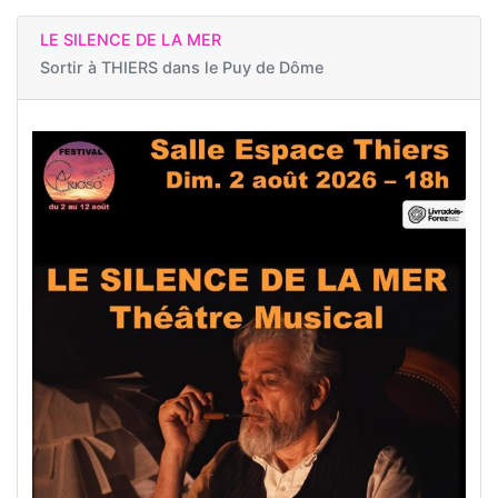
LE SILENCE DE LA MER
Sortir à
THIERS dans le Puy de Dôme