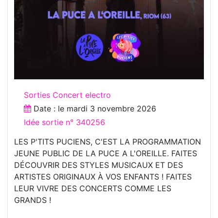
Sorties Concert electro
Date : le
mardi 3 novembre 2026
Idée sortie n° 340256
LES P'TITS PUCIENS, C'EST LA PROGRAMMATION
JEUNE PUBLIC DE LA PUCE A L'OREILLE. FAITES
DÉCOUVRIR DES STYLES MUSICAUX ET DES
ARTISTES ORIGINAUX À VOS ENFANTS ! FAITES
LEUR VIVRE DES CONCERTS COMME LES
GRANDS !