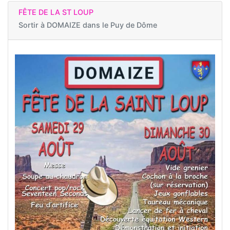
FÊTE DE LA ST LOUP
Sortir à
DOMAIZE dans le Puy de Dôme