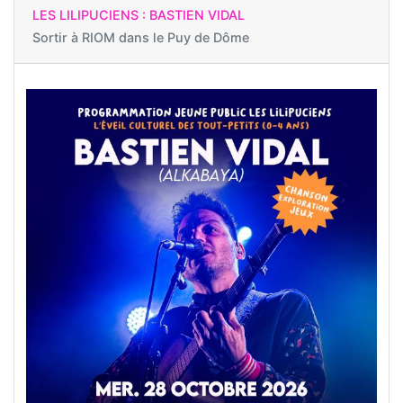
LES LILIPUCIENS : BASTIEN VIDAL
Sortir à
RIOM dans le Puy de Dôme