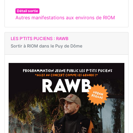
Détail sortie
Autres manifestations aux environs de RIOM
LES P'TITS PUCIENS : RAWB
Sortir à
RIOM dans le Puy de Dôme