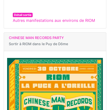
Détail sortie
Autres manifestations aux environs de RIOM
CHINESE MAN RECORDS PARTY
Sortir à
RIOM dans le Puy de Dôme