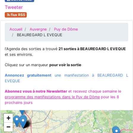
Tweeter
flux RSS
Accueil
Auvergne
Puy de Dôme
BEAUREGARD L EVEQUE
l'Agenda des sorties a trouvé
21 sorties à BEAUREGARD L EVEQUE
et ses environs.
Cliquez sur un marqueur
pour voir la sortie
Annoncez gratuitement
une manifestation à BEAUREGARD L
EVEQUE
Abonnez vous à notre Newsletter
et recevez chaque semaine le
programme des manifestations dans le Puy de Dôme
pour les 8
prochains jours
+
−