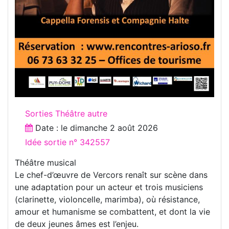
Sorties Théâtre autre
Date : le
dimanche 2 août 2026
Idée sortie n° 342557
Théâtre musical
Le chef-d’œuvre de Vercors renaît sur scène dans
une adaptation pour un acteur et trois musiciens
(clarinette, violoncelle, marimba), où résistance,
amour et humanisme se combattent, et dont la vie
de deux jeunes âmes est l’enjeu.