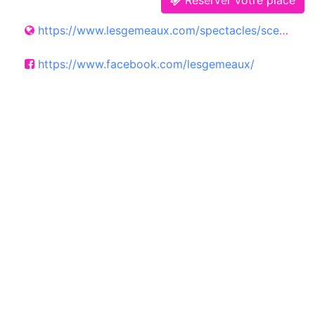
https://www.lesgemeaux.com/spectacles/sceaux-jazz-festival-2026/
https://www.facebook.com/lesgemeaux/