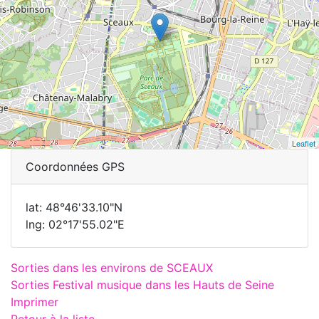
Leaflet
Coordonnées GPS
lat: 48°46'33.10"N
lng: 02°17'55.02"E
Sorties dans les environs de SCEAUX
Sorties Festival musique dans les Hauts de Seine
Imprimer
Retour à la liste