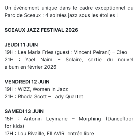
Un événement unique dans le cadre exceptionnel du
Parc de Sceaux : 4 soirées jazz sous les étoiles !
SCEAUX JAZZ FESTIVAL 2026
JEUDI 11 JUIN
19H : Lea Maria Fries (guest : Vincent Peirani) – Cleo
21H : Yael Naim – Solaire, sortie du nouvel
album en février 2026
VENDREDI 12 JUIN
19H : WIZZ, Women in Jazz
21H : Rhoda Scott – Lady Quartet
SAMEDI 13 JUIN
15H : Antonin Leymarie – Morphing (Dancefloor
for kids)
17H : Lou Rivaille, ElliAVIR entrée libre