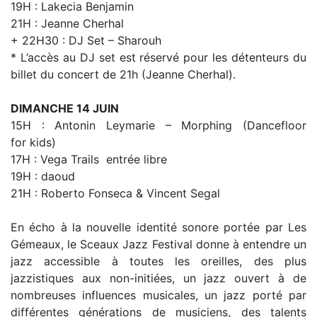
19H : Lakecia Benjamin
21H : Jeanne Cherhal
+ 22H30 : DJ Set – Sharouh
* L’accès au DJ set est réservé pour les détenteurs du
billet du concert de 21h (Jeanne Cherhal).
DIMANCHE 14 JUIN
15H : Antonin Leymarie – Morphing (Dancefloor
for kids)
17H : Vega Trails entrée libre
19H : daoud
21H : Roberto Fonseca & Vincent Segal
En écho à la nouvelle identité sonore portée par Les
Gémeaux, le Sceaux Jazz Festival donne à entendre un
jazz accessible à toutes les oreilles, des plus
jazzistiques aux non-initiées, un jazz ouvert à de
nombreuses influences musicales, un jazz porté par
différentes générations de musiciens, des talents