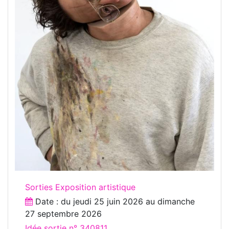
Sorties Exposition artistique
Date : du
jeudi 25 juin 2026
au
dimanche
27 septembre 2026
Idée sortie n° 340811