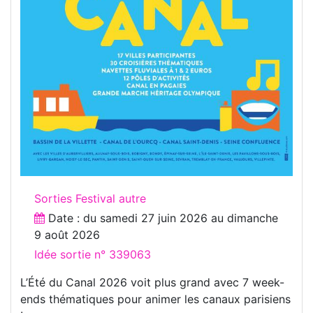
Sorties Festival autre
Date : du
samedi 27 juin 2026
au
dimanche
9 août 2026
Idée sortie n° 339063
L’Été du Canal 2026 voit plus grand avec 7 week-
ends thématiques pour animer les canaux parisiens