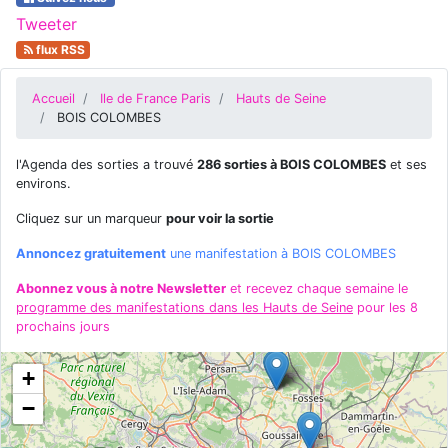
Tweeter
flux RSS
Accueil
Ile de France Paris
Hauts de Seine
BOIS COLOMBES
l'Agenda des sorties a trouvé
286 sorties à BOIS COLOMBES
et ses
environs.
Cliquez sur un marqueur
pour voir la sortie
Annoncez gratuitement
une manifestation à BOIS COLOMBES
Abonnez vous à notre Newsletter
et recevez chaque semaine le
programme des manifestations dans les Hauts de Seine
pour les 8
prochains jours
+
−