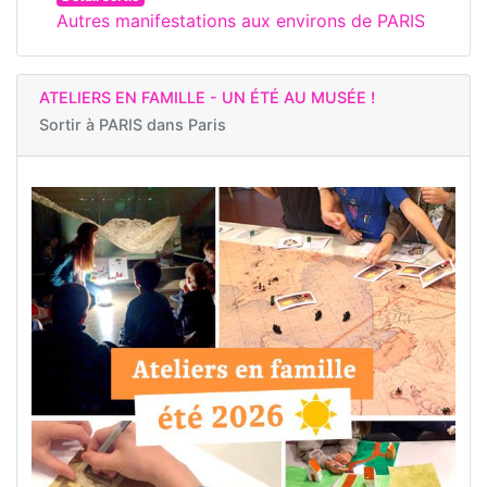
Autres manifestations aux environs de PARIS
ATELIERS EN FAMILLE - UN ÉTÉ AU MUSÉE !
Sortir à
PARIS dans Paris