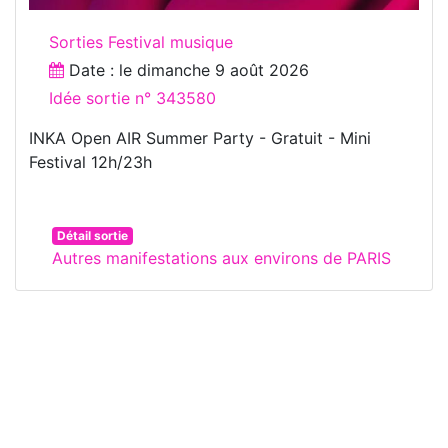
Sorties Festival musique
Date : le
dimanche 9 août 2026
Idée sortie n° 343580
INKA Open AIR Summer Party - Gratuit - Mini
Festival 12h/23h
Détail sortie
Autres manifestations aux environs de PARIS