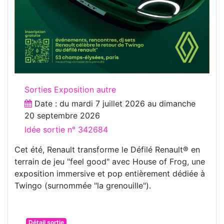
Sorties Exposition autre
Date : du
mardi 7 juillet 2026
au
dimanche
20 septembre 2026
Idée sortie n° 342684
Cet été, Renault transforme le Défilé Renault® en
terrain de jeu "feel good" avec House of Frog, une
exposition immersive et pop entièrement dédiée à
Twingo (surnommée "la grenouille").
Détail sortie