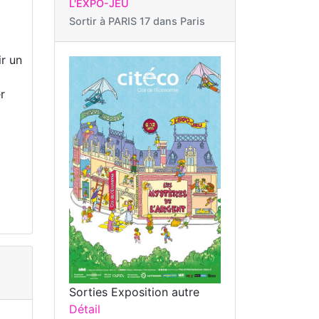
L'EXPO-JEU
Sortir à
PARIS 17 dans Paris
ir un
r
Sorties Exposition autre
Détail