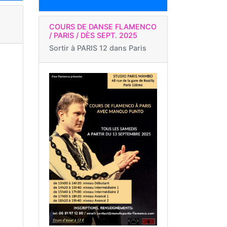
COURS DE DANSE FLAMENCO
/ PARIS / DÈS SEPT. 2025
Sortir à
PARIS 12 dans Paris