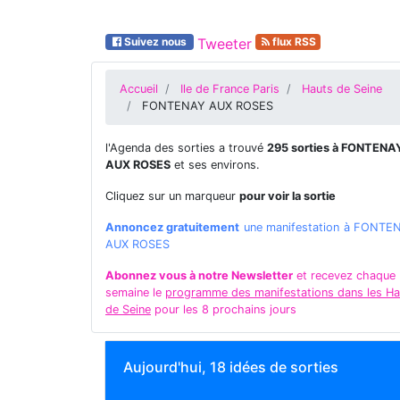
Suivez nous
Tweeter
flux RSS
Accueil
Ile de France Paris
Hauts de Seine
FONTENAY AUX ROSES
l'Agenda des sorties a trouvé
295 sorties à FONTENA
AUX ROSES
et ses environs.
Cliquez sur un marqueur
pour voir la sortie
Annoncez gratuitement
une manifestation à FONTE
AUX ROSES
Abonnez vous à notre Newsletter
et recevez chaque
semaine le
programme des manifestations dans les Ha
de Seine
pour les 8 prochains jours
Aujourd'hui, 18 idées de sorties