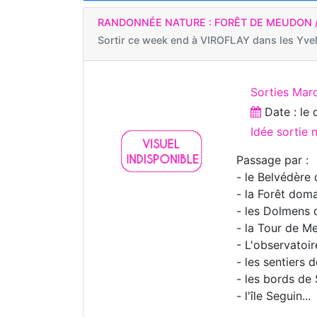
RANDONNÉE NATURE : FORÊT DE MEUDON /
Sortir ce week end à
VIROFLAY dans les Yvel
Sorties Mar
Date : le
Idée sortie
Passage par :
- le Belvédère 
- la Forêt dom
- les Dolmens d
- la Tour de M
- L'observatoi
- les sentiers 
- les bords de 
- l'île Seguin...