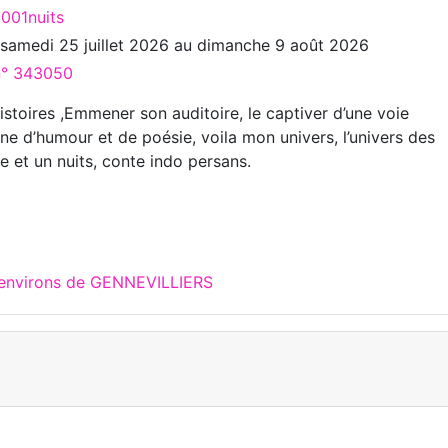
1001nuits
u
samedi 25 juillet 2026
au
dimanche 9 août 2026
 n° 343050
stoires ,Emmener son auditoire, le captiver d’une voie
ne d’humour et de poésie, voila mon univers, l’univers des
e et un nuits, conte indo persans.
 environs de GENNEVILLIERS