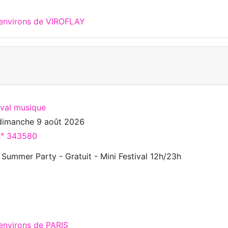
 environs de VIROFLAY
ival musique
dimanche 9 août 2026
 n° 343580
Summer Party - Gratuit - Mini Festival 12h/23h
environs de PARIS