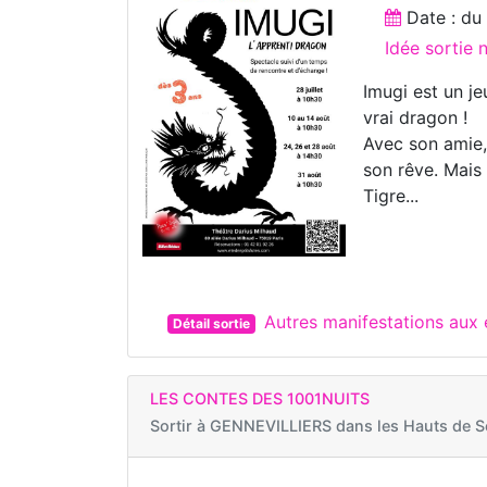
Date : d
Idée sortie 
Imugi est un je
vrai dragon !
Avec son amie, 
son rêve. Mais
Tigre...
Autres manifestations aux 
Détail sortie
LES CONTES DES 1001NUITS
Sortir à
GENNEVILLIERS dans les Hauts de S