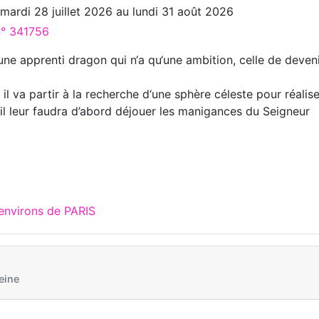
u
mardi 28 juillet 2026
au
lundi 31 août 2026
n° 341756
une apprenti dragon qui n‘a qu‘une ambition, celle de deven
il va partir à la recherche d‘une sphère céleste pour réalise
 il leur faudra d’abord déjouer les manigances du Seigneur
environs de PARIS
eine