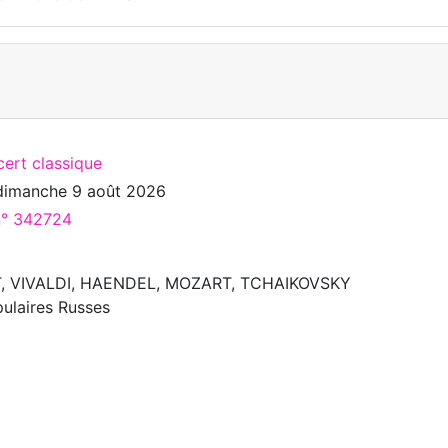
cert classique
dimanche 9 août 2026
 n° 342724
 VIVALDI, HAENDEL, MOZART, TCHAIKOVSKY
ulaires Russes