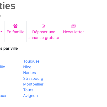
ties
s
En famille
Déposer une
News letter
annonce gratuite
s par ville
Toulouse
lle
Nice
Nantes
Strasbourg
Montpellier
Tours
aux
Avignon