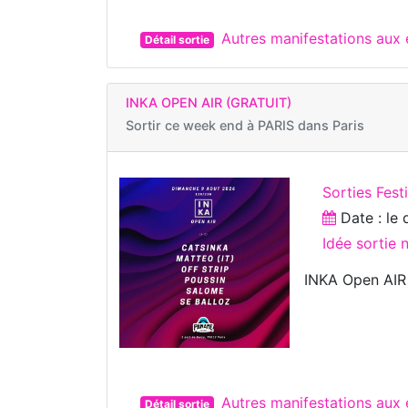
Autres manifestations aux
Détail sortie
INKA OPEN AIR (GRATUIT)
Sortir ce week end à
PARIS dans Paris
Sorties Fest
Date : le
Idée sortie
INKA Open AIR 
Autres manifestations aux 
Détail sortie