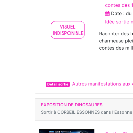
contes des 
Date : d
Idée sortie
Raconter des hi
charmeuse plei
contes des mill
Autres manifestations aux
Détail sortie
EXPOSITION DE DINOSAURES
Sortir à
CORBEIL ESSONNES dans l'Essonne