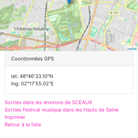
Leaflet
Coordonnées GPS
lat: 48°46'33.10"N
lng: 02°17'55.02"E
Sorties dans les environs de SCEAUX
Sorties Festival musique dans les Hauts de Seine
Imprimer
Retour à la liste