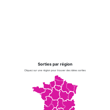
Sorties par région
Cliquez sur une région pour trouver des idées sorties