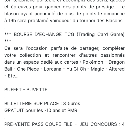
et épreuves pour gagner des points de prestige... Le
blason ayant accumulé de plus de points le dimanche
à 16h sera proclamé vainqueur du tournoi des Blasons.
.
*** BOURSE D'ECHANGE TCG (Trading Card Game)
***
Ce sera l'occasion parfaite de partager, compléter
votre collection et rencontrer d'autres passionnés
dans un espace dédié aux cartes : Pokémon - Dragon
Ball - One Piece - Lorcana - Yu Gi Oh - Magic - Altered
- Etc...
.
BUFFET - BUVETTE
.
BILLETTERIE SUR PLACE : 3 €uros
GRATUIT pour les -10 ans et PMR
.
PRE-VENTE PASS COUPE FILE + JEU CONCOURS : 4