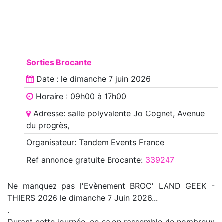
Sorties Brocante
Date : le
dimanche 7 juin 2026
Horaire : 09h00 à 17h00
Adresse: salle polyvalente Jo Cognet, Avenue
du progrès,
Organisateur: Tandem Events France
Ref annonce
gratuite Brocante
:
339247
Ne manquez pas l'Evènement BROC' LAND GEEK -
THIERS 2026 le dimanche 7 Juin 2026...
.
Durant cette journée, ce salon rassemble de nombreux