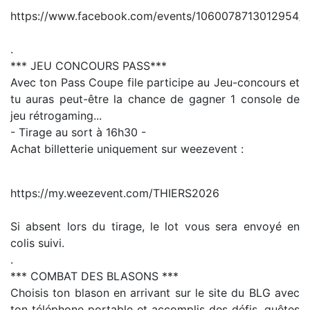
https://www.facebook.com/events/1060078713012954/
.
*** JEU CONCOURS PASS***
Avec ton Pass Coupe file participe au Jeu-concours et
tu auras peut-être la chance de gagner 1 console de
jeu rétrogaming...
- Tirage au sort à 16h30 -
Achat billetterie uniquement sur weezevent :
https://my.weezevent.com/THIERS2026
Si absent lors du tirage, le lot vous sera envoyé en
colis suivi.
.
*** COMBAT DES BLASONS ***
Choisis ton blason en arrivant sur le site du BLG avec
ton téléphone portable et accomplis des défis, quêtes