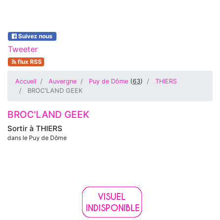
Suivez nous
Tweeter
flux RSS
Accueil
Auvergne
Puy de Dôme
(
63
)
THIERS
BROC'LAND GEEK
BROC'LAND GEEK
Sortir à
THIERS
dans le Puy de Dôme