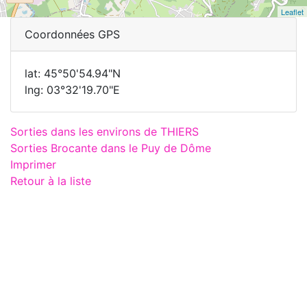
Leaflet
Coordonnées GPS
lat: 45°50'54.94"N
lng: 03°32'19.70"E
Sorties dans les environs de THIERS
Sorties Brocante dans le Puy de Dôme
Imprimer
Retour à la liste