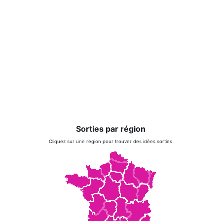
Sorties par région
Cliquez sur une région pour trouver des idées sorties