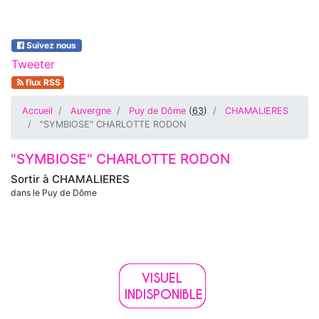
Suivez nous
Tweeter
flux RSS
Accueil
Auvergne
Puy de Dôme
(
63
)
CHAMALIERES
"SYMBIOSE" CHARLOTTE RODON
"SYMBIOSE" CHARLOTTE RODON
Sortir à
CHAMALIERES
dans le Puy de Dôme