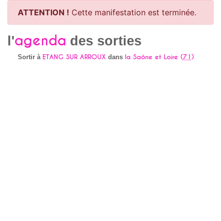
ATTENTION !
Cette manifestation est terminée.
agenda
l'
des sorties
ETANG SUR ARROUX
la Saône et Loire (
71
)
Sortir à
dans