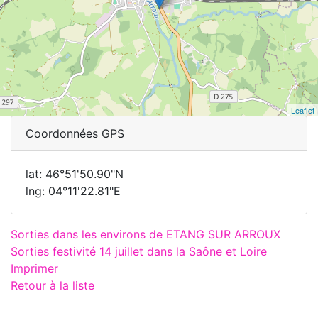
Leaflet
Coordonnées GPS
lat: 46°51'50.90"N
lng: 04°11'22.81"E
Sorties dans les environs de ETANG SUR ARROUX
Sorties festivité 14 juillet dans la Saône et Loire
Imprimer
Retour à la liste