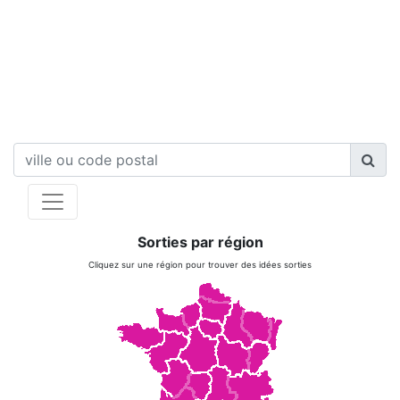
Sorties par région
Cliquez sur une région pour trouver des idées sorties