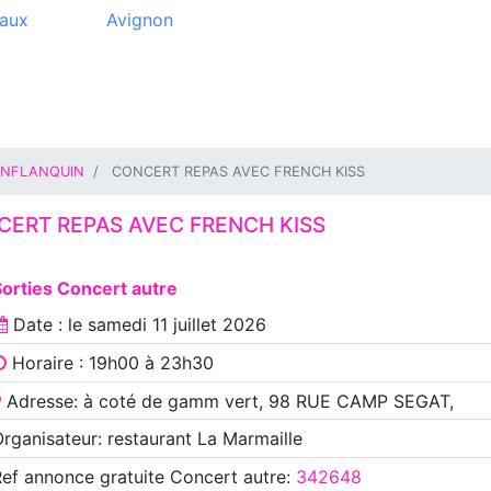
aux
Avignon
NFLANQUIN
CONCERT REPAS AVEC FRENCH KISS
ERT REPAS AVEC FRENCH KISS
orties Concert autre
Date : le
samedi 11 juillet 2026
Horaire : 19h00 à 23h30
Adresse: à coté de gamm vert, 98 RUE CAMP SEGAT,
rganisateur: restaurant La Marmaille
Ref annonce
gratuite Concert autre
:
342648