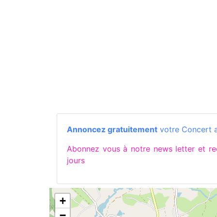
Annoncez gratuitement
votre Concert a
Abonnez vous à notre news letter et 
jours
+
−