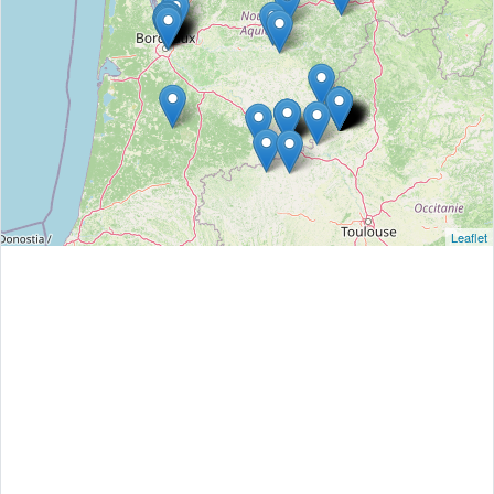
Leaflet