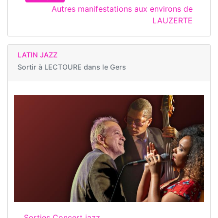
Autres manifestations aux environs de
LAUZERTE
LATIN JAZZ
Sortir à
LECTOURE dans le Gers
Sorties Concert jazz