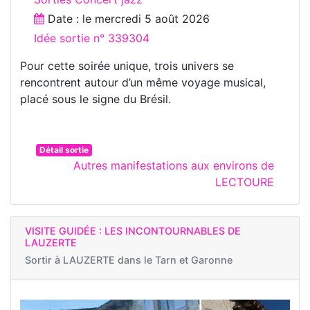
Date : le
mercredi 5 août 2026
Idée sortie n° 339304
Pour cette soirée unique, trois univers se
rencontrent autour d’un même voyage musical,
placé sous le signe du Brésil.
Détail sortie
Autres manifestations aux environs de
LECTOURE
VISITE GUIDÉE : LES INCONTOURNABLES DE
LAUZERTE
Sortir à
LAUZERTE dans le Tarn et Garonne