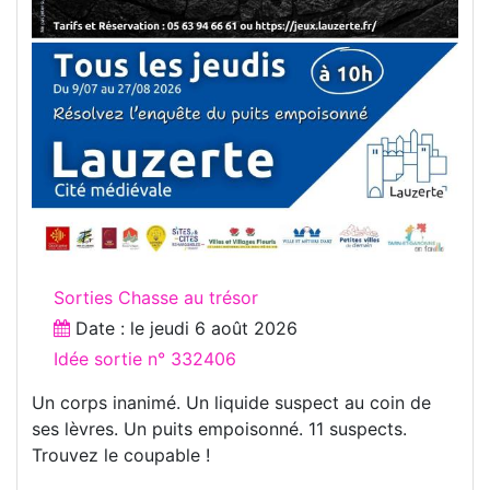
Sorties Chasse au trésor
Date : le
jeudi 6 août 2026
Idée sortie n° 332406
Un corps inanimé. Un liquide suspect au coin de
ses lèvres. Un puits empoisonné. 11 suspects.
Trouvez le coupable !