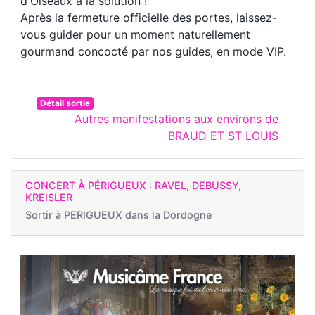
d'Oiseaux a la solution !
Après la fermeture officielle des portes, laissez-
vous guider pour un moment naturellement
gourmand concocté par nos guides, en mode VIP.
Détail sortie
Autres manifestations aux environs de
BRAUD ET ST LOUIS
CONCERT À PÉRIGUEUX : RAVEL, DEBUSSY,
KREISLER
Sortir à
PERIGUEUX dans la Dordogne