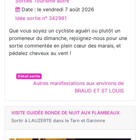
Sorties Tourisme autre
Date : le
vendredi 7 août 2026
Idée sortie n° 342981
Que vous soyez un cycliste aguéri ou plutôt un
promeneur du dimanche, rejoignez-nous pour une
sortie commentée en plein cœur des marais, et
pédalez cheveux au vent !
Détail sortie
Autres manifestations aux environs de
BRAUD ET ST LOUIS
VISITE GUIDÉE RONDE DE NUIT AUX FLAMBEAUX
Sortir à
LAUZERTE dans le Tarn et Garonne