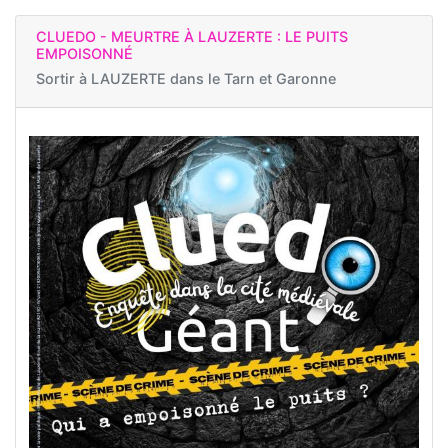
CLUEDO - MEURTRE À LAUZERTE : LE PUITS
EMPOISONNÉ
Sortir à
LAUZERTE dans le Tarn et Garonne