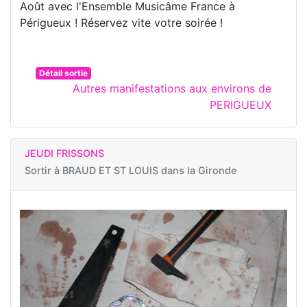
Août avec l'Ensemble Musicâme France à
Périgueux ! Réservez vite votre soirée !
Détail sortie
Autres manifestations aux environs de
PERIGUEUX
JEUDI FRISSONS
Sortir à
BRAUD ET ST LOUIS dans la Gironde