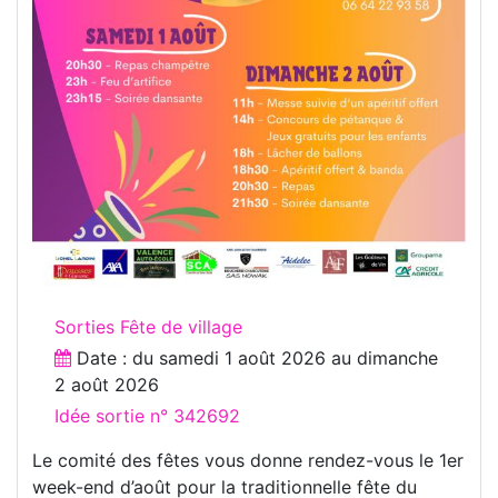
Sorties Fête de village
Date : du
samedi 1 août 2026
au
dimanche
2 août 2026
Idée sortie n° 342692
Le comité des fêtes vous donne rendez-vous le 1er
week-end d’août pour la traditionnelle fête du