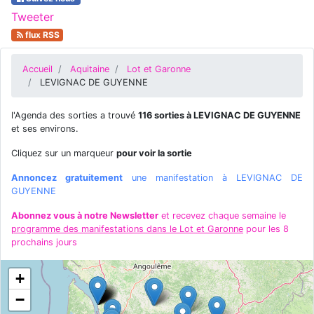
Tweeter
flux RSS
Accueil
Aquitaine
Lot et Garonne
LEVIGNAC DE GUYENNE
l'Agenda des sorties a trouvé
116 sorties à LEVIGNAC DE GUYENNE
et ses environs.
Cliquez sur un marqueur
pour voir la sortie
Annoncez gratuitement
une manifestation à LEVIGNAC DE
GUYENNE
Abonnez vous à notre Newsletter
et recevez chaque semaine le
programme des manifestations dans le Lot et Garonne
pour les 8
prochains jours
+
−