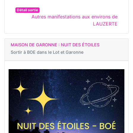
Détail sortie
Autres manifestations aux environs de
LAUZERTE
MAISON DE GARONNE : NUIT DES ÉTOILES
Sortir à
BOE dans le Lot et Garonne