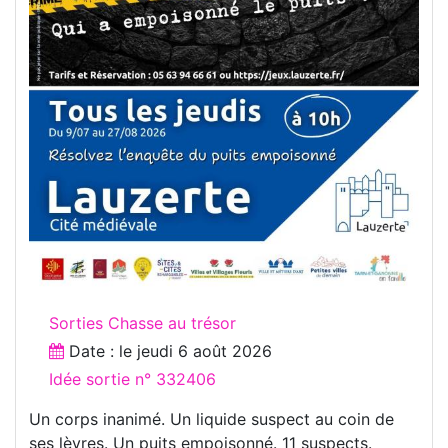
Sorties Chasse au trésor
Date : le
jeudi 6 août 2026
Idée sortie n° 332406
Un corps inanimé. Un liquide suspect au coin de
ses lèvres. Un puits empoisonné. 11 suspects.