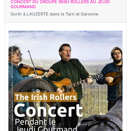
CONCERT DU GROUPE IRISH ROLLERS AU JEUDI
GOURMAND
Sortir à
LAUZERTE dans le Tarn et Garonne