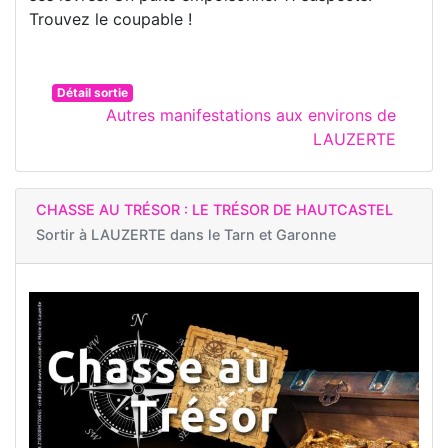
Trouvez le coupable !
Détail sortie
Autres manifestations aux environs de
LAUZERTE
CHASSE AU TRÉSOR : LE TRÉSOR DE HAUTCASTEL
Sortir à
LAUZERTE dans le Tarn et Garonne