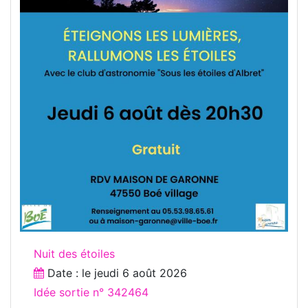
Nuit des étoiles
Date : le
jeudi 6 août 2026
Idée sortie n° 342464