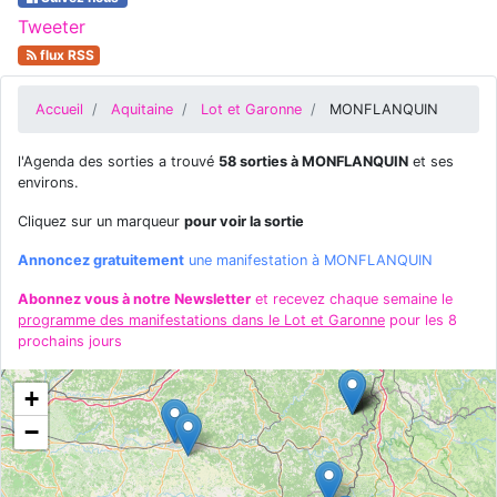
Tweeter
flux RSS
Accueil
Aquitaine
Lot et Garonne
MONFLANQUIN
l'Agenda des sorties a trouvé
58 sorties à MONFLANQUIN
et ses
environs.
Cliquez sur un marqueur
pour voir la sortie
Annoncez gratuitement
une manifestation à MONFLANQUIN
Abonnez vous à notre Newsletter
et recevez chaque semaine le
programme des manifestations dans le Lot et Garonne
pour les 8
prochains jours
+
−