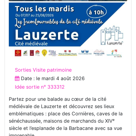
Sorties Visite patrimoine
Date : le
mardi 4 août 2026
Idée sortie n° 333312
Partez pour une balade au cœur de la cité
médiévale de Lauzerte et découvrez ses lieux
emblématiques : place des Cornières, caves de la
sénéchaussée, maisons de marchands du XIVᵉ
siècle et l’esplanade de la Barbacane avec sa vue
imprenable.