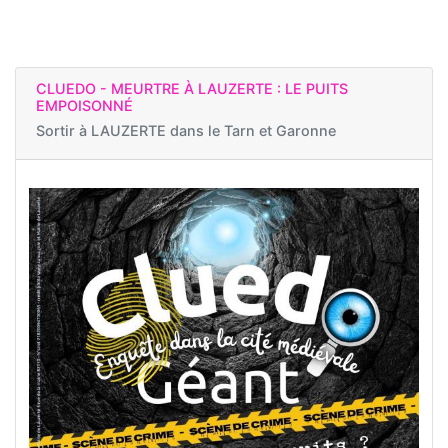
CLUEDO - MEURTRE À LAUZERTE : LE PUITS
EMPOISONNÉ
Sortir à
LAUZERTE dans le Tarn et Garonne