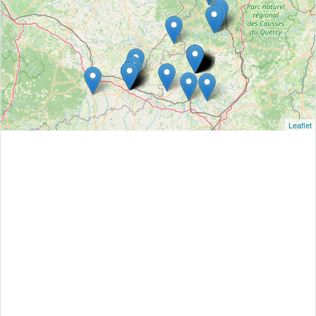
Leaflet