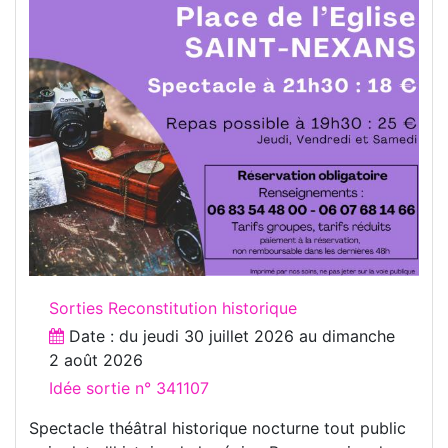
Sorties Reconstitution historique
Date : du
jeudi 30 juillet 2026
au
dimanche
2 août 2026
Idée sortie n° 341107
Spectacle théâtral historique nocturne tout public