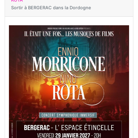
Sortir à
BERGERAC dans la Dordogne