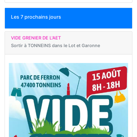
Les 7 prochains jours
VIDE GRENIER DE L'AET
Sortir à
TONNEINS dans le Lot et Garonne