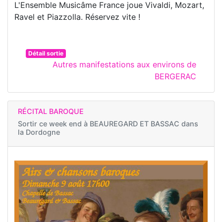
L'Ensemble Musicâme France joue Vivaldi, Mozart,
Ravel et Piazzolla. Réservez vite !
Détail sortie
Autres manifestations aux environs de
BERGERAC
RÉCITAL BAROQUE
Sortir ce week end à
BEAUREGARD ET BASSAC dans
la Dordogne