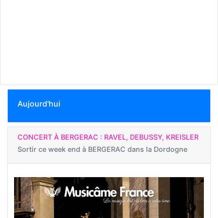
Aujourd'hui
CONCERT À BERGERAC : RAVEL, DEBUSSY, KREISLER
Sortir ce week end à
BERGERAC dans la Dordogne