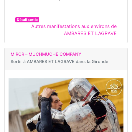
Détail sortie
Autres manifestations aux environs de
AMBARES ET LAGRAVE
MIROR – MUCHMUCHE COMPANY
Sortir à
AMBARES ET LAGRAVE dans la Gironde