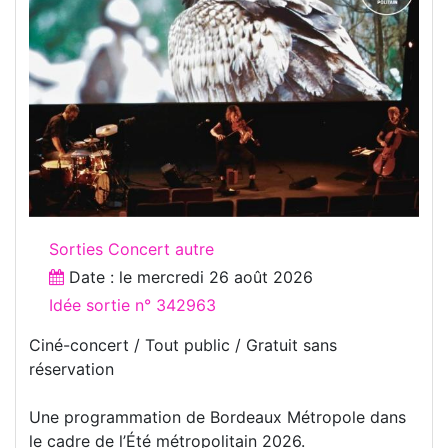
Sorties Concert autre
Date : le
mercredi 26 août 2026
Idée sortie n° 342963
Ciné-concert / Tout public / Gratuit sans
réservation
Une programmation de Bordeaux Métropole dans
le cadre de l’Été métropolitain 2026.