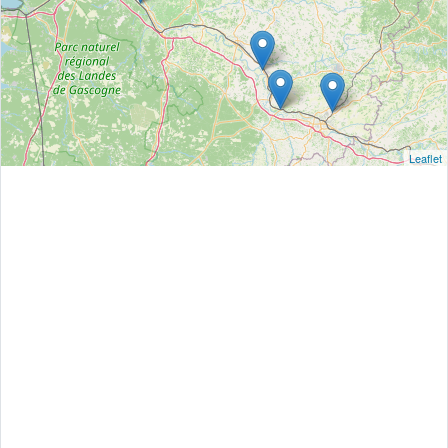
Leaflet