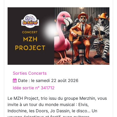
Sorties Concerts
Date : le
samedi 22 août 2026
Idée sortie n° 341712
Le MZH Project, trio issu du groupe Merzhin, vous
invite à un tour du monde musical : Elvis,
Indochine, les Doors, Jo Dassin, le disco... Un
voyage éclectique et festif, avec guitares,