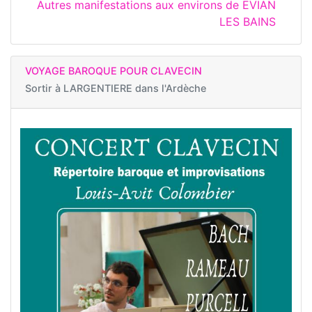
Autres manifestations aux environs de EVIAN
LES BAINS
VOYAGE BAROQUE POUR CLAVECIN
Sortir à
LARGENTIERE dans l'Ardèche