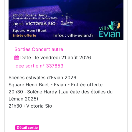
Sorties Concert autre
Date : le
vendredi 21 août 2026
Idée sortie n° 337853
Scènes estivales d'Evian 2026
Square Henri Buet - Evian - Entrée offerte
20h30 : Solène Hardy (Lauréate des étoiles du
Léman 2025)
21h30 : Victoria Sio
Détail sortie