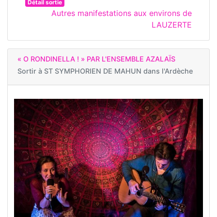
Détail sortie
Autres manifestations aux environs de
LAUZERTE
« O RONDINELLA ! » PAR L'ENSEMBLE AZALAÏS
Sortir à
ST SYMPHORIEN DE MAHUN dans l'Ardèche