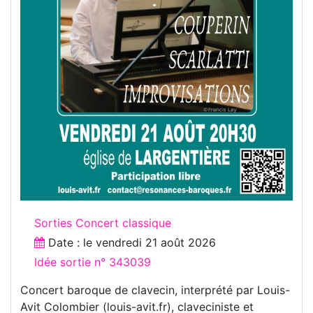
Sorties Concert classique
Date : le
vendredi 21 août 2026
Idée sortie n° 343039
Concert baroque de clavecin, interprété par Louis-
Avit Colombier (louis-avit.fr), claveciniste et