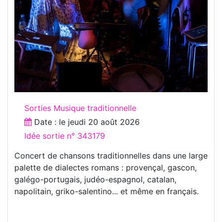
Sorties Musique traditionnelle
Date : le
jeudi 20 août 2026
Idée sortie n° 343179
Concert de chansons traditionnelles dans une large
palette de dialectes romans : provençal, gascon,
galégo-portugais, judéo-espagnol, catalan,
napolitain, griko-salentino... et même en français.