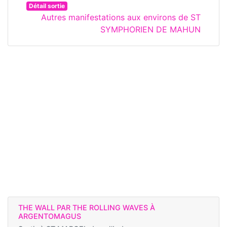
Détail sortie
Autres manifestations aux environs de ST
SYMPHORIEN DE MAHUN
THE WALL PAR THE ROLLING WAVES À
ARGENTOMAGUS