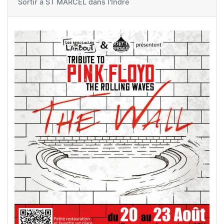
Sortir à
ST MARCEL dans l'Indre