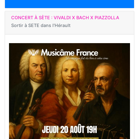
CONCERT À SÈTE : VIVALDI X BACH X PIAZZOLLA
Sortir à
SETE dans l'Hérault