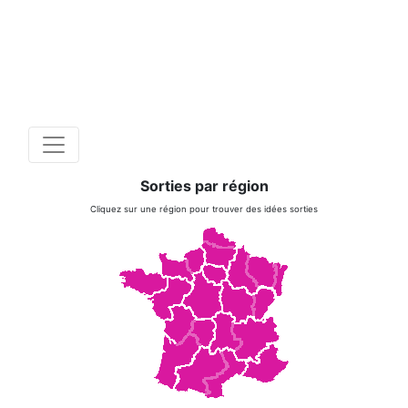
Sorties par région
Cliquez sur une région pour trouver des idées sorties