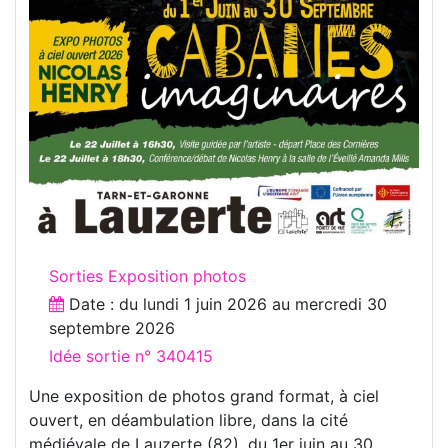
Sorties Exposition photos
Date : du
lundi 1 juin 2026
au
mercredi 30
septembre 2026
Idée sortie n° 340415
Une exposition de photos grand format, à ciel
ouvert, en déambulation libre, dans la cité
médiévale de Lauzerte (82), du 1er juin au 30