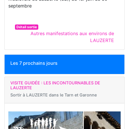
septembre
Détail sortie
Autres manifestations aux environs de
LAUZERTE
Les 7 prochains jours
VISITE GUIDÉE : LES INCONTOURNABLES DE
LAUZERTE
Sortir à
LAUZERTE dans le Tarn et Garonne