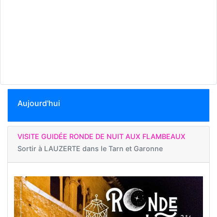
Aujourd'hui
VISITE GUIDÉE RONDE DE NUIT AUX FLAMBEAUX
Sortir à
LAUZERTE dans le Tarn et Garonne