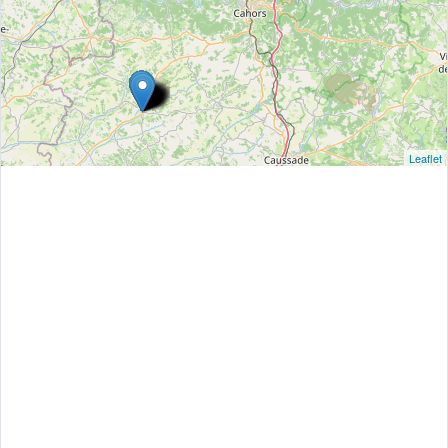
Leaflet