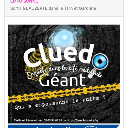
EMPOISONNÉ
Sortir à
LAUZERTE dans le Tarn et Garonne