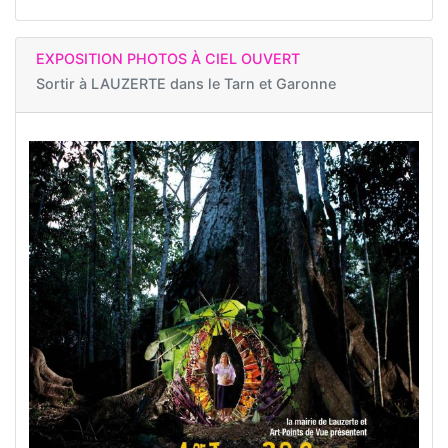
EXPOSITION PHOTOS À CIEL OUVERT
Sortir à
LAUZERTE dans le Tarn et Garonne