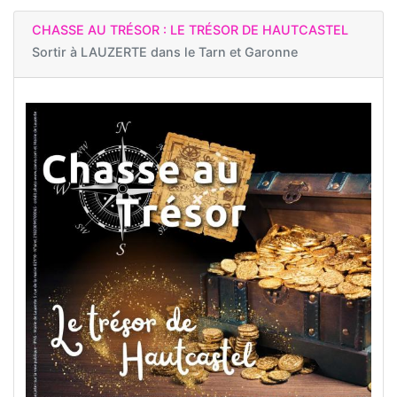
CHASSE AU TRÉSOR : LE TRÉSOR DE HAUTCASTEL
Sortir à
LAUZERTE dans le Tarn et Garonne