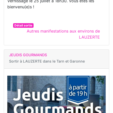
Vernissage le 25 juillet à 18h30. Vous êtes les
bienvenu(e)s !
Détail sortie
Autres manifestations aux environs de
LAUZERTE
JEUDIS GOURMANDS
Sortir à
LAUZERTE dans le Tarn et Garonne