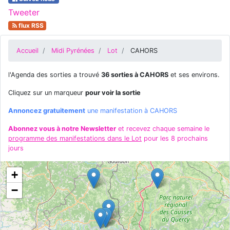
Tweeter
flux RSS
Accueil
Midi Pyrénées
Lot
CAHORS
l'Agenda des sorties a trouvé
36 sorties à CAHORS
et ses environs.
Cliquez sur un marqueur
pour voir la sortie
Annoncez gratuitement
une manifestation à CAHORS
Abonnez vous à notre Newsletter
et recevez chaque semaine le
programme des manifestations dans le Lot
pour les 8 prochains
jours
+
−