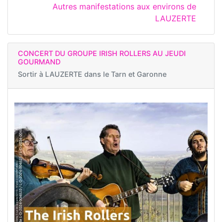
Autres manifestations aux environs de
LAUZERTE
CONCERT DU GROUPE IRISH ROLLERS AU JEUDI
GOURMAND
Sortir à
LAUZERTE dans le Tarn et Garonne