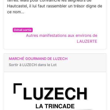
terres. Mais pour convaincre les seigneurs de
Hautcastel, il lui faut rassembler un trésor digne de
ce nom…
Détail sortie
Autres manifestations aux environs de
LAUZERTE
MARCHÉ GOURMAND DE LUZECH
Sortir à
LUZECH dans le Lot