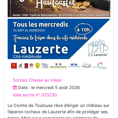
Sorties Chasse au trésor
Date : le
mercredi 5 août 2026
Idée sortie n° 333230
Le Comte de Toulouse rêve d’ériger un château sur
l’éperon rocheux de Lauzerte afin de protéger ses