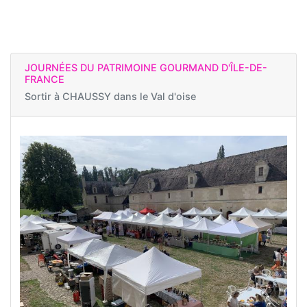
JOURNÉES DU PATRIMOINE GOURMAND D'ÎLE-DE-
FRANCE
Sortir à
CHAUSSY dans le Val d'oise