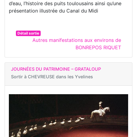
d’eau, l’histoire des puits toulousains ainsi qu’une
présentation illustrée du Canal du Midi
Détail sortie
Autres manifestations aux environs de
BONREPOS RIQUET
JOURNÉES DU PATRIMOINE – GRATALOUP
Sortir à
CHEVREUSE dans les Yvelines