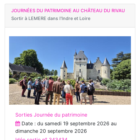
JOURNÉES DU PATRIMOINE AU CHÂTEAU DU RIVAU
Sortir à
LEMERE dans l'Indre et Loire
Sorties Journée du patrimoine
Date : du
samedi 19 septembre 2026
au
dimanche 20 septembre 2026
Idée sortie n° 343434