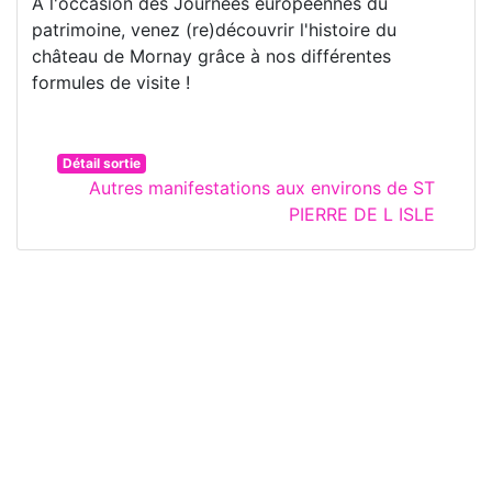
À l'occasion des Journées européennes du
patrimoine, venez (re)découvrir l'histoire du
château de Mornay grâce à nos différentes
formules de visite !
Détail sortie
Autres manifestations aux environs de ST
PIERRE DE L ISLE