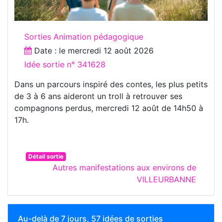
Sorties Animation pédagogique
Date : le
mercredi 12 août 2026
Idée sortie n° 341628
Dans un parcours inspiré des contes, les plus petits
de 3 à 6 ans aideront un troll à retrouver ses
compagnons perdus, mercredi 12 août de 14h50 à
17h.
Détail sortie
Autres manifestations aux environs de
VILLEURBANNE
Au-delà de 7 jours, 57 idées de sorties