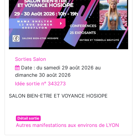
Sorties Salon
Date : du
samedi 29 août 2026
au
dimanche 30 août 2026
Idée sortie n° 343273
SALON BIEN-ETRE ET VOYANCE HOSIOPE
Détail sortie
Autres manifestations aux environs de LYON