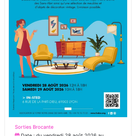
Sorties Brocante
Date : du
vendredi 28 août 2026
au