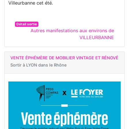
Villeurbanne cet été.
Détail sortie
Autres manifestations aux environs de
VILLEURBANNE
VENTE ÉPHÉMÈRE DE MOBILIER VINTAGE ET RÉNOVÉ
Sortir à
LYON dans le Rhône