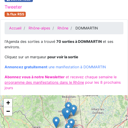
Tweeter
flux RSS
Accueil
Rhône-alpes
Rhône
DOMMARTIN
l'Agenda des sorties a trouvé
70 sorties à DOMMARTIN
et ses
environs.
Cliquez sur un marqueur
pour voir la sortie
Annoncez gratuitement
une manifestation à DOMMARTIN
Abonnez vous à notre Newsletter
et recevez chaque semaine le
programme des manifestations dans le Rhône
pour les 8 prochains
jours
+
−