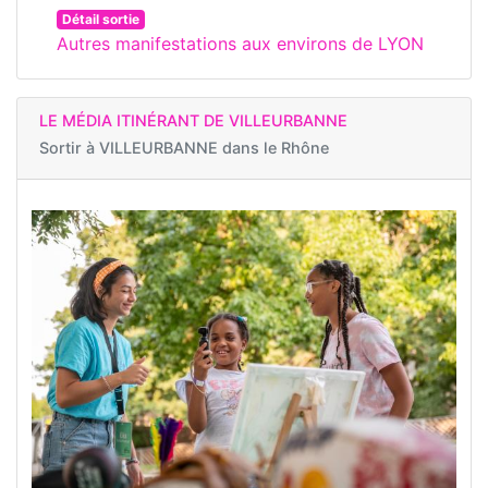
Détail sortie
Autres manifestations aux environs de LYON
LE MÉDIA ITINÉRANT DE VILLEURBANNE
Sortir à
VILLEURBANNE dans le Rhône