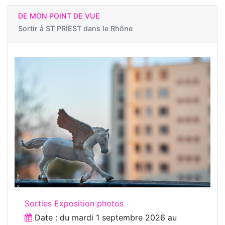
DE MON POINT DE VUE
Sortir à
ST PRIEST dans le Rhône
Sorties Exposition photos
Date : du
mardi 1 septembre 2026
au