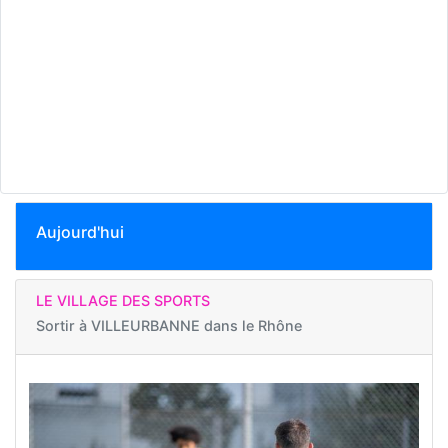
Aujourd'hui
LE VILLAGE DES SPORTS
Sortir à
VILLEURBANNE dans le Rhône