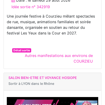
Date : le
samedi 29 août 2026
Idée sortie n° 342919
Une journée festive à Courzieu mêlant spectacles
de rue, musique, animations familiales et soirée
dansante, organisée en soutien au retour du
festival Les Yeux dans la Cour en 2027.
Détail sortie
Autres manifestations aux environs de
COURZIEU
SALON BIEN-ETRE ET VOYANCE HOSIOPE
Sortir à
LYON dans le Rhône