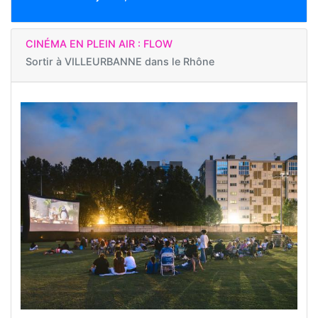
CINÉMA EN PLEIN AIR : FLOW
Sortir à
VILLEURBANNE dans le Rhône