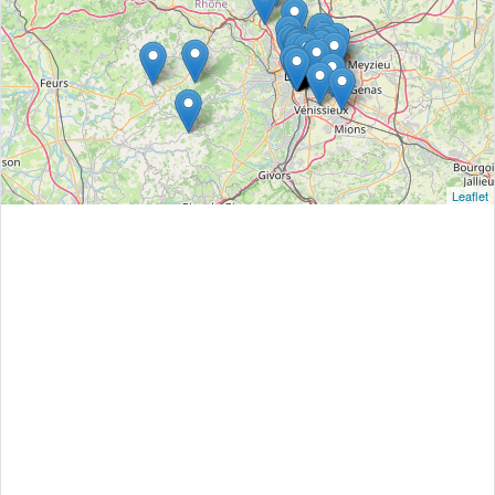
Leaflet