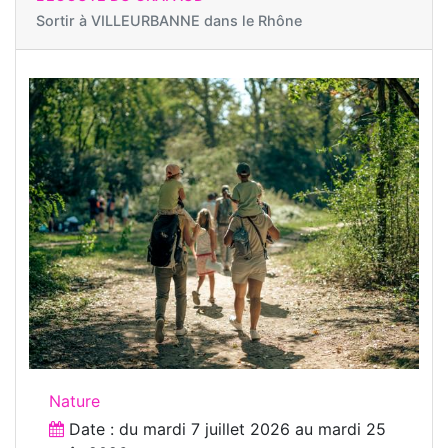
Sortir à
VILLEURBANNE dans le Rhône
Nature
Date : du
mardi 7 juillet 2026
au
mardi 25