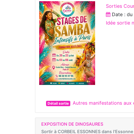
Sorties Cou
Date : d
Idée sortie
Autres manifestations aux
Détail sortie
EXPOSITION DE DINOSAURES
Sortir à
CORBEIL ESSONNES dans l'Essonne