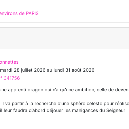
environs de PARIS
ionnettes
u
mardi 28 juillet 2026
au
lundi 31 août 2026
n° 341756
une apprenti dragon qui n‘a qu‘une ambition, celle de deven
il va partir à la recherche d‘une sphère céleste pour réalise
 il leur faudra d’abord déjouer les manigances du Seigneur