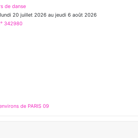
rs de danse
u
lundi 20 juillet 2026
au
jeudi 6 août 2026
 n° 342980
 environs de PARIS 09