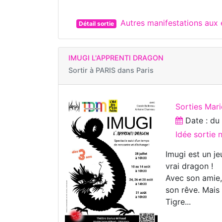
Autres manifestations aux 
Détail sortie
IMUGI L'APPRENTI DRAGON
Sortir à
PARIS dans Paris
Sorties Mar
Date : d
Idée sortie 
Imugi est un je
vrai dragon !
Avec son amie, 
son rêve. Mais
Tigre...