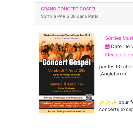
GRAND CONCERT GOSPEL
Sortir à
PARIS 08 dans Paris
Sorties Musi
Date : le
Idée sortie
par les 50 cho
(Angleterre)
✨✨✨ pour fêter
concerts exc