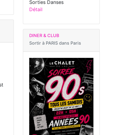
Sorties Danses
Détail
DINER & CLUB
Sortir à
PARIS dans Paris
st