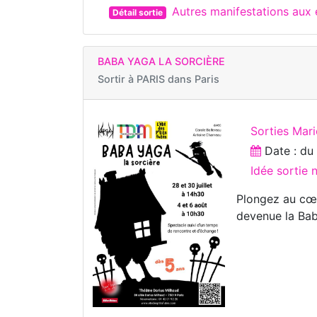
Autres manifestations aux
Détail sortie
BABA YAGA LA SORCIÈRE
Sortir à
PARIS dans Paris
Sorties Mar
Date : d
Idée sortie 
Plongez au cœu
devenue la Bab