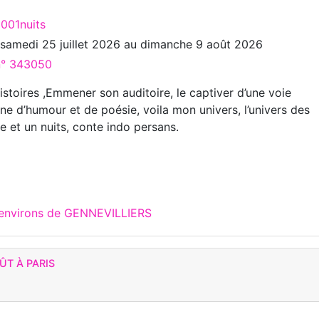
1001nuits
u
samedi 25 juillet 2026
au
dimanche 9 août 2026
 n° 343050
stoires ,Emmener son auditoire, le captiver d’une voie
ne d’humour et de poésie, voila mon univers, l’univers des
e et un nuits, conte indo persans.
 environs de GENNEVILLIERS
ÛT À PARIS