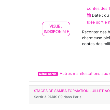
contes des 
Date : d
Idée sortie
Raconter des hi
charmeuse plei
contes des mill
Autres manifestations aux
Détail sortie
STAGES DE SAMBA FORMATION JUILLET AO
Sortir à
PARIS 09 dans Paris