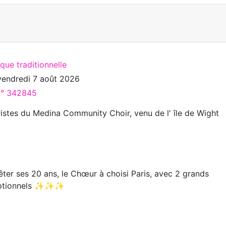
que traditionnelle
vendredi 7 août 2026
 n° 342845
ristes du Medina Community Choir, venu de l' île de Wight
 ses 20 ans, le Chœur à choisi Paris, avec 2 grands
eptionnels ✨✨✨