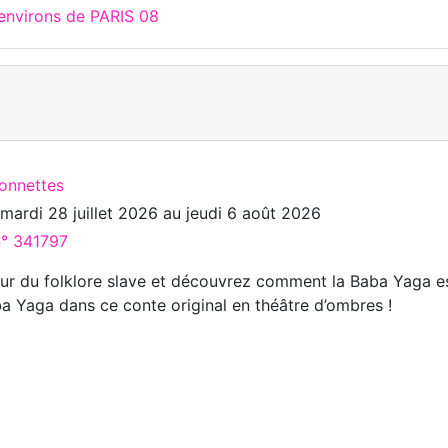
 environs de PARIS 08
ionnettes
u
mardi 28 juillet 2026
au
jeudi 6 août 2026
n° 341797
r du folklore slave et découvrez comment la Baba Yaga e
a Yaga dans ce conte original en théâtre d’ombres !