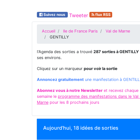
Suivez nous
Tweeter
flux RSS
Accueil
Ile de France Paris
Val de Marne
GENTILLY
l'Agenda des sorties a trouvé
287 sorties à GENTILLY
ses environs.
Cliquez sur un marqueur
pour voir la sortie
Annoncez gratuitement
une manifestation à GENTIL
Abonnez vous à notre Newsletter
et recevez chaque
semaine le
programme des manifestations dans le Val
Marne
pour les 8 prochains jours
Aujourd'hui, 18 idées de sorties