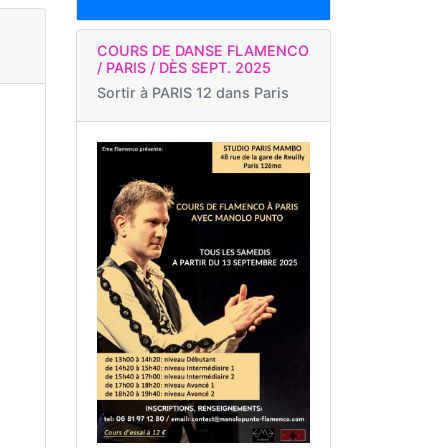
COURS DE DANSE FLAMENCO
/ PARIS / DÈS SEPT. 2025
Sortir à
PARIS 12 dans Paris