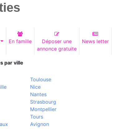
ties
En famille
Déposer une
News letter
annonce gratuite
s par ville
Toulouse
lle
Nice
Nantes
Strasbourg
Montpellier
Tours
aux
Avignon