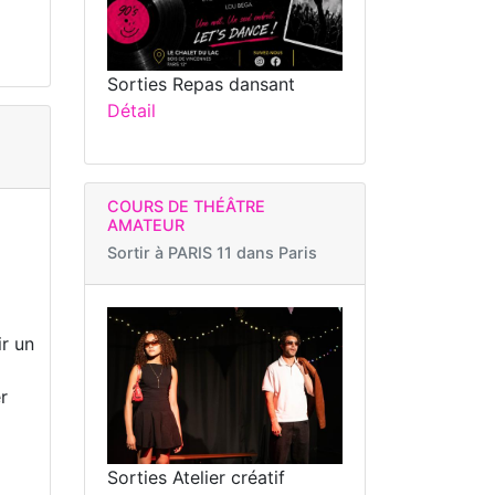
Sorties Repas dansant
Détail
COURS DE THÉÂTRE
AMATEUR
Sortir à
PARIS 11 dans Paris
ir un
r
Sorties Atelier créatif