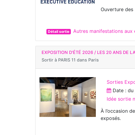
Ouverture des
Autres manifestations au
Détail sortie
EXPOSITION D'ÉTÉ 2026 / LES 20 ANS DE L
Sortir à
PARIS 11 dans Paris
Sorties Expo
Date : d
Idée sortie
À l’occasion de
exposés.