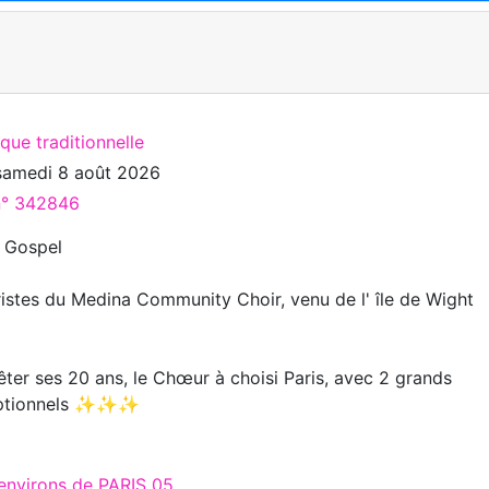
que traditionnelle
samedi 8 août 2026
 n° 342846
 Gospel
ristes du Medina Community Choir, venu de l' île de Wight
 ses 20 ans, le Chœur à choisi Paris, avec 2 grands
eptionnels ✨✨✨
 environs de PARIS 05