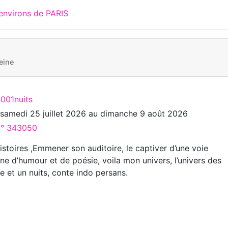
environs de PARIS
eine
1001nuits
u
samedi 25 juillet 2026
au
dimanche 9 août 2026
 n° 343050
stoires ,Emmener son auditoire, le captiver d’une voie
ne d’humour et de poésie, voila mon univers, l’univers des
e et un nuits, conte indo persans.