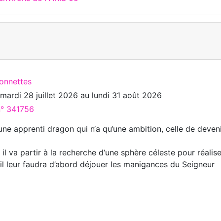
ionnettes
u
mardi 28 juillet 2026
au
lundi 31 août 2026
n° 341756
une apprenti dragon qui n‘a qu‘une ambition, celle de deven
il va partir à la recherche d‘une sphère céleste pour réalise
 il leur faudra d’abord déjouer les manigances du Seigneur