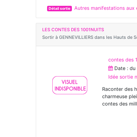
Autres manifestations aux 
Détail sortie
LES CONTES DES 1001NUITS
Sortir à
GENNEVILLIERS dans les Hauts de S
contes des 
Date : d
Idée sortie
Raconter des hi
charmeuse plei
contes des mill