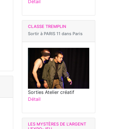
Détail
CLASSE TREMPLIN
Sortir à
PARIS 11 dans Paris
Sorties Atelier créatif
Détail
LES MYSTÈRES DE L'ARGENT
L'EXPO-JEU