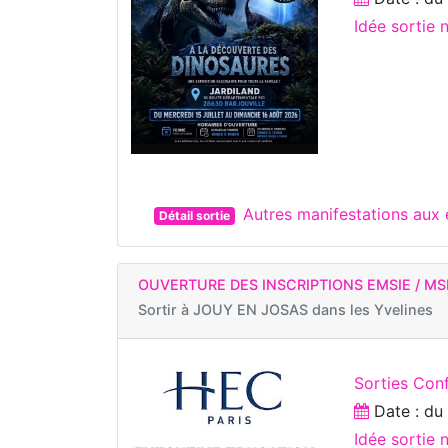
Idée sortie 
Autres manifestations au
Détail sortie
OUVERTURE DES INSCRIPTIONS EMSIE / MS
Sortir à
JOUY EN JOSAS dans les Yvelines
Sorties Con
Date : d
Idée sortie