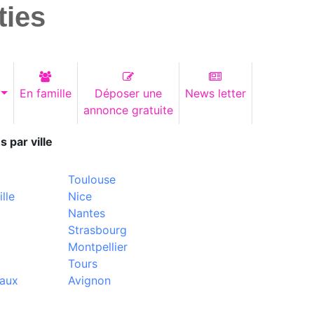
ties
En famille
Déposer une
News letter
annonce gratuite
s par ville
Toulouse
lle
Nice
Nantes
Strasbourg
Montpellier
Tours
aux
Avignon