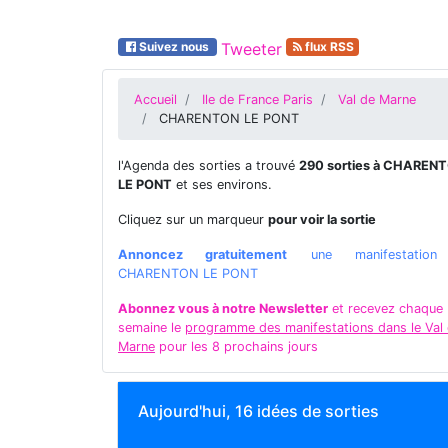
Suivez nous
Tweeter
flux RSS
Accueil
Ile de France Paris
Val de Marne
CHARENTON LE PONT
l'Agenda des sorties a trouvé
290 sorties à CHAREN
LE PONT
et ses environs.
Cliquez sur un marqueur
pour voir la sortie
Annoncez gratuitement
une manifestatio
CHARENTON LE PONT
Abonnez vous à notre Newsletter
et recevez chaque
semaine le
programme des manifestations dans le Val
Marne
pour les 8 prochains jours
Aujourd'hui, 16 idées de sorties