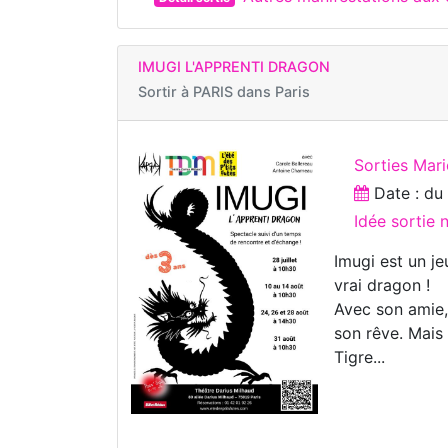
IMUGI L'APPRENTI DRAGON
Sortir à
PARIS dans Paris
Sorties Mar
Date : d
Idée sortie 
Imugi est un je
vrai dragon !
Avec son amie, 
son rêve. Mais
Tigre...