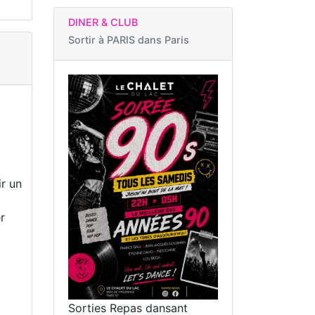
DINER & CLUB
Sortir à
PARIS dans Paris
ir un
r
Sorties Repas dansant