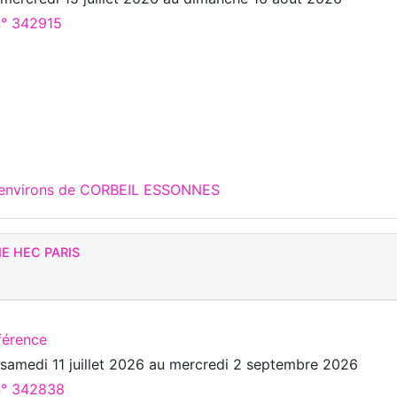
n° 342915
x environs de CORBEIL ESSONNES
IE HEC PARIS
férence
u
samedi 11 juillet 2026
au
mercredi 2 septembre 2026
 n° 342838