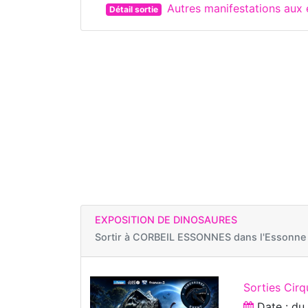
Autres manifestations aux
Détail sortie
EXPOSITION DE DINOSAURES
Sortir à
CORBEIL ESSONNES dans l'Essonne
Sorties Cirq
Date : d