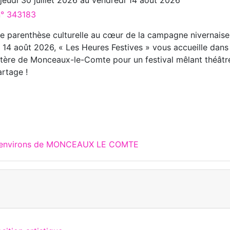
n° 343183
e parenthèse culturelle au cœur de la campagne nivernaise
u 14 août 2026, « Les Heures Festives » vous accueille dans
ytère de Monceaux-le-Comte pour un festival mêlant théâtr
artage !
ux environs de MONCEAUX LE COMTE