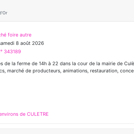
d'Or
hé foire autre
samedi 8 août 2026
n° 343189
s de la ferme de 14h à 22 dans la cour de la mairie de Culè
rcs, marché de producteurs, animations, restauration, conce
 environs de CULETRE