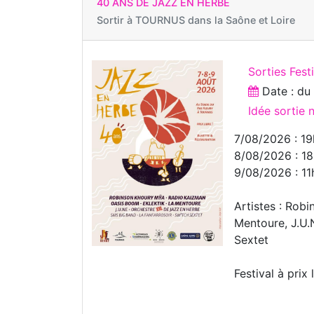
40 ANS DE JAZZ EN HERBE
Sortir à
TOURNUS dans la Saône et Loire
Sorties Fest
Date : d
Idée sortie
7/08/2026 : 19
8/08/2026 : 18
9/08/2026 : 11
Artistes : Rob
Mentoure, J.U.
Sextet
Festival à prix 