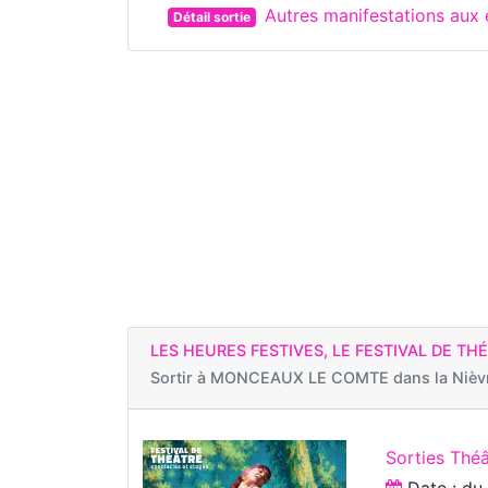
Autres manifestations au
Détail sortie
LES HEURES FESTIVES, LE FESTIVAL DE TH
Sortir à
MONCEAUX LE COMTE dans la Nièv
Sorties Théâ
Date : d