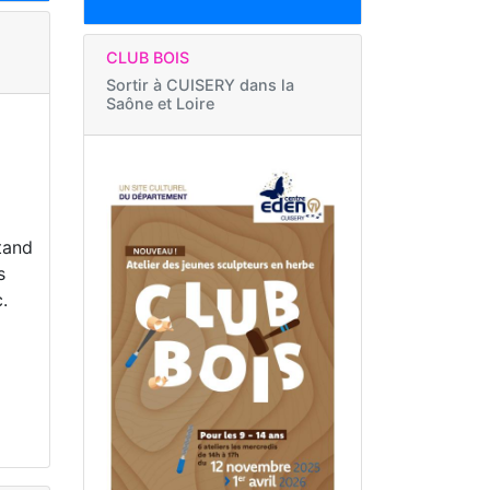
CLUB BOIS
Sortir à
CUISERY dans la
Saône et Loire
stand
s
.