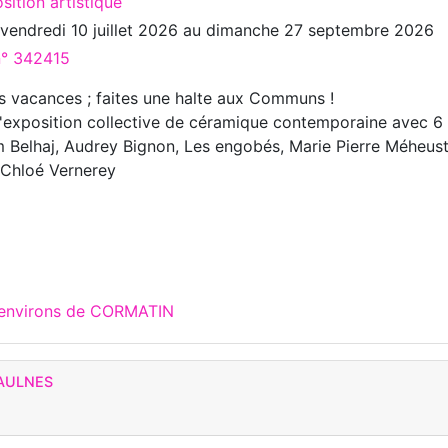
sition artistique
u
vendredi 10 juillet 2026
au
dimanche 27 septembre 2026
n° 342415
es vacances ; faites une halte aux Communs !
» l'exposition collective de céramique contemporaine avec 6
am Belhaj, Audrey Bignon, Les engobés, Marie Pierre Méheust
 Chloé Vernerey
x environs de CORMATIN
MAULNES