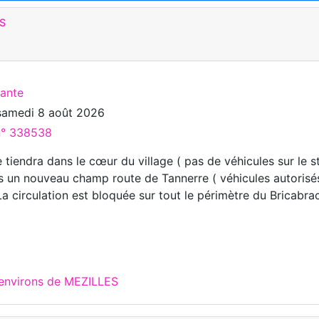
S
cante
samedi 8 août 2026
 n° 338538
 tiendra dans le cœur du village ( pas de véhicules sur le 
ns un nouveau champ route de Tannerre ( véhicules autorisé
 La circulation est bloquée sur tout le périmètre du Bricabrac
 environs de MEZILLES