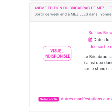
48ÈME ÉDITION DU BRICABRAC DE MÉZILLE
Sortir ce week end à
MEZILLES dans l'Yonne
Sorties Bro
Date : le
Idée sortie
Le Bricabrac se
) ainsi que da
sur le stand) .
Autres manifestations aux
Détail sortie