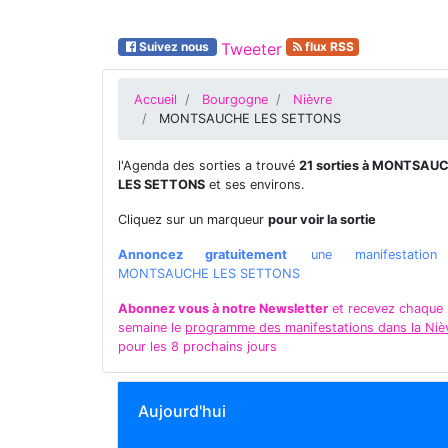
Suivez nous
Tweeter
flux RSS
Accueil
Bourgogne
Nièvre
MONTSAUCHE LES SETTONS
l'Agenda des sorties a trouvé
21 sorties à MONTSAU
LES SETTONS
et ses environs.
Cliquez sur un marqueur
pour voir la sortie
Annoncez gratuitement
une manifestatio
MONTSAUCHE LES SETTONS
Abonnez vous à notre Newsletter
et recevez chaque
semaine le
programme des manifestations dans la Niè
pour les 8 prochains jours
Aujourd'hui