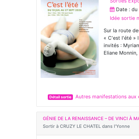
Sorties Expo
Date : d
Idée sortie 
Sur la route d
« C'est l'été 
invités : Myri
Eliane Monnin,
Autres manifestations au
Détail sortie
GÉNIE DE LA RENAISSANCE – DE VINCI À 
Sortir à
CRUZY LE CHATEL dans l'Yonne