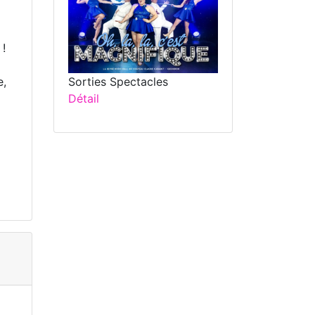
 !
Sorties Spectacles
e,
Détail