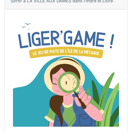
Sortir à
LA VILLE AUX DAMES dans l'Indre et Loire