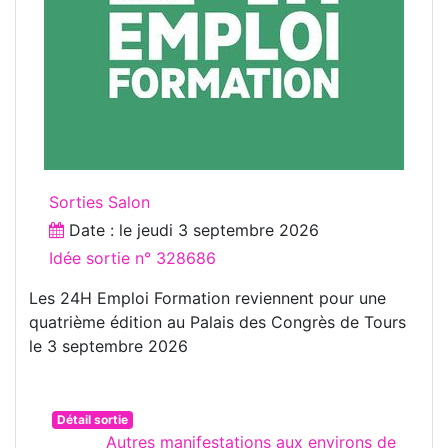
Sorties Salon
Date : le
jeudi 3 septembre 2026
Idée sortie n° 328686
Les 24H Emploi Formation reviennent pour une
quatrième édition au Palais des Congrès de Tours
le 3 septembre 2026
Détail sortie
Autres manifestations aux environs de