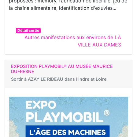
proposées : memory, fabrication de libellule, jeu de
la chaîne alimentaire, identification d'exuvies...
Détail sortie
Autres manifestations aux environs de LA
VILLE AUX DAMES
EXPOSITION PLAYMOBIL® AU MUSÉE MAURICE
DUFRESNE
Sortir à
AZAY LE RIDEAU dans l'Indre et Loire