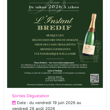
Sorties Dégustation
Date : du
vendredi 19 juin 2026
au
vendredi 28 août 2026