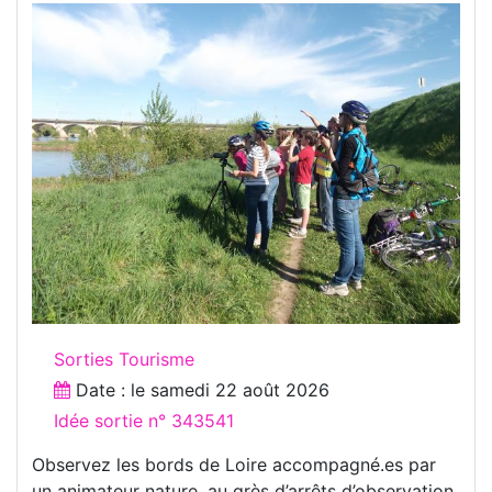
Sorties Tourisme
Date : le
samedi 22 août 2026
Idée sortie n° 343541
Observez les bords de Loire accompagné.es par
un animateur nature, au grès d’arrêts d’observation