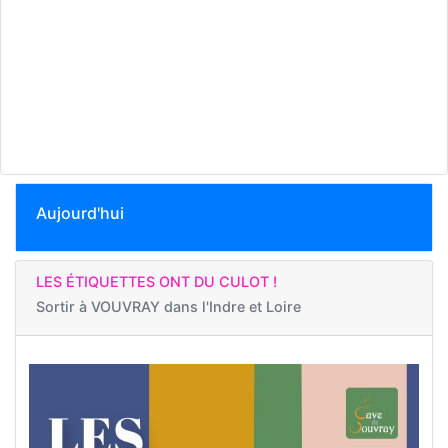
Aujourd'hui
LES ÉTIQUETTES ONT DU CULOT !
Sortir à
VOUVRAY dans l'Indre et Loire