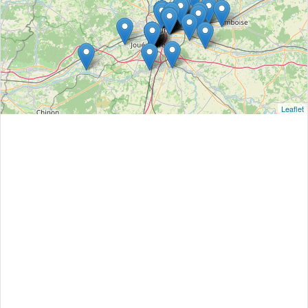
Leaflet