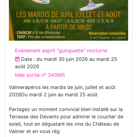
Evènement esprit "guinguette" nocturne
Date : du
mardi 30 juin 2026
au
mardi 25
août 2026
Idée sortie n° 341965
Valmerapéros les mardis de juin, juillet et août
2026Du mardi 2 juin au mardi 25 août
Partagez un moment convivial bien installé sur la
Terrasse des Devants pour admirer le coucher de
soleil, tout en dégustant les vins du Château de
Valmer et en vous rég