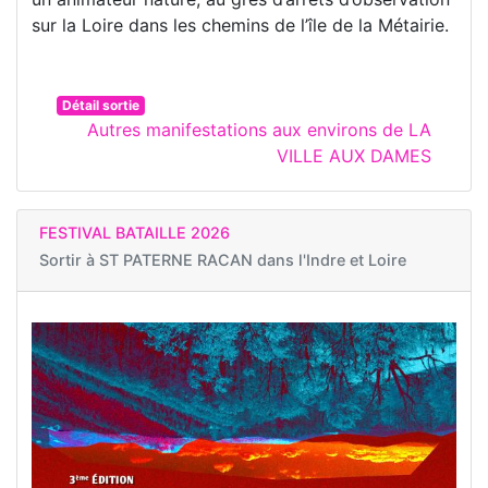
sur la Loire dans les chemins de l’île de la Métairie.
Détail sortie
Autres manifestations aux environs de LA
VILLE AUX DAMES
FESTIVAL BATAILLE 2026
Sortir à
ST PATERNE RACAN dans l'Indre et Loire