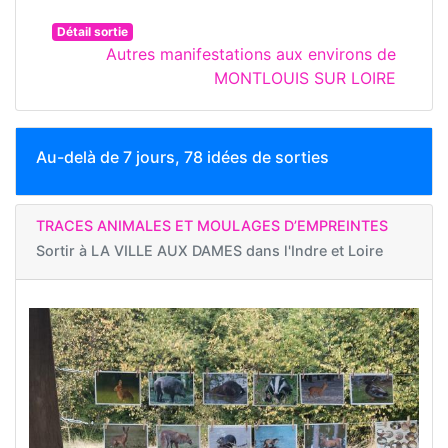
Détail sortie
Autres manifestations aux environs de
MONTLOUIS SUR LOIRE
Au-delà de 7 jours, 78 idées de sorties
TRACES ANIMALES ET MOULAGES D’EMPREINTES
Sortir à
LA VILLE AUX DAMES dans l'Indre et Loire