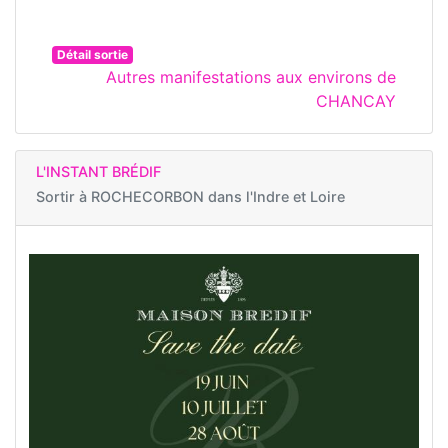
Détail sortie
Autres manifestations aux environs de
CHANCAY
L'INSTANT BRÉDIF
Sortir à
ROCHECORBON dans l'Indre et Loire